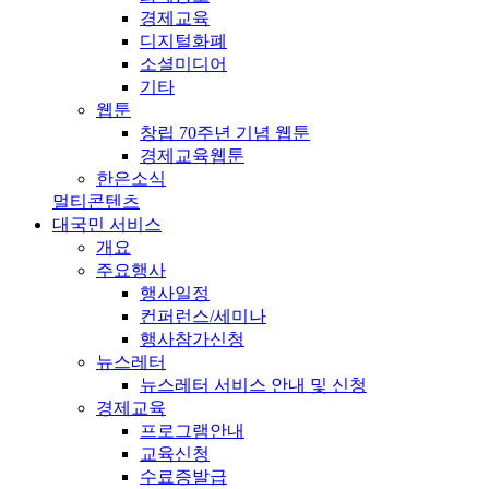
경제교육
디지털화폐
소셜미디어
기타
웹툰
창립 70주년 기념 웹툰
경제교육웹툰
한은소식
멀티콘텐츠
대국민 서비스
개요
주요행사
행사일정
컨퍼런스/세미나
행사참가신청
뉴스레터
뉴스레터 서비스 안내 및 신청
경제교육
프로그램안내
교육신청
수료증발급