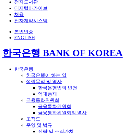
전자도서관
디지털아카이브
채용
전자계약시스템
본인인증
ENGLISH
한국은행 BANK OF KOREA
한국은행
한국은행이 하는 일
설립목적 및 역사
한국은행법의 변천
역대총재
금융통화위원회
금융통화위원회
금융통화위원회의 역사
조직도
운영 및 법규
전략 및 조직가치