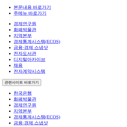
본문내용 바로가기
주메뉴 바로가기
경제연구원
화폐박물관
지역본부
경제통계시스템(ECOS)
금융·경제 스냅샷
전자도서관
디지털아카이브
채용
전자계약시스템
관련사이트 바로가기
한국은행
화폐박물관
경제연구원
지역본부
경제통계시스템(ECOS)
금융·경제 스냅샷