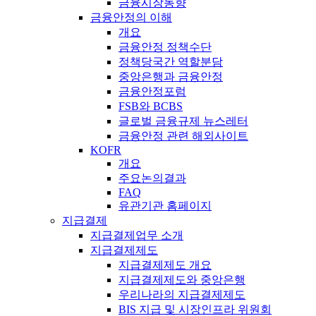
금융시장동향
금융안정의 이해
개요
금융안정 정책수단
정책당국간 역할분담
중앙은행과 금융안정
금융안정포럼
FSB와 BCBS
글로벌 금융규제 뉴스레터
금융안정 관련 해외사이트
KOFR
개요
주요논의결과
FAQ
유관기관 홈페이지
지급결제
지급결제업무 소개
지급결제제도
지급결제제도 개요
지급결제제도와 중앙은행
우리나라의 지급결제제도
BIS 지급 및 시장인프라 위원회