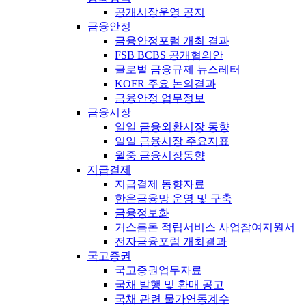
공개시장운영 공지
금융안정
금융안정포럼 개최 결과
FSB BCBS 공개협의안
글로벌 금융규제 뉴스레터
KOFR 주요 논의결과
금융안정 업무정보
금융시장
일일 금융외환시장 동향
일일 금융시장 주요지표
월중 금융시장동향
지급결제
지급결제 동향자료
한은금융망 운영 및 구축
금융정보화
거스름돈 적립서비스 사업참여지원서
전자금융포럼 개최결과
국고증권
국고증권업무자료
국채 발행 및 환매 공고
국채 관련 물가연동계수