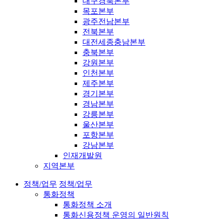
대구경북본부
목포본부
광주전남본부
전북본부
대전세종충남본부
충북본부
강원본부
인천본부
제주본부
경기본부
경남본부
강릉본부
울산본부
포항본부
강남본부
인재개발원
지역본부
정책/업무
정책/업무
통화정책
통화정책 소개
통화신용정책 운영의 일반원칙