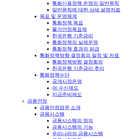
통화신용정책 운영의 일반원칙
일반원칙에 대한 상세 설명자료
목표 및 운영체계
통화정책 목표
물가안정목표제
한국은행 기준금리
통화정책의 실제운영
통화정책 효과의 파급
통화정책방향 결정회의 일정 및 자료
통화정책방향 결정회의
한국은행 기준금리 추이
통화정책수단
공개시장운영
여·수신제도
지급준비제도
금융안정
금융안정업무 소개
금융시스템
금융시스템의 정의
금융시스템의 기능
우리나라의 금융시스템