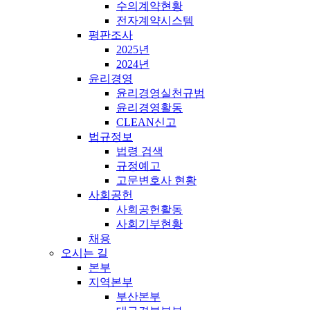
수의계약현황
전자계약시스템
평판조사
2025년
2024년
윤리경영
윤리경영실천규범
윤리경영활동
CLEAN신고
법규정보
법령 검색
규정예고
고문변호사 현황
사회공헌
사회공헌활동
사회기부현황
채용
오시는 길
본부
지역본부
부산본부