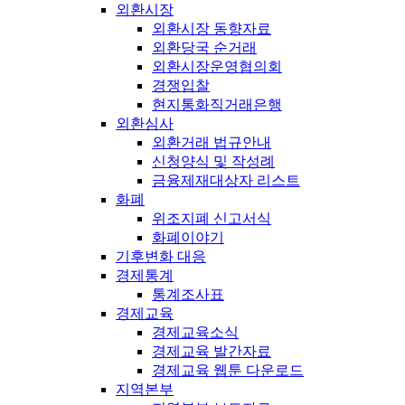
외환시장
외환시장 동향자료
외환당국 순거래
외환시장운영협의회
경쟁입찰
현지통화직거래은행
외환심사
외환거래 법규안내
신청양식 및 작성례
금융제재대상자 리스트
화폐
위조지폐 신고서식
화폐이야기
기후변화 대응
경제통계
통계조사표
경제교육
경제교육소식
경제교육 발간자료
경제교육 웹툰 다운로드
지역본부