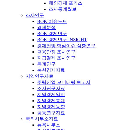
해외경제 포커스
조사통계월보
조사연구
BOK 이슈노트
경제분석
BOK 경제연구
BOK 경제연구 INSIGHT
경제전망 핵심이슈·심층연구
금융안정 조사연구
지급결제 조사연구
통계연구
북한경제자료
지역연구자료
주력산업 모니터링 보고서
조사연구자료
지역경제일지
지역경제통계
지역경제동향
공동연구자료
국외사무소자료
뉴욕사무소