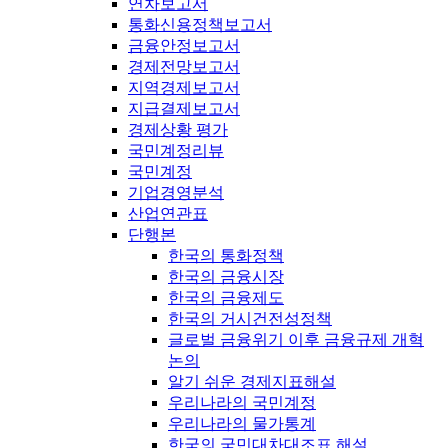
연차보고서
통화신용정책보고서
금융안정보고서
경제전망보고서
지역경제보고서
지급결제보고서
경제상황 평가
국민계정리뷰
국민계정
기업경영분석
산업연관표
단행본
한국의 통화정책
한국의 금융시장
한국의 금융제도
한국의 거시건전성정책
글로벌 금융위기 이후 금융규제 개혁
논의
알기 쉬운 경제지표해설
우리나라의 국민계정
우리나라의 물가통계
한국의 국민대차대조표 해설