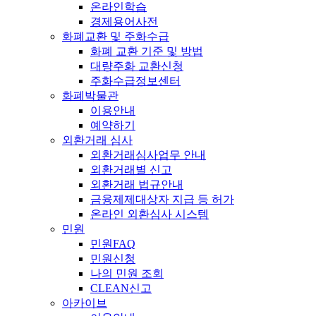
온라인학습
경제용어사전
화폐교환 및 주화수급
화폐 교환 기준 및 방법
대량주화 교환신청
주화수급정보센터
화폐박물관
이용안내
예약하기
외환거래 심사
외환거래심사업무 안내
외환거래별 신고
외환거래 법규안내
금융제제대상자 지급 등 허가
온라인 외환심사 시스템
민원
민원FAQ
민원신청
나의 민원 조회
CLEAN신고
아카이브