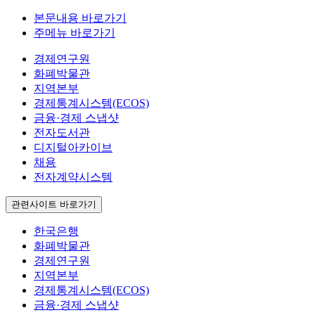
본문내용 바로가기
주메뉴 바로가기
경제연구원
화폐박물관
지역본부
경제통계시스템(ECOS)
금융·경제 스냅샷
전자도서관
디지털아카이브
채용
전자계약시스템
관련사이트 바로가기
한국은행
화폐박물관
경제연구원
지역본부
경제통계시스템(ECOS)
금융·경제 스냅샷