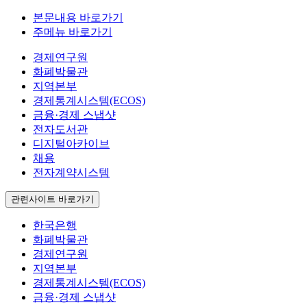
본문내용 바로가기
주메뉴 바로가기
경제연구원
화폐박물관
지역본부
경제통계시스템(ECOS)
금융·경제 스냅샷
전자도서관
디지털아카이브
채용
전자계약시스템
관련사이트 바로가기
한국은행
화폐박물관
경제연구원
지역본부
경제통계시스템(ECOS)
금융·경제 스냅샷