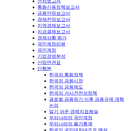
연차보고서
통화신용정책보고서
금융안정보고서
경제전망보고서
지역경제보고서
지급결제보고서
경제상황 평가
국민계정리뷰
국민계정
기업경영분석
산업연관표
단행본
한국의 통화정책
한국의 금융시장
한국의 금융제도
한국의 거시건전성정책
글로벌 금융위기 이후 금융규제 개혁
논의
알기 쉬운 경제지표해설
우리나라의 국민계정
우리나라의 물가통계
한국의 국민대차대조표 해설