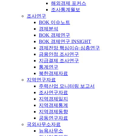
해외경제 포커스
조사통계월보
조사연구
BOK 이슈노트
경제분석
BOK 경제연구
BOK 경제연구 INSIGHT
경제전망 핵심이슈·심층연구
금융안정 조사연구
지급결제 조사연구
통계연구
북한경제자료
지역연구자료
주력산업 모니터링 보고서
조사연구자료
지역경제일지
지역경제통계
지역경제동향
공동연구자료
국외사무소자료
뉴욕사무소