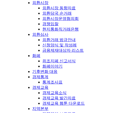
외환시장
외환시장 동향자료
외환당국 순거래
외환시장운영협의회
경쟁입찰
현지통화직거래은행
외환심사
외환거래 법규안내
신청양식 및 작성례
금융제재대상자 리스트
화폐
위조지폐 신고서식
화폐이야기
기후변화 대응
경제통계
통계조사표
경제교육
경제교육소식
경제교육 발간자료
경제교육 웹툰 다운로드
지역본부