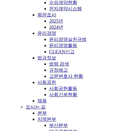
수의계약현황
전자계약시스템
평판조사
2025년
2024년
윤리경영
윤리경영실천규범
윤리경영활동
CLEAN신고
법규정보
법령 검색
규정예고
고문변호사 현황
사회공헌
사회공헌활동
사회기부현황
채용
오시는 길
본부
지역본부
부산본부