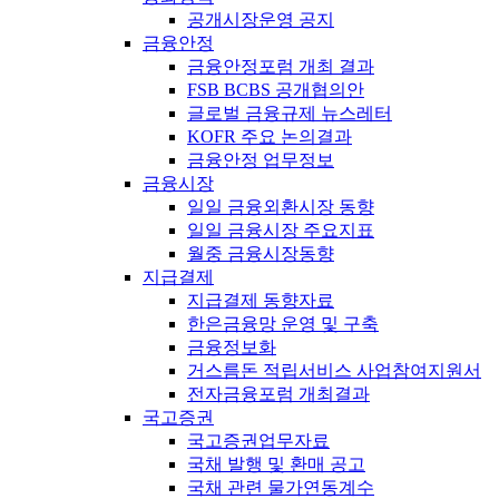
공개시장운영 공지
금융안정
금융안정포럼 개최 결과
FSB BCBS 공개협의안
글로벌 금융규제 뉴스레터
KOFR 주요 논의결과
금융안정 업무정보
금융시장
일일 금융외환시장 동향
일일 금융시장 주요지표
월중 금융시장동향
지급결제
지급결제 동향자료
한은금융망 운영 및 구축
금융정보화
거스름돈 적립서비스 사업참여지원서
전자금융포럼 개최결과
국고증권
국고증권업무자료
국채 발행 및 환매 공고
국채 관련 물가연동계수