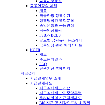
금융시장동향
금융안정의 이해
개요
금융안정 정책수단
정책당국간 역할분담
중앙은행과 금융안정
금융안정포럼
FSB와 BCBS
글로벌 금융규제 뉴스레터
금융안정 관련 해외사이트
KOFR
개요
주요논의결과
FAQ
유관기관 홈페이지
지급결제
지급결제업무 소개
지급결제제도
지급결제제도 개요
지급결제제도와 중앙은행
우리나라의 지급결제제도
BIS 지급 및 시장인프라 위원회