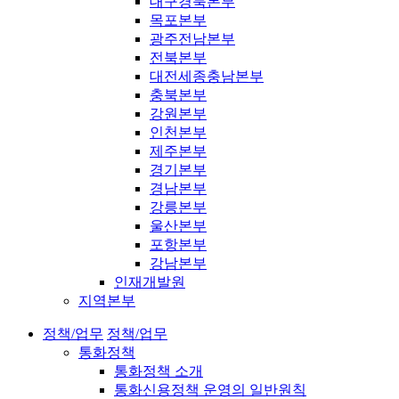
대구경북본부
목포본부
광주전남본부
전북본부
대전세종충남본부
충북본부
강원본부
인천본부
제주본부
경기본부
경남본부
강릉본부
울산본부
포항본부
강남본부
인재개발원
지역본부
정책/업무
정책/업무
통화정책
통화정책 소개
통화신용정책 운영의 일반원칙