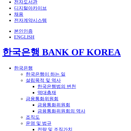
전자도서관
디지털아카이브
채용
전자계약시스템
본인인증
ENGLISH
한국은행 BANK OF KOREA
한국은행
한국은행이 하는 일
설립목적 및 역사
한국은행법의 변천
역대총재
금융통화위원회
금융통화위원회
금융통화위원회의 역사
조직도
운영 및 법규
전략 및 조직가치