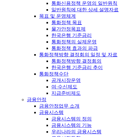
통화신용정책 운영의 일반원칙
일반원칙에 대한 상세 설명자료
목표 및 운영체계
통화정책 목표
물가안정목표제
한국은행 기준금리
통화정책의 실제운영
통화정책 효과의 파급
통화정책방향 결정회의 일정 및 자료
통화정책방향 결정회의
한국은행 기준금리 추이
통화정책수단
공개시장운영
여·수신제도
지급준비제도
금융안정
금융안정업무 소개
금융시스템
금융시스템의 정의
금융시스템의 기능
우리나라의 금융시스템