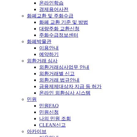
온라인학습
경제용어사전
화폐교환 및 주화수급
화폐 교환 기준 및 방법
대량주화 교환신청
주화수급정보센터
화폐박물관
이용안내
예약하기
외환거래 심사
외환거래심사업무 안내
외환거래별 신고
외환거래 법규안내
금융제제대상자 지급 등 허가
온라인 외환심사 시스템
민원
민원FAQ
민원신청
나의 민원 조회
CLEAN신고
아카이브