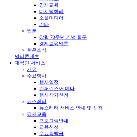
경제교육
디지털화폐
소셜미디어
기타
웹툰
창립 70주년 기념 웹툰
경제교육웹툰
한은소식
멀티콘텐츠
대국민 서비스
개요
주요행사
행사일정
컨퍼런스/세미나
행사참가신청
뉴스레터
뉴스레터 서비스 안내 및 신청
경제교육
프로그램안내
교육신청
수료증발급