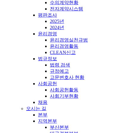
수의계약현황
전자계약시스템
평판조사
2025년
2024년
윤리경영
윤리경영실천규범
윤리경영활동
CLEAN신고
법규정보
법령 검색
규정예고
고문변호사 현황
사회공헌
사회공헌활동
사회기부현황
채용
오시는 길
본부
지역본부
부산본부