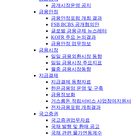
공개시장운영 공지
금융안정
금융안정포럼 개최 결과
FSB BCBS 공개협의안
글로벌 금융규제 뉴스레터
KOFR 주요 논의결과
금융안정 업무정보
금융시장
일일 금융외환시장 동향
일일 금융시장 주요지표
월중 금융시장동향
지급결제
지급결제 동향자료
한은금융망 운영 및 구축
금융정보화
거스름돈 적립서비스 사업참여지원서
전자금융포럼 개최결과
국고증권
국고증권업무자료
국채 발행 및 환매 공고
국채 관련 물가연동계수