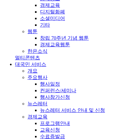
경제교육
디지털화폐
소셜미디어
기타
웹툰
창립 70주년 기념 웹툰
경제교육웹툰
한은소식
멀티콘텐츠
대국민 서비스
개요
주요행사
행사일정
컨퍼런스/세미나
행사참가신청
뉴스레터
뉴스레터 서비스 안내 및 신청
경제교육
프로그램안내
교육신청
수료증발급