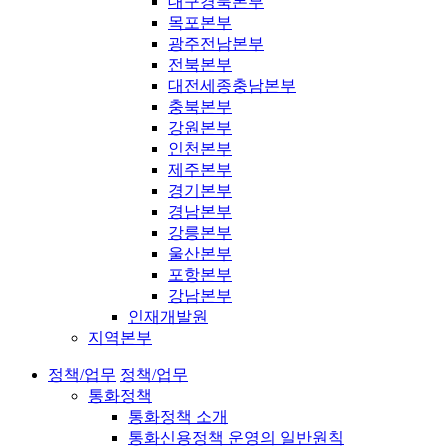
대구경북본부
목포본부
광주전남본부
전북본부
대전세종충남본부
충북본부
강원본부
인천본부
제주본부
경기본부
경남본부
강릉본부
울산본부
포항본부
강남본부
인재개발원
지역본부
정책/업무
정책/업무
통화정책
통화정책 소개
통화신용정책 운영의 일반원칙