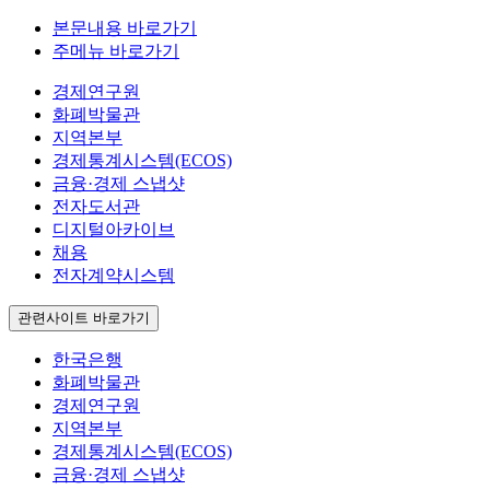
본문내용 바로가기
주메뉴 바로가기
경제연구원
화폐박물관
지역본부
경제통계시스템(ECOS)
금융·경제 스냅샷
전자도서관
디지털아카이브
채용
전자계약시스템
관련사이트 바로가기
한국은행
화폐박물관
경제연구원
지역본부
경제통계시스템(ECOS)
금융·경제 스냅샷