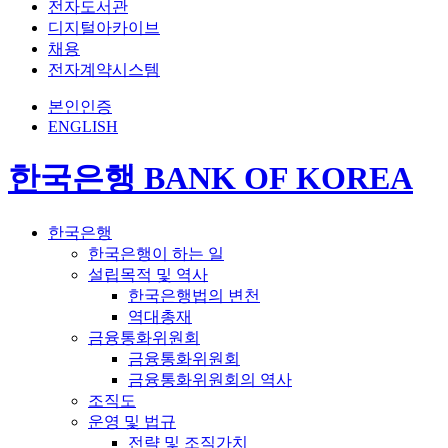
전자도서관
디지털아카이브
채용
전자계약시스템
본인인증
ENGLISH
한국은행 BANK OF KOREA
한국은행
한국은행이 하는 일
설립목적 및 역사
한국은행법의 변천
역대총재
금융통화위원회
금융통화위원회
금융통화위원회의 역사
조직도
운영 및 법규
전략 및 조직가치