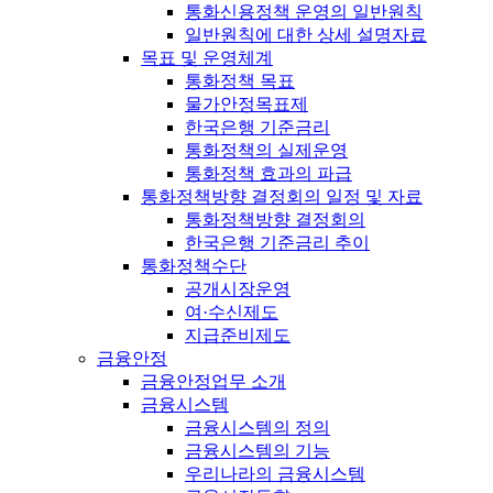
통화신용정책 운영의 일반원칙
일반원칙에 대한 상세 설명자료
목표 및 운영체계
통화정책 목표
물가안정목표제
한국은행 기준금리
통화정책의 실제운영
통화정책 효과의 파급
통화정책방향 결정회의 일정 및 자료
통화정책방향 결정회의
한국은행 기준금리 추이
통화정책수단
공개시장운영
여·수신제도
지급준비제도
금융안정
금융안정업무 소개
금융시스템
금융시스템의 정의
금융시스템의 기능
우리나라의 금융시스템