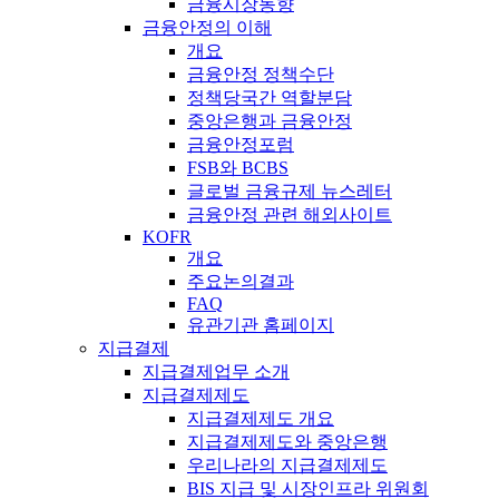
금융시장동향
금융안정의 이해
개요
금융안정 정책수단
정책당국간 역할분담
중앙은행과 금융안정
금융안정포럼
FSB와 BCBS
글로벌 금융규제 뉴스레터
금융안정 관련 해외사이트
KOFR
개요
주요논의결과
FAQ
유관기관 홈페이지
지급결제
지급결제업무 소개
지급결제제도
지급결제제도 개요
지급결제제도와 중앙은행
우리나라의 지급결제제도
BIS 지급 및 시장인프라 위원회