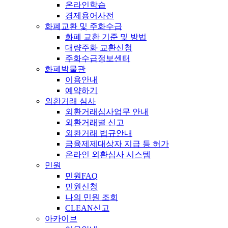
온라인학습
경제용어사전
화폐교환 및 주화수급
화폐 교환 기준 및 방법
대량주화 교환신청
주화수급정보센터
화폐박물관
이용안내
예약하기
외환거래 심사
외환거래심사업무 안내
외환거래별 신고
외환거래 법규안내
금융제제대상자 지급 등 허가
온라인 외환심사 시스템
민원
민원FAQ
민원신청
나의 민원 조회
CLEAN신고
아카이브