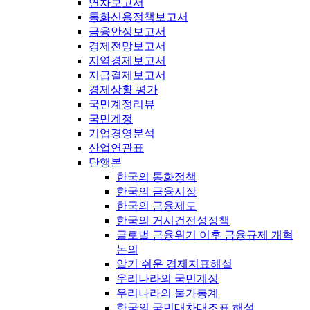
연차보고서
통화신용정책보고서
금융안정보고서
경제전망보고서
지역경제보고서
지급결제보고서
경제상황 평가
국민계정리뷰
국민계정
기업경영분석
산업연관표
단행본
한국의 통화정책
한국의 금융시장
한국의 금융제도
한국의 거시건전성정책
글로벌 금융위기 이후 금융규제 개혁
논의
알기 쉬운 경제지표해설
우리나라의 국민계정
우리나라의 물가통계
한국의 국민대차대조표 해설