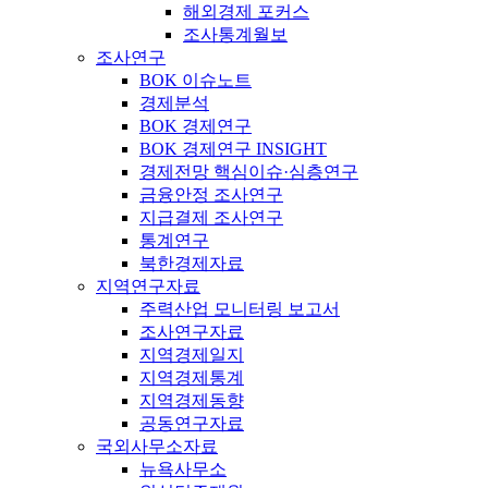
해외경제 포커스
조사통계월보
조사연구
BOK 이슈노트
경제분석
BOK 경제연구
BOK 경제연구 INSIGHT
경제전망 핵심이슈·심층연구
금융안정 조사연구
지급결제 조사연구
통계연구
북한경제자료
지역연구자료
주력산업 모니터링 보고서
조사연구자료
지역경제일지
지역경제통계
지역경제동향
공동연구자료
국외사무소자료
뉴욕사무소