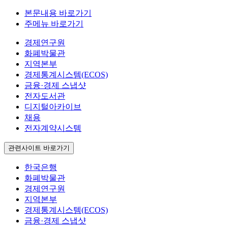
본문내용 바로가기
주메뉴 바로가기
경제연구원
화폐박물관
지역본부
경제통계시스템(ECOS)
금융·경제 스냅샷
전자도서관
디지털아카이브
채용
전자계약시스템
관련사이트 바로가기
한국은행
화폐박물관
경제연구원
지역본부
경제통계시스템(ECOS)
금융·경제 스냅샷