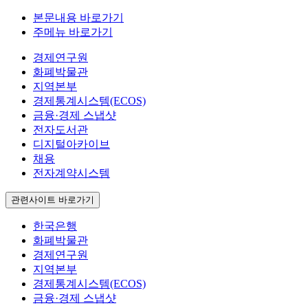
본문내용 바로가기
주메뉴 바로가기
경제연구원
화폐박물관
지역본부
경제통계시스템(ECOS)
금융·경제 스냅샷
전자도서관
디지털아카이브
채용
전자계약시스템
관련사이트 바로가기
한국은행
화폐박물관
경제연구원
지역본부
경제통계시스템(ECOS)
금융·경제 스냅샷