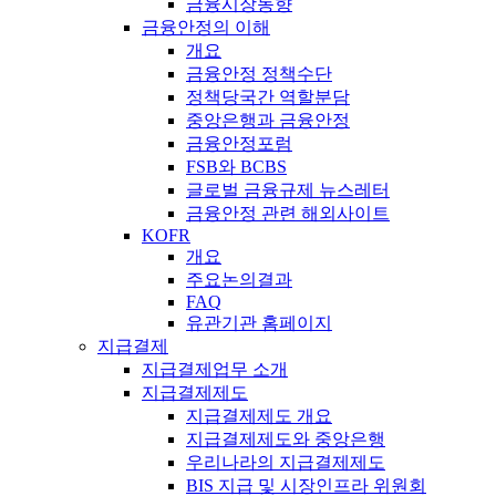
금융시장동향
금융안정의 이해
개요
금융안정 정책수단
정책당국간 역할분담
중앙은행과 금융안정
금융안정포럼
FSB와 BCBS
글로벌 금융규제 뉴스레터
금융안정 관련 해외사이트
KOFR
개요
주요논의결과
FAQ
유관기관 홈페이지
지급결제
지급결제업무 소개
지급결제제도
지급결제제도 개요
지급결제제도와 중앙은행
우리나라의 지급결제제도
BIS 지급 및 시장인프라 위원회