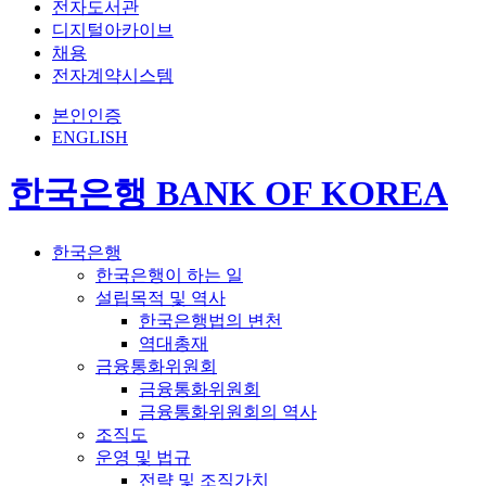
전자도서관
디지털아카이브
채용
전자계약시스템
본인인증
ENGLISH
한국은행 BANK OF KOREA
한국은행
한국은행이 하는 일
설립목적 및 역사
한국은행법의 변천
역대총재
금융통화위원회
금융통화위원회
금융통화위원회의 역사
조직도
운영 및 법규
전략 및 조직가치