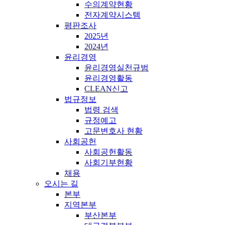
수의계약현황
전자계약시스템
평판조사
2025년
2024년
윤리경영
윤리경영실천규범
윤리경영활동
CLEAN신고
법규정보
법령 검색
규정예고
고문변호사 현황
사회공헌
사회공헌활동
사회기부현황
채용
오시는 길
본부
지역본부
부산본부