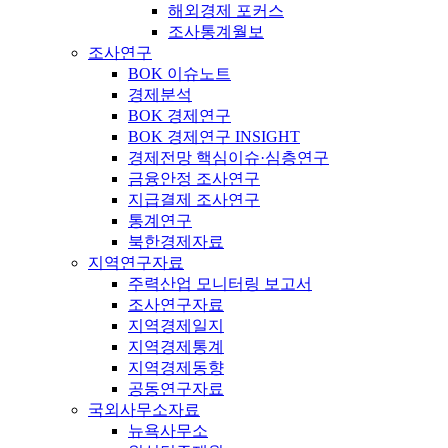
해외경제 포커스
조사통계월보
조사연구
BOK 이슈노트
경제분석
BOK 경제연구
BOK 경제연구 INSIGHT
경제전망 핵심이슈·심층연구
금융안정 조사연구
지급결제 조사연구
통계연구
북한경제자료
지역연구자료
주력산업 모니터링 보고서
조사연구자료
지역경제일지
지역경제통계
지역경제동향
공동연구자료
국외사무소자료
뉴욕사무소