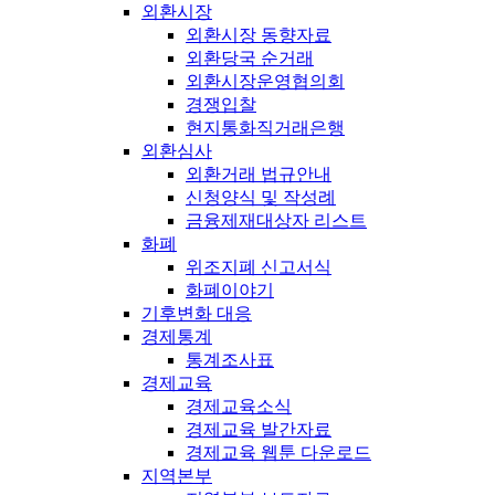
외환시장
외환시장 동향자료
외환당국 순거래
외환시장운영협의회
경쟁입찰
현지통화직거래은행
외환심사
외환거래 법규안내
신청양식 및 작성례
금융제재대상자 리스트
화폐
위조지폐 신고서식
화폐이야기
기후변화 대응
경제통계
통계조사표
경제교육
경제교육소식
경제교육 발간자료
경제교육 웹툰 다운로드
지역본부