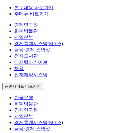
본문내용 바로가기
주메뉴 바로가기
경제연구원
화폐박물관
지역본부
경제통계시스템(ECOS)
금융·경제 스냅샷
전자도서관
디지털아카이브
채용
전자계약시스템
관련사이트 바로가기
한국은행
화폐박물관
경제연구원
지역본부
경제통계시스템(ECOS)
금융·경제 스냅샷