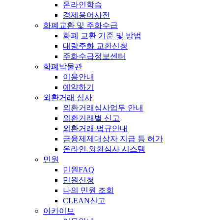
온라인학습
경제용어사전
화폐교환 및 주화수급
화폐 교환 기준 및 방법
대량주화 교환신청
주화수급정보센터
화폐박물관
이용안내
예약하기
외환거래 심사
외환거래심사업무 안내
외환거래별 신고
외환거래 법규안내
금융제제대상자 지급 등 허가
온라인 외환심사 시스템
민원
민원FAQ
민원신청
나의 민원 조회
CLEAN신고
아카이브