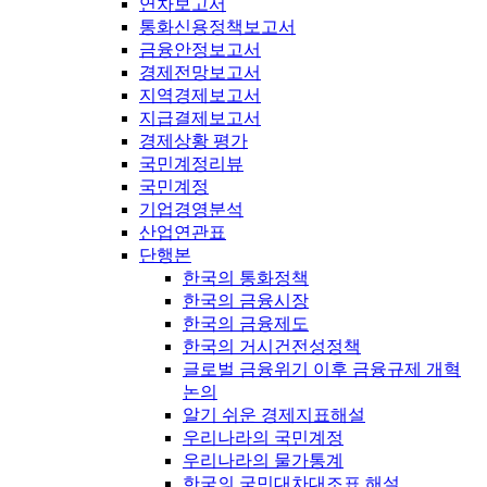
연차보고서
통화신용정책보고서
금융안정보고서
경제전망보고서
지역경제보고서
지급결제보고서
경제상황 평가
국민계정리뷰
국민계정
기업경영분석
산업연관표
단행본
한국의 통화정책
한국의 금융시장
한국의 금융제도
한국의 거시건전성정책
글로벌 금융위기 이후 금융규제 개혁
논의
알기 쉬운 경제지표해설
우리나라의 국민계정
우리나라의 물가통계
한국의 국민대차대조표 해설