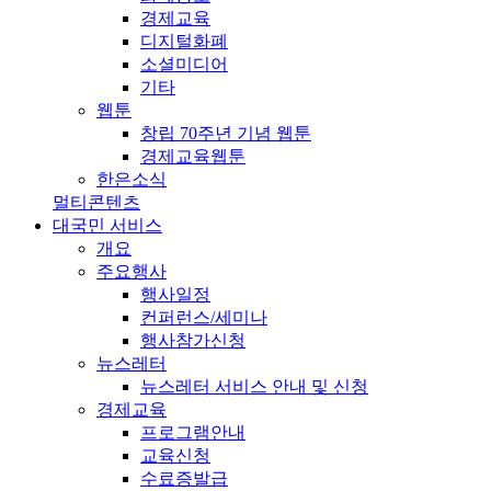
경제교육
디지털화폐
소셜미디어
기타
웹툰
창립 70주년 기념 웹툰
경제교육웹툰
한은소식
멀티콘텐츠
대국민 서비스
개요
주요행사
행사일정
컨퍼런스/세미나
행사참가신청
뉴스레터
뉴스레터 서비스 안내 및 신청
경제교육
프로그램안내
교육신청
수료증발급