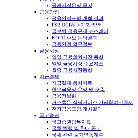
공개시장운영 공지
금융안정
금융안정포럼 개최 결과
FSB BCBS 공개협의안
글로벌 금융규제 뉴스레터
KOFR 주요 논의결과
금융안정 업무정보
금융시장
일일 금융외환시장 동향
일일 금융시장 주요지표
월중 금융시장동향
지급결제
지급결제 동향자료
한은금융망 운영 및 구축
금융정보화
거스름돈 적립서비스 사업참여지원서
전자금융포럼 개최결과
국고증권
국고증권업무자료
국채 발행 및 환매 공고
국채 관련 물가연동계수