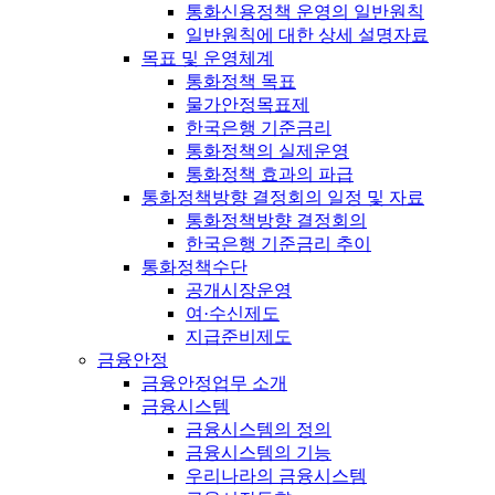
통화신용정책 운영의 일반원칙
일반원칙에 대한 상세 설명자료
목표 및 운영체계
통화정책 목표
물가안정목표제
한국은행 기준금리
통화정책의 실제운영
통화정책 효과의 파급
통화정책방향 결정회의 일정 및 자료
통화정책방향 결정회의
한국은행 기준금리 추이
통화정책수단
공개시장운영
여·수신제도
지급준비제도
금융안정
금융안정업무 소개
금융시스템
금융시스템의 정의
금융시스템의 기능
우리나라의 금융시스템