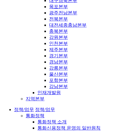
대구경북본부
목포본부
광주전남본부
전북본부
대전세종충남본부
충북본부
강원본부
인천본부
제주본부
경기본부
경남본부
강릉본부
울산본부
포항본부
강남본부
인재개발원
지역본부
정책/업무
정책/업무
통화정책
통화정책 소개
통화신용정책 운영의 일반원칙