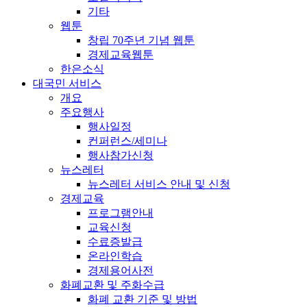
기타
웹툰
창립 70주년 기념 웹툰
경제교육웹툰
한은소식
대국민 서비스
개요
주요행사
행사일정
컨퍼런스/세미나
행사참가신청
뉴스레터
뉴스레터 서비스 안내 및 신청
경제교육
프로그램안내
교육신청
수료증발급
온라인학습
경제용어사전
화폐교환 및 주화수급
화폐 교환 기준 및 방법