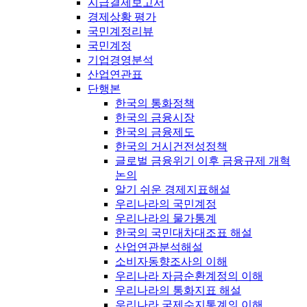
지급결제보고서
경제상황 평가
국민계정리뷰
국민계정
기업경영분석
산업연관표
단행본
한국의 통화정책
한국의 금융시장
한국의 금융제도
한국의 거시건전성정책
글로벌 금융위기 이후 금융규제 개혁
논의
알기 쉬운 경제지표해설
우리나라의 국민계정
우리나라의 물가통계
한국의 국민대차대조표 해설
산업연관분석해설
소비자동향조사의 이해
우리나라 자금순환계정의 이해
우리나라의 통화지표 해설
우리나라 국제수지통계의 이해