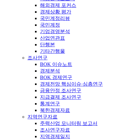
해외경제 포커스
경제상황 평가
국민계정리뷰
국민계정
기업경영분석
산업연관표
단행본
기타간행물
조사연구
BOK 이슈노트
경제분석
BOK 경제연구
경제전망 핵심이슈·심층연구
금융안정 조사연구
지급결제 조사연구
통계연구
북한경제자료
지역연구자료
주력산업 모니터링 보고서
조사연구자료
지역경제일지