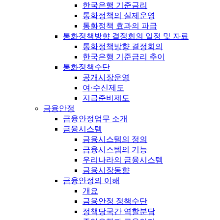
한국은행 기준금리
통화정책의 실제운영
통화정책 효과의 파급
통화정책방향 결정회의 일정 및 자료
통화정책방향 결정회의
한국은행 기준금리 추이
통화정책수단
공개시장운영
여·수신제도
지급준비제도
금융안정
금융안정업무 소개
금융시스템
금융시스템의 정의
금융시스템의 기능
우리나라의 금융시스템
금융시장동향
금융안정의 이해
개요
금융안정 정책수단
정책당국간 역할분담