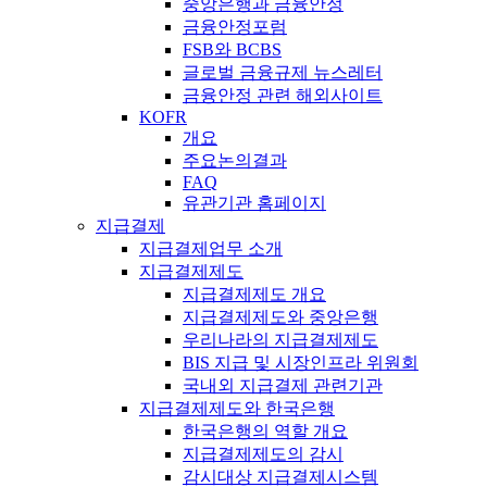
중앙은행과 금융안정
금융안정포럼
FSB와 BCBS
글로벌 금융규제 뉴스레터
금융안정 관련 해외사이트
KOFR
개요
주요논의결과
FAQ
유관기관 홈페이지
지급결제
지급결제업무 소개
지급결제제도
지급결제제도 개요
지급결제제도와 중앙은행
우리나라의 지급결제제도
BIS 지급 및 시장인프라 위원회
국내외 지급결제 관련기관
지급결제제도와 한국은행
한국은행의 역할 개요
지급결제제도의 감시
감시대상 지급결제시스템