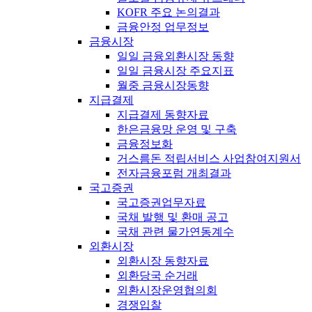
KOFR 주요 논의결과
금융안정 업무정보
금융시장
일일 금융외환시장 동향
일일 금융시장 주요지표
월중 금융시장동향
지급결제
지급결제 동향자료
한은금융망 운영 및 구축
금융정보화
거스름돈 적립서비스 사업참여지원서
전자금융포럼 개최결과
국고증권
국고증권업무자료
국채 발행 및 환매 공고
국채 관련 물가연동계수
외환시장
외환시장 동향자료
외환당국 순거래
외환시장운영협의회
경쟁입찰