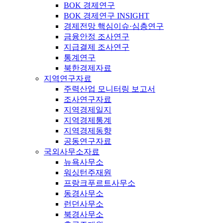
BOK 경제연구
BOK 경제연구 INSIGHT
경제전망 핵심이슈·심층연구
금융안정 조사연구
지급결제 조사연구
통계연구
북한경제자료
지역연구자료
주력산업 모니터링 보고서
조사연구자료
지역경제일지
지역경제통계
지역경제동향
공동연구자료
국외사무소자료
뉴욕사무소
워싱턴주재원
프랑크푸르트사무소
동경사무소
런던사무소
북경사무소