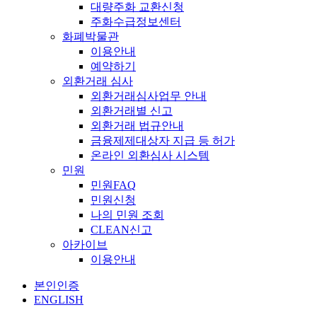
대량주화 교환신청
주화수급정보센터
화폐박물관
이용안내
예약하기
외환거래 심사
외환거래심사업무 안내
외환거래별 신고
외환거래 법규안내
금융제제대상자 지급 등 허가
온라인 외환심사 시스템
민원
민원FAQ
민원신청
나의 민원 조회
CLEAN신고
아카이브
이용안내
본인인증
ENGLISH