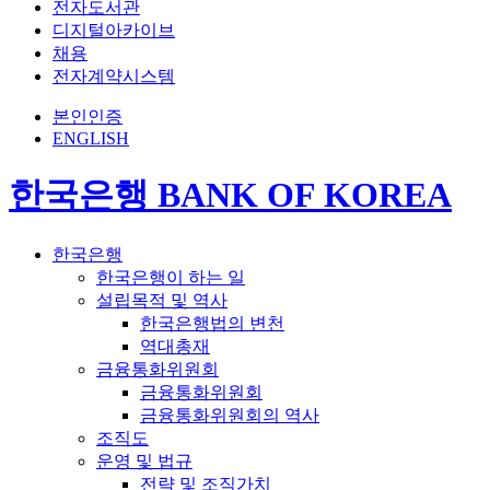
전자도서관
디지털아카이브
채용
전자계약시스템
본인인증
ENGLISH
한국은행 BANK OF KOREA
한국은행
한국은행이 하는 일
설립목적 및 역사
한국은행법의 변천
역대총재
금융통화위원회
금융통화위원회
금융통화위원회의 역사
조직도
운영 및 법규
전략 및 조직가치