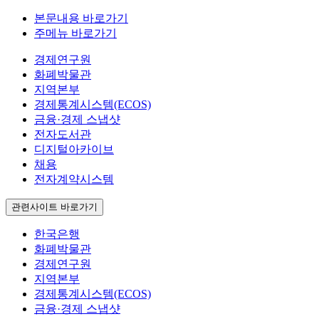
본문내용 바로가기
주메뉴 바로가기
경제연구원
화폐박물관
지역본부
경제통계시스템(ECOS)
금융·경제 스냅샷
전자도서관
디지털아카이브
채용
전자계약시스템
관련사이트 바로가기
한국은행
화폐박물관
경제연구원
지역본부
경제통계시스템(ECOS)
금융·경제 스냅샷