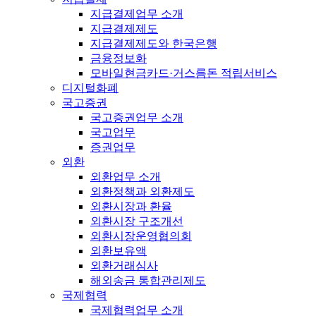
지급결제업무 소개
지급결제제도
지급결제제도와 한국은행
금융정보화
모바일현금카드·거스름돈 적립서비스
디지털화폐
국고증권
국고증권업무 소개
국고업무
증권업무
외환
외환업무 소개
외환정책과 외환제도
외환시장과 환율
외환시장 구조개선
외환시장운영협의회
외환보유액
외환거래심사
해외송금 통합관리제도
국제협력
국제협력업무 소개