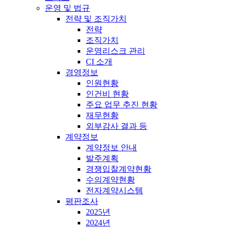
운영 및 법규
전략 및 조직가치
전략
조직가치
운영리스크 관리
CI 소개
경영정보
인원현황
인건비 현황
주요 업무 추진 현황
재무현황
외부감사 결과 등
계약정보
계약정보 안내
발주계획
경쟁입찰계약현황
수의계약현황
전자계약시스템
평판조사
2025년
2024년