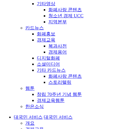
기타영상
화폐사랑 콘텐츠
청소년 경제 UCC
지역본부
카드뉴스
화폐홍보
경제교육
복과사전
경제용어
디지털화폐
소셜미디어
기타 카드뉴스
화폐사랑 콘텐츠
스토리텔링
웹툰
창립 70주년 기념 웹툰
경제교육웹툰
한은소식
대국민 서비스
대국민 서비스
개요