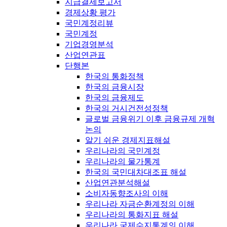
지급결제보고서
경제상황 평가
국민계정리뷰
국민계정
기업경영분석
산업연관표
단행본
한국의 통화정책
한국의 금융시장
한국의 금융제도
한국의 거시건전성정책
글로벌 금융위기 이후 금융규제 개혁
논의
알기 쉬운 경제지표해설
우리나라의 국민계정
우리나라의 물가통계
한국의 국민대차대조표 해설
산업연관분석해설
소비자동향조사의 이해
우리나라 자금순환계정의 이해
우리나라의 통화지표 해설
우리나라 국제수지통계의 이해