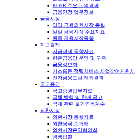
KOFR 주요 논의결과
금융안정 업무정보
금융시장
일일 금융외환시장 동향
일일 금융시장 주요지표
월중 금융시장동향
지급결제
지급결제 동향자료
한은금융망 운영 및 구축
금융정보화
거스름돈 적립서비스 사업참여지원서
전자금융포럼 개최결과
국고증권
국고증권업무자료
국채 발행 및 환매 공고
국채 관련 물가연동계수
외환시장
외환시장 동향자료
외환당국 순거래
외환시장운영협의회
경쟁입찰