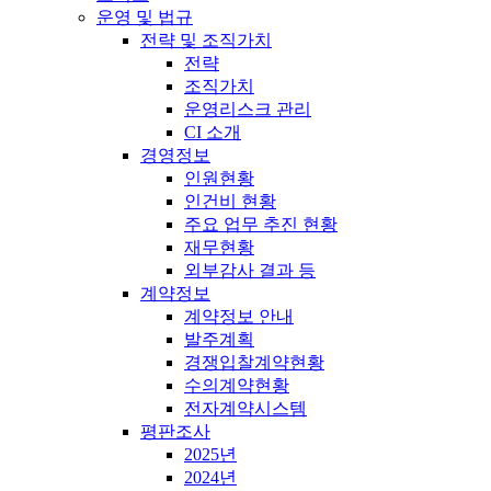
운영 및 법규
전략 및 조직가치
전략
조직가치
운영리스크 관리
CI 소개
경영정보
인원현황
인건비 현황
주요 업무 추진 현황
재무현황
외부감사 결과 등
계약정보
계약정보 안내
발주계획
경쟁입찰계약현황
수의계약현황
전자계약시스템
평판조사
2025년
2024년