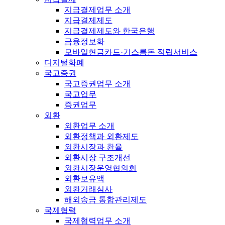
지급결제업무 소개
지급결제제도
지급결제제도와 한국은행
금융정보화
모바일현금카드·거스름돈 적립서비스
디지털화폐
국고증권
국고증권업무 소개
국고업무
증권업무
외환
외환업무 소개
외환정책과 외환제도
외환시장과 환율
외환시장 구조개선
외환시장운영협의회
외환보유액
외환거래심사
해외송금 통합관리제도
국제협력
국제협력업무 소개