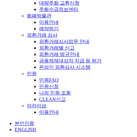
대량주화 교환신청
주화수급정보센터
화폐박물관
이용안내
예약하기
외환거래 심사
외환거래심사업무 안내
외환거래별 신고
외환거래 법규안내
금융제제대상자 지급 등 허가
온라인 외환심사 시스템
민원
민원FAQ
민원신청
나의 민원 조회
CLEAN신고
아카이브
이용안내
본인인증
ENGLISH