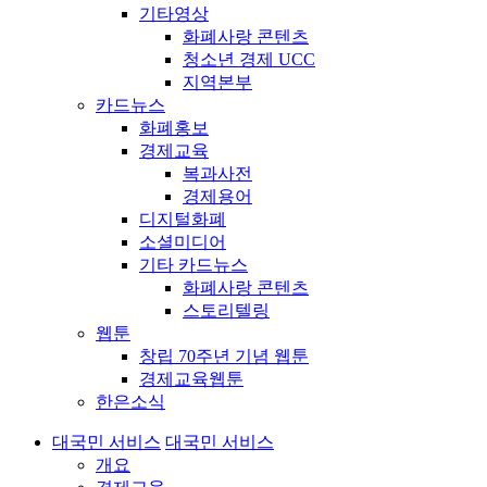
기타영상
화폐사랑 콘텐츠
청소년 경제 UCC
지역본부
카드뉴스
화폐홍보
경제교육
복과사전
경제용어
디지털화폐
소셜미디어
기타 카드뉴스
화폐사랑 콘텐츠
스토리텔링
웹툰
창립 70주년 기념 웹툰
경제교육웹툰
한은소식
대국민 서비스
대국민 서비스
개요