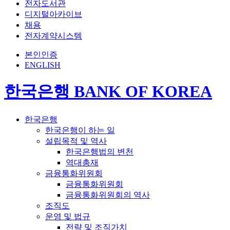
전자도서관
디지털아카이브
채용
전자계약시스템
본인인증
ENGLISH
한국은행 BANK OF KOREA
한국은행
한국은행이 하는 일
설립목적 및 역사
한국은행법의 변천
역대총재
금융통화위원회
금융통화위원회
금융통화위원회의 역사
조직도
운영 및 법규
전략 및 조직가치