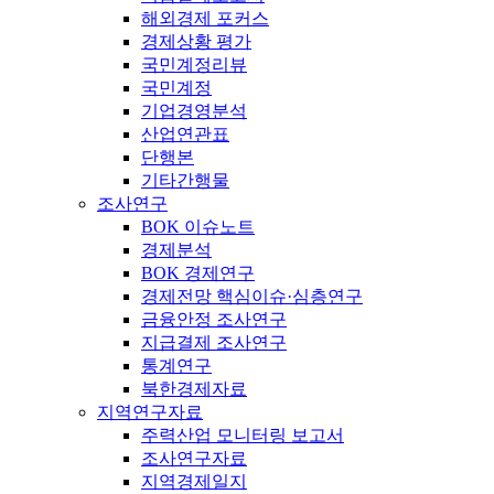
해외경제 포커스
경제상황 평가
국민계정리뷰
국민계정
기업경영분석
산업연관표
단행본
기타간행물
조사연구
BOK 이슈노트
경제분석
BOK 경제연구
경제전망 핵심이슈·심층연구
금융안정 조사연구
지급결제 조사연구
통계연구
북한경제자료
지역연구자료
주력산업 모니터링 보고서
조사연구자료
지역경제일지