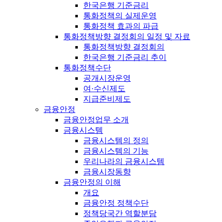
한국은행 기준금리
통화정책의 실제운영
통화정책 효과의 파급
통화정책방향 결정회의 일정 및 자료
통화정책방향 결정회의
한국은행 기준금리 추이
통화정책수단
공개시장운영
여·수신제도
지급준비제도
금융안정
금융안정업무 소개
금융시스템
금융시스템의 정의
금융시스템의 기능
우리나라의 금융시스템
금융시장동향
금융안정의 이해
개요
금융안정 정책수단
정책당국간 역할분담