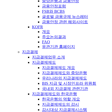
중앙은행과 금융안정
금융안정포럼
FSB와 BCBS
글로벌 금융규제 뉴스레터
금융안정 관련 해외사이트
KOFR
개요
주요논의결과
FAQ
유관기관 홈페이지
지급결제
지급결제업무 소개
지급결제제도
지급결제제도 개요
지급결제제도와 중앙은행
우리나라의 지급결제제도
BIS 지급 및 시장인프라 위원회
국내외 지급결제 관련기관
지급결제제도와 한국은행
한국은행의 역할 개요
지급결제제도의 감시
감시대상 지급결제시스템