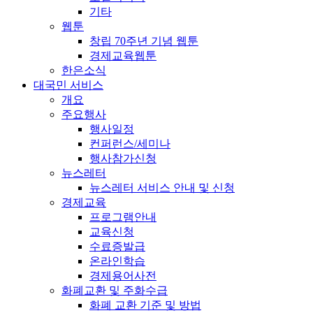
기타
웹툰
창립 70주년 기념 웹툰
경제교육웹툰
한은소식
대국민 서비스
개요
주요행사
행사일정
컨퍼런스/세미나
행사참가신청
뉴스레터
뉴스레터 서비스 안내 및 신청
경제교육
프로그램안내
교육신청
수료증발급
온라인학습
경제용어사전
화폐교환 및 주화수급
화폐 교환 기준 및 방법