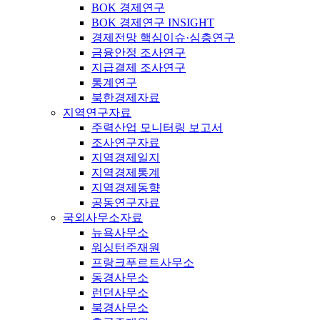
BOK 경제연구
BOK 경제연구 INSIGHT
경제전망 핵심이슈·심층연구
금융안정 조사연구
지급결제 조사연구
통계연구
북한경제자료
지역연구자료
주력산업 모니터링 보고서
조사연구자료
지역경제일지
지역경제통계
지역경제동향
공동연구자료
국외사무소자료
뉴욕사무소
워싱턴주재원
프랑크푸르트사무소
동경사무소
런던사무소
북경사무소