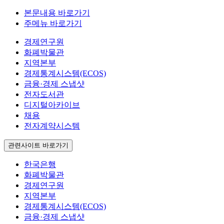
본문내용 바로가기
주메뉴 바로가기
경제연구원
화폐박물관
지역본부
경제통계시스템(ECOS)
금융·경제 스냅샷
전자도서관
디지털아카이브
채용
전자계약시스템
관련사이트 바로가기
한국은행
화폐박물관
경제연구원
지역본부
경제통계시스템(ECOS)
금융·경제 스냅샷