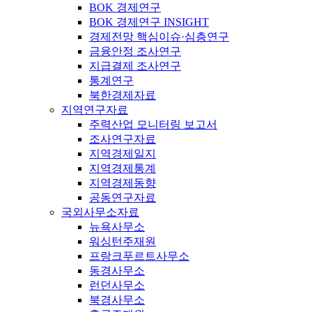
BOK 경제연구
BOK 경제연구 INSIGHT
경제전망 핵심이슈·심층연구
금융안정 조사연구
지급결제 조사연구
통계연구
북한경제자료
지역연구자료
주력산업 모니터링 보고서
조사연구자료
지역경제일지
지역경제통계
지역경제동향
공동연구자료
국외사무소자료
뉴욕사무소
워싱턴주재원
프랑크푸르트사무소
동경사무소
런던사무소
북경사무소