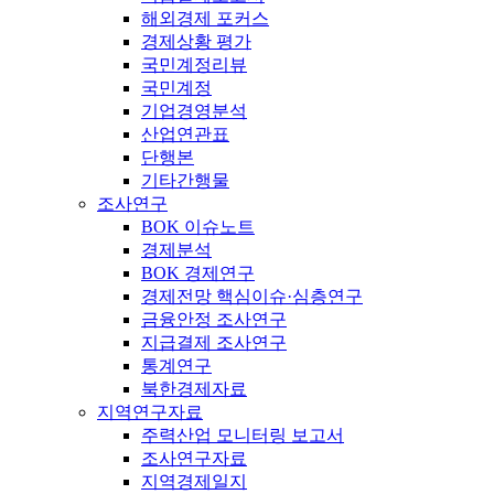
해외경제 포커스
경제상황 평가
국민계정리뷰
국민계정
기업경영분석
산업연관표
단행본
기타간행물
조사연구
BOK 이슈노트
경제분석
BOK 경제연구
경제전망 핵심이슈·심층연구
금융안정 조사연구
지급결제 조사연구
통계연구
북한경제자료
지역연구자료
주력산업 모니터링 보고서
조사연구자료
지역경제일지