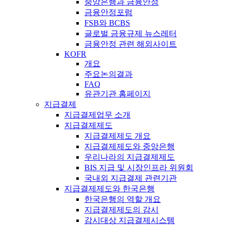
중앙은행과 금융안정
금융안정포럼
FSB와 BCBS
글로벌 금융규제 뉴스레터
금융안정 관련 해외사이트
KOFR
개요
주요논의결과
FAQ
유관기관 홈페이지
지급결제
지급결제업무 소개
지급결제제도
지급결제제도 개요
지급결제제도와 중앙은행
우리나라의 지급결제제도
BIS 지급 및 시장인프라 위원회
국내외 지급결제 관련기관
지급결제제도와 한국은행
한국은행의 역할 개요
지급결제제도의 감시
감시대상 지급결제시스템