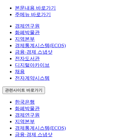
본문내용 바로가기
주메뉴 바로가기
경제연구원
화폐박물관
지역본부
경제통계시스템(ECOS)
금융·경제 스냅샷
전자도서관
디지털아카이브
채용
전자계약시스템
관련사이트 바로가기
한국은행
화폐박물관
경제연구원
지역본부
경제통계시스템(ECOS)
금융·경제 스냅샷