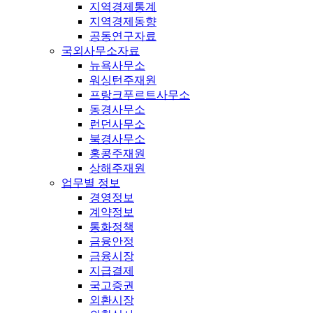
지역경제통계
지역경제동향
공동연구자료
국외사무소자료
뉴욕사무소
워싱턴주재원
프랑크푸르트사무소
동경사무소
런던사무소
북경사무소
홍콩주재원
상해주재원
업무별 정보
경영정보
계약정보
통화정책
금융안정
금융시장
지급결제
국고증권
외환시장