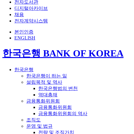
전자도서관
디지털아카이브
채용
전자계약시스템
본인인증
ENGLISH
한국은행 BANK OF KOREA
한국은행
한국은행이 하는 일
설립목적 및 역사
한국은행법의 변천
역대총재
금융통화위원회
금융통화위원회
금융통화위원회의 역사
조직도
운영 및 법규
전략 및 조직가치