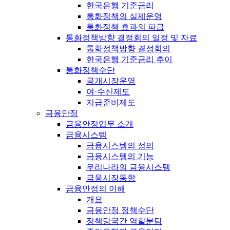
한국은행 기준금리
통화정책의 실제운영
통화정책 효과의 파급
통화정책방향 결정회의 일정 및 자료
통화정책방향 결정회의
한국은행 기준금리 추이
통화정책수단
공개시장운영
여·수신제도
지급준비제도
금융안정
금융안정업무 소개
금융시스템
금융시스템의 정의
금융시스템의 기능
우리나라의 금융시스템
금융시장동향
금융안정의 이해
개요
금융안정 정책수단
정책당국간 역할분담