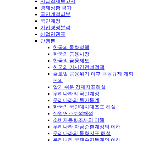
지급결제보고서
경제상황 평가
국민계정리뷰
국민계정
기업경영분석
산업연관표
단행본
한국의 통화정책
한국의 금융시장
한국의 금융제도
한국의 거시건전성정책
글로벌 금융위기 이후 금융규제 개혁
논의
알기 쉬운 경제지표해설
우리나라의 국민계정
우리나라의 물가통계
한국의 국민대차대조표 해설
산업연관분석해설
소비자동향조사의 이해
우리나라 자금순환계정의 이해
우리나라의 통화지표 해설
우리나라 국제수지통계의 이해