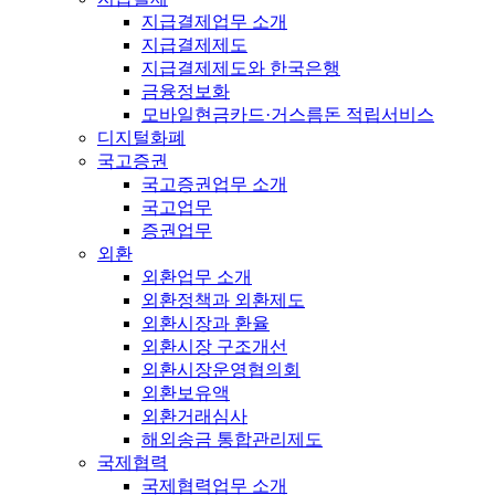
지급결제업무 소개
지급결제제도
지급결제제도와 한국은행
금융정보화
모바일현금카드·거스름돈 적립서비스
디지털화폐
국고증권
국고증권업무 소개
국고업무
증권업무
외환
외환업무 소개
외환정책과 외환제도
외환시장과 환율
외환시장 구조개선
외환시장운영협의회
외환보유액
외환거래심사
해외송금 통합관리제도
국제협력
국제협력업무 소개