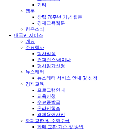
기타
웹툰
창립 70주년 기념 웹툰
경제교육웹툰
한은소식
대국민 서비스
개요
주요행사
행사일정
컨퍼런스/세미나
행사참가신청
뉴스레터
뉴스레터 서비스 안내 및 신청
경제교육
프로그램안내
교육신청
수료증발급
온라인학습
경제용어사전
화폐교환 및 주화수급
화폐 교환 기준 및 방법