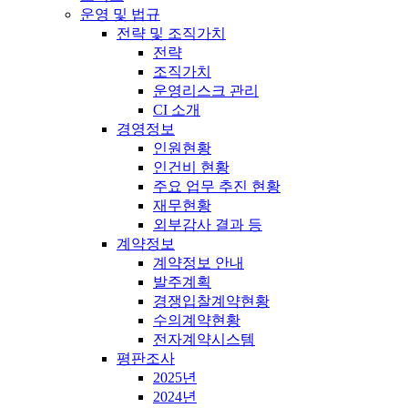
운영 및 법규
전략 및 조직가치
전략
조직가치
운영리스크 관리
CI 소개
경영정보
인원현황
인건비 현황
주요 업무 추진 현황
재무현황
외부감사 결과 등
계약정보
계약정보 안내
발주계획
경쟁입찰계약현황
수의계약현황
전자계약시스템
평판조사
2025년
2024년