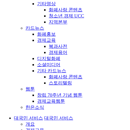
기타영상
화폐사랑 콘텐츠
청소년 경제 UCC
지역본부
카드뉴스
화폐홍보
경제교육
복과사전
경제용어
디지털화폐
소셜미디어
기타 카드뉴스
화폐사랑 콘텐츠
스토리텔링
웹툰
창립 70주년 기념 웹툰
경제교육웹툰
한은소식
대국민 서비스
대국민 서비스
개요