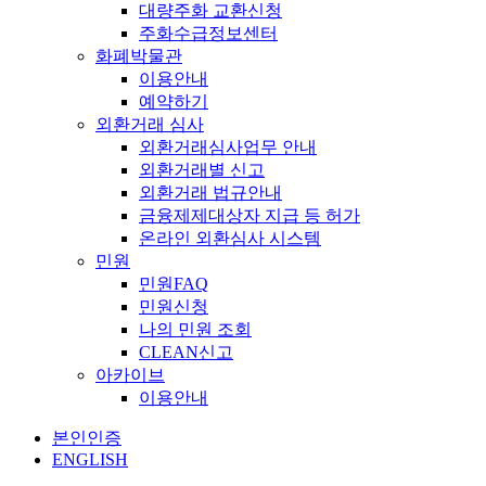
대량주화 교환신청
주화수급정보센터
화폐박물관
이용안내
예약하기
외환거래 심사
외환거래심사업무 안내
외환거래별 신고
외환거래 법규안내
금융제제대상자 지급 등 허가
온라인 외환심사 시스템
민원
민원FAQ
민원신청
나의 민원 조회
CLEAN신고
아카이브
이용안내
본인인증
ENGLISH