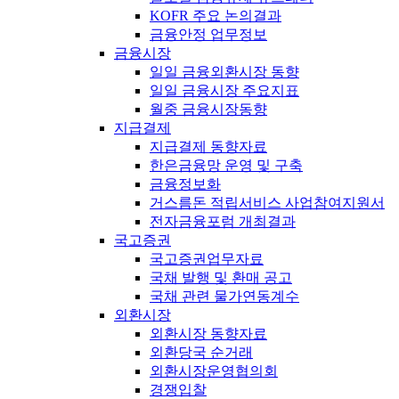
KOFR 주요 논의결과
금융안정 업무정보
금융시장
일일 금융외환시장 동향
일일 금융시장 주요지표
월중 금융시장동향
지급결제
지급결제 동향자료
한은금융망 운영 및 구축
금융정보화
거스름돈 적립서비스 사업참여지원서
전자금융포럼 개최결과
국고증권
국고증권업무자료
국채 발행 및 환매 공고
국채 관련 물가연동계수
외환시장
외환시장 동향자료
외환당국 순거래
외환시장운영협의회
경쟁입찰