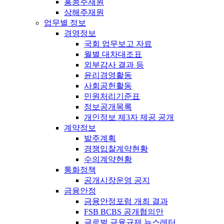
홍콩주재원
상해주재원
업무별 정보
경영정보
국회 업무보고 자료
월별 대차대조표
외부감사 결과 등
윤리경영활동
사회공헌활동
민원처리기준표
정보공개목록
개인정보 제3자 제공 공개
계약정보
발주계획
경쟁입찰계약현황
수의계약현황
통화정책
공개시장운영 공지
금융안정
금융안정포럼 개최 결과
FSB BCBS 공개협의안
글로벌 금융규제 뉴스레터