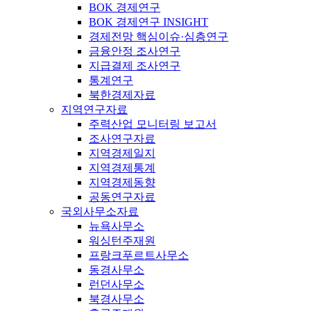
BOK 경제연구
BOK 경제연구 INSIGHT
경제전망 핵심이슈·심층연구
금융안정 조사연구
지급결제 조사연구
통계연구
북한경제자료
지역연구자료
주력산업 모니터링 보고서
조사연구자료
지역경제일지
지역경제통계
지역경제동향
공동연구자료
국외사무소자료
뉴욕사무소
워싱턴주재원
프랑크푸르트사무소
동경사무소
런던사무소
북경사무소