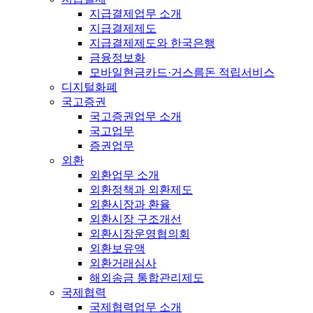
지급결제업무 소개
지급결제제도
지급결제제도와 한국은행
금융정보화
모바일현금카드·거스름돈 적립서비스
디지털화폐
국고증권
국고증권업무 소개
국고업무
증권업무
외환
외환업무 소개
외환정책과 외환제도
외환시장과 환율
외환시장 구조개선
외환시장운영협의회
외환보유액
외환거래심사
해외송금 통합관리제도
국제협력
국제협력업무 소개