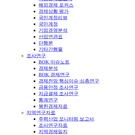
해외경제 포커스
경제상황 평가
국민계정리뷰
국민계정
기업경영분석
산업연관표
단행본
기타간행물
조사연구
BOK 이슈노트
경제분석
BOK 경제연구
경제전망 핵심이슈·심층연구
금융안정 조사연구
지급결제 조사연구
통계연구
북한경제자료
지역연구자료
주력산업 모니터링 보고서
조사연구자료
지역경제일지