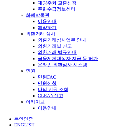
대량주화 교환신청
주화수급정보센터
화폐박물관
이용안내
예약하기
외환거래 심사
외환거래심사업무 안내
외환거래별 신고
외환거래 법규안내
금융제제대상자 지급 등 허가
온라인 외환심사 시스템
민원
민원FAQ
민원신청
나의 민원 조회
CLEAN신고
아카이브
이용안내
본인인증
ENGLISH