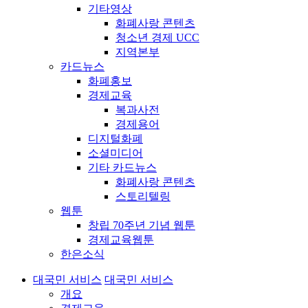
기타영상
화폐사랑 콘텐츠
청소년 경제 UCC
지역본부
카드뉴스
화폐홍보
경제교육
복과사전
경제용어
디지털화폐
소셜미디어
기타 카드뉴스
화폐사랑 콘텐츠
스토리텔링
웹툰
창립 70주년 기념 웹툰
경제교육웹툰
한은소식
대국민 서비스
대국민 서비스
개요