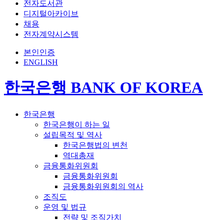
전자도서관
디지털아카이브
채용
전자계약시스템
본인인증
ENGLISH
한국은행 BANK OF KOREA
한국은행
한국은행이 하는 일
설립목적 및 역사
한국은행법의 변천
역대총재
금융통화위원회
금융통화위원회
금융통화위원회의 역사
조직도
운영 및 법규
전략 및 조직가치