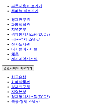
본문내용 바로가기
주메뉴 바로가기
경제연구원
화폐박물관
지역본부
경제통계시스템(ECOS)
금융·경제 스냅샷
전자도서관
디지털아카이브
채용
전자계약시스템
관련사이트 바로가기
한국은행
화폐박물관
경제연구원
지역본부
경제통계시스템(ECOS)
금융·경제 스냅샷