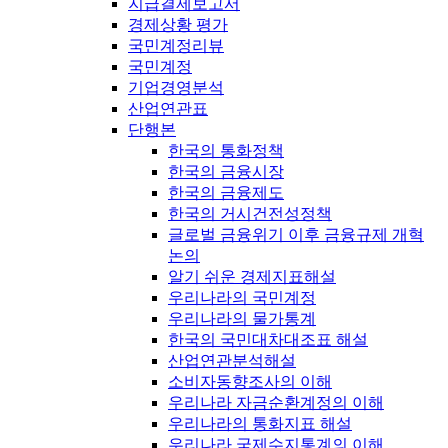
지급결제보고서
경제상황 평가
국민계정리뷰
국민계정
기업경영분석
산업연관표
단행본
한국의 통화정책
한국의 금융시장
한국의 금융제도
한국의 거시건전성정책
글로벌 금융위기 이후 금융규제 개혁
논의
알기 쉬운 경제지표해설
우리나라의 국민계정
우리나라의 물가통계
한국의 국민대차대조표 해설
산업연관분석해설
소비자동향조사의 이해
우리나라 자금순환계정의 이해
우리나라의 통화지표 해설
우리나라 국제수지통계의 이해