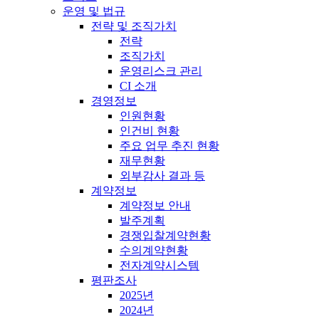
운영 및 법규
전략 및 조직가치
전략
조직가치
운영리스크 관리
CI 소개
경영정보
인원현황
인건비 현황
주요 업무 추진 현황
재무현황
외부감사 결과 등
계약정보
계약정보 안내
발주계획
경쟁입찰계약현황
수의계약현황
전자계약시스템
평판조사
2025년
2024년