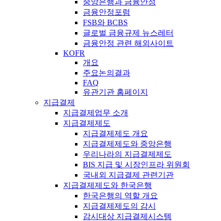
중앙은행과 금융안정
금융안정포럼
FSB와 BCBS
글로벌 금융규제 뉴스레터
금융안정 관련 해외사이트
KOFR
개요
주요논의결과
FAQ
유관기관 홈페이지
지급결제
지급결제업무 소개
지급결제제도
지급결제제도 개요
지급결제제도와 중앙은행
우리나라의 지급결제제도
BIS 지급 및 시장인프라 위원회
국내외 지급결제 관련기관
지급결제제도와 한국은행
한국은행의 역할 개요
지급결제제도의 감시
감시대상 지급결제시스템