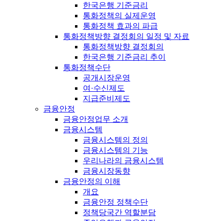
한국은행 기준금리
통화정책의 실제운영
통화정책 효과의 파급
통화정책방향 결정회의 일정 및 자료
통화정책방향 결정회의
한국은행 기준금리 추이
통화정책수단
공개시장운영
여·수신제도
지급준비제도
금융안정
금융안정업무 소개
금융시스템
금융시스템의 정의
금융시스템의 기능
우리나라의 금융시스템
금융시장동향
금융안정의 이해
개요
금융안정 정책수단
정책당국간 역할분담