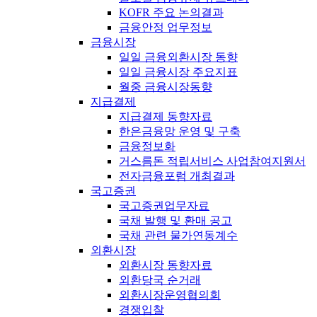
KOFR 주요 논의결과
금융안정 업무정보
금융시장
일일 금융외환시장 동향
일일 금융시장 주요지표
월중 금융시장동향
지급결제
지급결제 동향자료
한은금융망 운영 및 구축
금융정보화
거스름돈 적립서비스 사업참여지원서
전자금융포럼 개최결과
국고증권
국고증권업무자료
국채 발행 및 환매 공고
국채 관련 물가연동계수
외환시장
외환시장 동향자료
외환당국 순거래
외환시장운영협의회
경쟁입찰