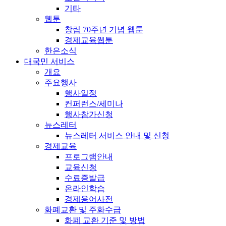
기타
웹툰
창립 70주년 기념 웹툰
경제교육웹툰
한은소식
대국민 서비스
개요
주요행사
행사일정
컨퍼런스/세미나
행사참가신청
뉴스레터
뉴스레터 서비스 안내 및 신청
경제교육
프로그램안내
교육신청
수료증발급
온라인학습
경제용어사전
화폐교환 및 주화수급
화폐 교환 기준 및 방법