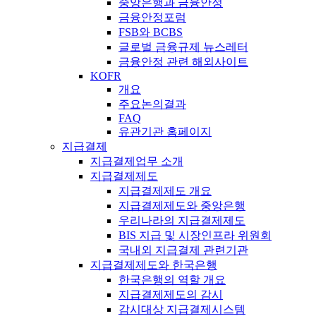
중앙은행과 금융안정
금융안정포럼
FSB와 BCBS
글로벌 금융규제 뉴스레터
금융안정 관련 해외사이트
KOFR
개요
주요논의결과
FAQ
유관기관 홈페이지
지급결제
지급결제업무 소개
지급결제제도
지급결제제도 개요
지급결제제도와 중앙은행
우리나라의 지급결제제도
BIS 지급 및 시장인프라 위원회
국내외 지급결제 관련기관
지급결제제도와 한국은행
한국은행의 역할 개요
지급결제제도의 감시
감시대상 지급결제시스템