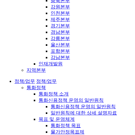
충북본부
강원본부
인천본부
제주본부
경기본부
경남본부
강릉본부
울산본부
포항본부
강남본부
인재개발원
지역본부
정책/업무
정책/업무
통화정책
통화정책 소개
통화신용정책 운영의 일반원칙
통화신용정책 운영의 일반원칙
일반원칙에 대한 상세 설명자료
목표 및 운영체계
통화정책 목표
물가안정목표제