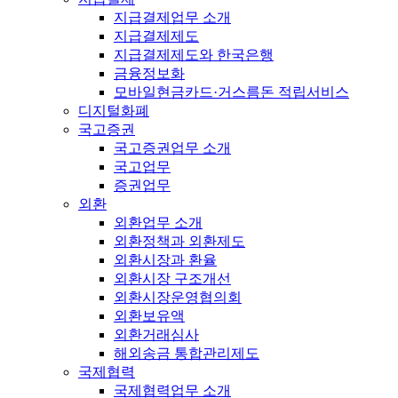
지급결제업무 소개
지급결제제도
지급결제제도와 한국은행
금융정보화
모바일현금카드·거스름돈 적립서비스
디지털화폐
국고증권
국고증권업무 소개
국고업무
증권업무
외환
외환업무 소개
외환정책과 외환제도
외환시장과 환율
외환시장 구조개선
외환시장운영협의회
외환보유액
외환거래심사
해외송금 통합관리제도
국제협력
국제협력업무 소개