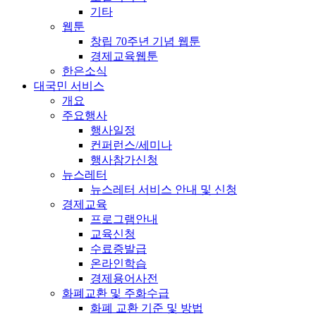
기타
웹툰
창립 70주년 기념 웹툰
경제교육웹툰
한은소식
대국민 서비스
개요
주요행사
행사일정
컨퍼런스/세미나
행사참가신청
뉴스레터
뉴스레터 서비스 안내 및 신청
경제교육
프로그램안내
교육신청
수료증발급
온라인학습
경제용어사전
화폐교환 및 주화수급
화폐 교환 기준 및 방법