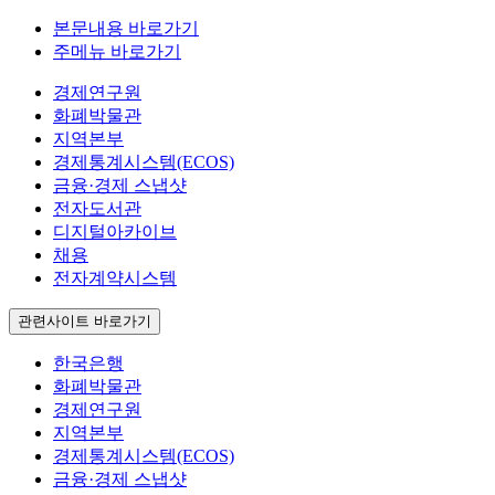
본문내용 바로가기
주메뉴 바로가기
경제연구원
화폐박물관
지역본부
경제통계시스템(ECOS)
금융·경제 스냅샷
전자도서관
디지털아카이브
채용
전자계약시스템
관련사이트 바로가기
한국은행
화폐박물관
경제연구원
지역본부
경제통계시스템(ECOS)
금융·경제 스냅샷