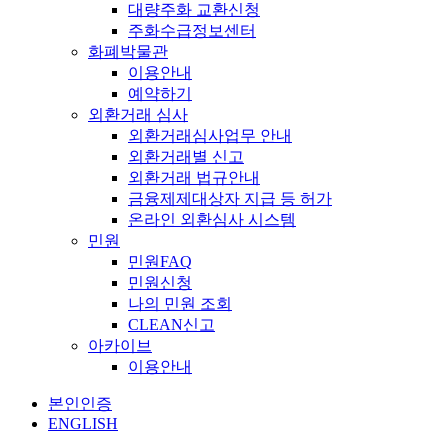
대량주화 교환신청
주화수급정보센터
화폐박물관
이용안내
예약하기
외환거래 심사
외환거래심사업무 안내
외환거래별 신고
외환거래 법규안내
금융제제대상자 지급 등 허가
온라인 외환심사 시스템
민원
민원FAQ
민원신청
나의 민원 조회
CLEAN신고
아카이브
이용안내
본인인증
ENGLISH