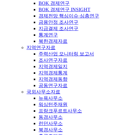
BOK 경제연구
BOK 경제연구 INSIGHT
경제전망 핵심이슈·심층연구
금융안정 조사연구
지급결제 조사연구
통계연구
북한경제자료
지역연구자료
주력산업 모니터링 보고서
조사연구자료
지역경제일지
지역경제통계
지역경제동향
공동연구자료
국외사무소자료
뉴욕사무소
워싱턴주재원
프랑크푸르트사무소
동경사무소
런던사무소
북경사무소