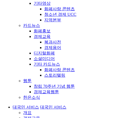
기타영상
화폐사랑 콘텐츠
청소년 경제 UCC
지역본부
카드뉴스
화폐홍보
경제교육
복과사전
경제용어
디지털화폐
소셜미디어
기타 카드뉴스
화폐사랑 콘텐츠
스토리텔링
웹툰
창립 70주년 기념 웹툰
경제교육웹툰
한은소식
대국민 서비스
대국민 서비스
개요