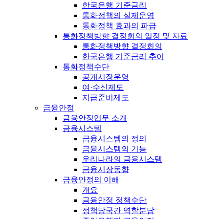
한국은행 기준금리
통화정책의 실제운영
통화정책 효과의 파급
통화정책방향 결정회의 일정 및 자료
통화정책방향 결정회의
한국은행 기준금리 추이
통화정책수단
공개시장운영
여·수신제도
지급준비제도
금융안정
금융안정업무 소개
금융시스템
금융시스템의 정의
금융시스템의 기능
우리나라의 금융시스템
금융시장동향
금융안정의 이해
개요
금융안정 정책수단
정책당국간 역할분담