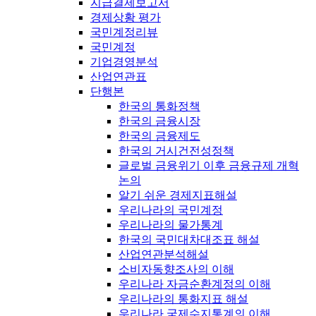
지급결제보고서
경제상황 평가
국민계정리뷰
국민계정
기업경영분석
산업연관표
단행본
한국의 통화정책
한국의 금융시장
한국의 금융제도
한국의 거시건전성정책
글로벌 금융위기 이후 금융규제 개혁
논의
알기 쉬운 경제지표해설
우리나라의 국민계정
우리나라의 물가통계
한국의 국민대차대조표 해설
산업연관분석해설
소비자동향조사의 이해
우리나라 자금순환계정의 이해
우리나라의 통화지표 해설
우리나라 국제수지통계의 이해