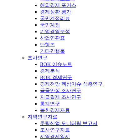
해외경제 포커스
경제상황 평가
국민계정리뷰
국민계정
기업경영분석
산업연관표
단행본
기타간행물
조사연구
BOK 이슈노트
경제분석
BOK 경제연구
경제전망 핵심이슈·심층연구
금융안정 조사연구
지급결제 조사연구
통계연구
북한경제자료
지역연구자료
주력산업 모니터링 보고서
조사연구자료
지역경제일지