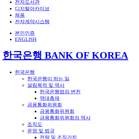
전자도서관
디지털아카이브
채용
전자계약시스템
본인인증
ENGLISH
한국은행 BANK OF KOREA
한국은행
한국은행이 하는 일
설립목적 및 역사
한국은행법의 변천
역대총재
금융통화위원회
금융통화위원회
금융통화위원회의 역사
조직도
운영 및 법규
전략 및 조직가치