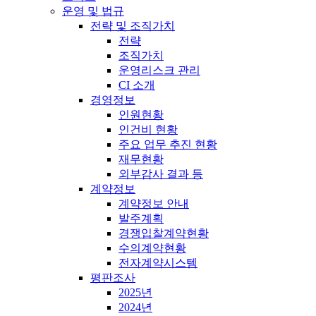
운영 및 법규
전략 및 조직가치
전략
조직가치
운영리스크 관리
CI 소개
경영정보
인원현황
인건비 현황
주요 업무 추진 현황
재무현황
외부감사 결과 등
계약정보
계약정보 안내
발주계획
경쟁입찰계약현황
수의계약현황
전자계약시스템
평판조사
2025년
2024년