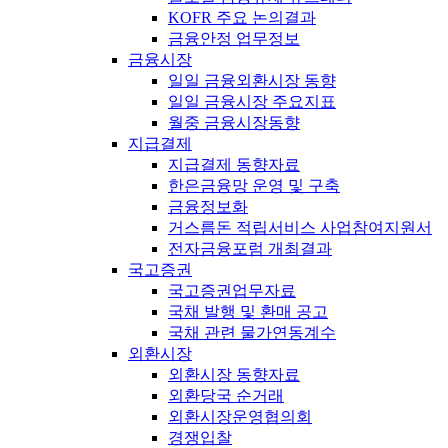
KOFR 주요 논의결과
금융안정 업무정보
금융시장
일일 금융외환시장 동향
일일 금융시장 주요지표
월중 금융시장동향
지급결제
지급결제 동향자료
한은금융망 운영 및 구축
금융정보화
거스름돈 적립서비스 사업참여지원서
전자금융포럼 개최결과
국고증권
국고증권업무자료
국채 발행 및 환매 공고
국채 관련 물가연동계수
외환시장
외환시장 동향자료
외환당국 순거래
외환시장운영협의회
경쟁입찰