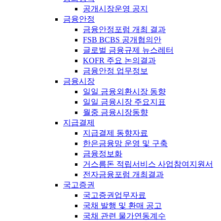
공개시장운영 공지
금융안정
금융안정포럼 개최 결과
FSB BCBS 공개협의안
글로벌 금융규제 뉴스레터
KOFR 주요 논의결과
금융안정 업무정보
금융시장
일일 금융외환시장 동향
일일 금융시장 주요지표
월중 금융시장동향
지급결제
지급결제 동향자료
한은금융망 운영 및 구축
금융정보화
거스름돈 적립서비스 사업참여지원서
전자금융포럼 개최결과
국고증권
국고증권업무자료
국채 발행 및 환매 공고
국채 관련 물가연동계수