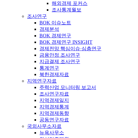
해외경제 포커스
조사통계월보
조사연구
BOK 이슈노트
경제분석
BOK 경제연구
BOK 경제연구 INSIGHT
경제전망 핵심이슈·심층연구
금융안정 조사연구
지급결제 조사연구
통계연구
북한경제자료
지역연구자료
주력산업 모니터링 보고서
조사연구자료
지역경제일지
지역경제통계
지역경제동향
공동연구자료
국외사무소자료
뉴욕사무소