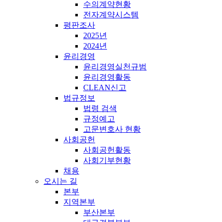
수의계약현황
전자계약시스템
평판조사
2025년
2024년
윤리경영
윤리경영실천규범
윤리경영활동
CLEAN신고
법규정보
법령 검색
규정예고
고문변호사 현황
사회공헌
사회공헌활동
사회기부현황
채용
오시는 길
본부
지역본부
부산본부