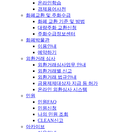
온라인학습
경제용어사전
화폐교환 및 주화수급
화폐 교환 기준 및 방법
대량주화 교환신청
주화수급정보센터
화폐박물관
이용안내
예약하기
외환거래 심사
외환거래심사업무 안내
외환거래별 신고
외환거래 법규안내
금융제제대상자 지급 등 허가
온라인 외환심사 시스템
민원
민원FAQ
민원신청
나의 민원 조회
CLEAN신고
아카이브