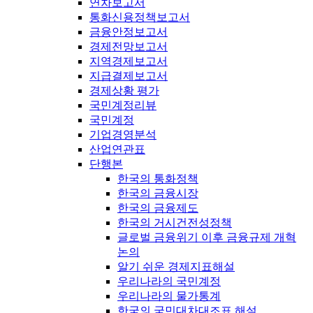
연차보고서
통화신용정책보고서
금융안정보고서
경제전망보고서
지역경제보고서
지급결제보고서
경제상황 평가
국민계정리뷰
국민계정
기업경영분석
산업연관표
단행본
한국의 통화정책
한국의 금융시장
한국의 금융제도
한국의 거시건전성정책
글로벌 금융위기 이후 금융규제 개혁
논의
알기 쉬운 경제지표해설
우리나라의 국민계정
우리나라의 물가통계
한국의 국민대차대조표 해설