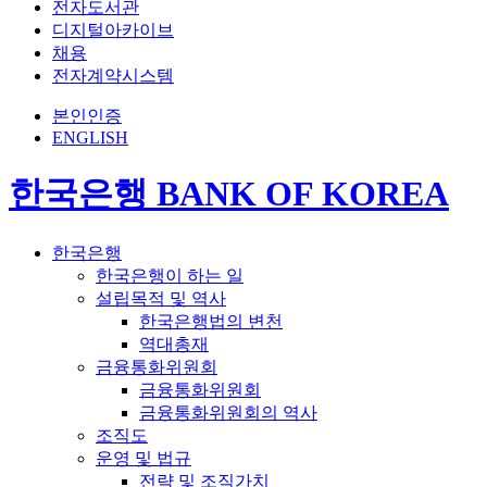
전자도서관
디지털아카이브
채용
전자계약시스템
본인인증
ENGLISH
한국은행 BANK OF KOREA
한국은행
한국은행이 하는 일
설립목적 및 역사
한국은행법의 변천
역대총재
금융통화위원회
금융통화위원회
금융통화위원회의 역사
조직도
운영 및 법규
전략 및 조직가치