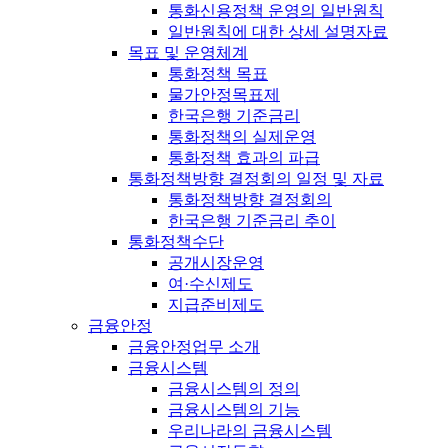
통화신용정책 운영의 일반원칙
일반원칙에 대한 상세 설명자료
목표 및 운영체계
통화정책 목표
물가안정목표제
한국은행 기준금리
통화정책의 실제운영
통화정책 효과의 파급
통화정책방향 결정회의 일정 및 자료
통화정책방향 결정회의
한국은행 기준금리 추이
통화정책수단
공개시장운영
여·수신제도
지급준비제도
금융안정
금융안정업무 소개
금융시스템
금융시스템의 정의
금융시스템의 기능
우리나라의 금융시스템