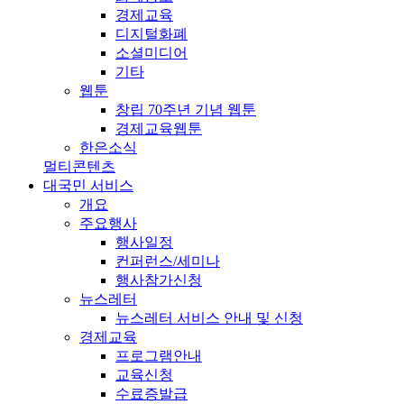
경제교육
디지털화폐
소셜미디어
기타
웹툰
창립 70주년 기념 웹툰
경제교육웹툰
한은소식
멀티콘텐츠
대국민 서비스
개요
주요행사
행사일정
컨퍼런스/세미나
행사참가신청
뉴스레터
뉴스레터 서비스 안내 및 신청
경제교육
프로그램안내
교육신청
수료증발급