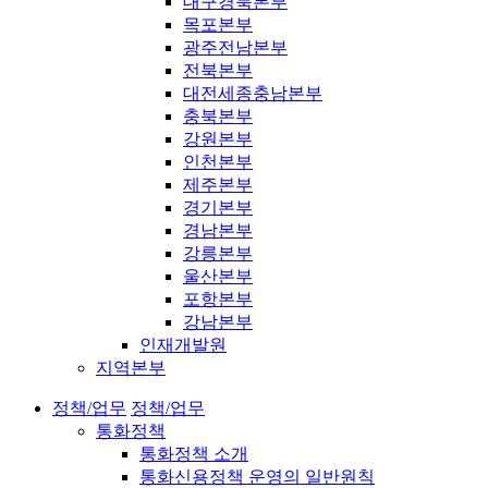
대구경북본부
목포본부
광주전남본부
전북본부
대전세종충남본부
충북본부
강원본부
인천본부
제주본부
경기본부
경남본부
강릉본부
울산본부
포항본부
강남본부
인재개발원
지역본부
정책/업무
정책/업무
통화정책
통화정책 소개
통화신용정책 운영의 일반원칙