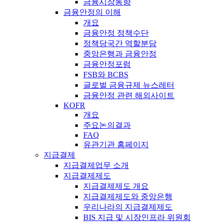
금융시장동향
금융안정의 이해
개요
금융안정 정책수단
정책당국간 역할분담
중앙은행과 금융안정
금융안정포럼
FSB와 BCBS
글로벌 금융규제 뉴스레터
금융안정 관련 해외사이트
KOFR
개요
주요논의결과
FAQ
유관기관 홈페이지
지급결제
지급결제업무 소개
지급결제제도
지급결제제도 개요
지급결제제도와 중앙은행
우리나라의 지급결제제도
BIS 지급 및 시장인프라 위원회