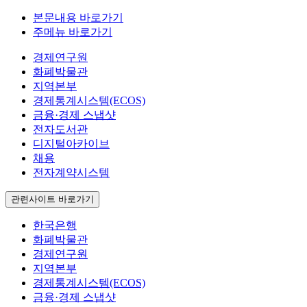
본문내용 바로가기
주메뉴 바로가기
경제연구원
화폐박물관
지역본부
경제통계시스템(ECOS)
금융·경제 스냅샷
전자도서관
디지털아카이브
채용
전자계약시스템
관련사이트 바로가기
한국은행
화폐박물관
경제연구원
지역본부
경제통계시스템(ECOS)
금융·경제 스냅샷