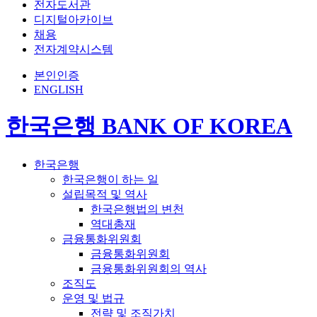
전자도서관
디지털아카이브
채용
전자계약시스템
본인인증
ENGLISH
한국은행 BANK OF KOREA
한국은행
한국은행이 하는 일
설립목적 및 역사
한국은행법의 변천
역대총재
금융통화위원회
금융통화위원회
금융통화위원회의 역사
조직도
운영 및 법규
전략 및 조직가치