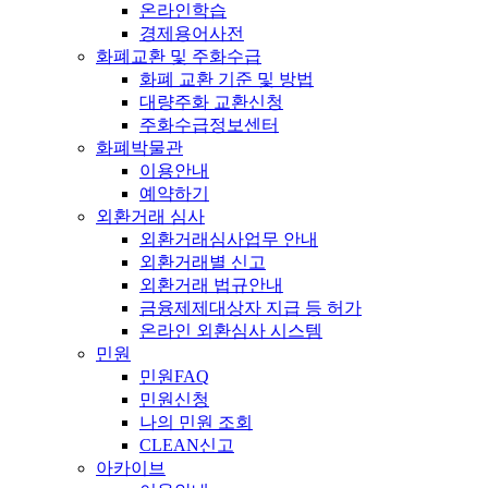
온라인학습
경제용어사전
화폐교환 및 주화수급
화폐 교환 기준 및 방법
대량주화 교환신청
주화수급정보센터
화폐박물관
이용안내
예약하기
외환거래 심사
외환거래심사업무 안내
외환거래별 신고
외환거래 법규안내
금융제제대상자 지급 등 허가
온라인 외환심사 시스템
민원
민원FAQ
민원신청
나의 민원 조회
CLEAN신고
아카이브