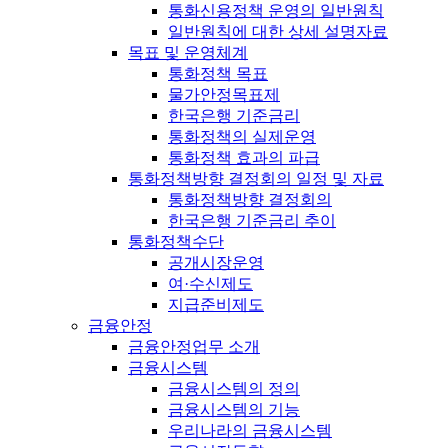
통화신용정책 운영의 일반원칙
일반원칙에 대한 상세 설명자료
목표 및 운영체계
통화정책 목표
물가안정목표제
한국은행 기준금리
통화정책의 실제운영
통화정책 효과의 파급
통화정책방향 결정회의 일정 및 자료
통화정책방향 결정회의
한국은행 기준금리 추이
통화정책수단
공개시장운영
여·수신제도
지급준비제도
금융안정
금융안정업무 소개
금융시스템
금융시스템의 정의
금융시스템의 기능
우리나라의 금융시스템