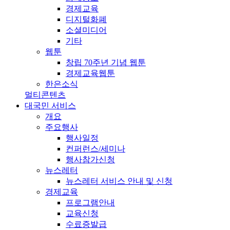
경제교육
디지털화폐
소셜미디어
기타
웹툰
창립 70주년 기념 웹툰
경제교육웹툰
한은소식
멀티콘텐츠
대국민 서비스
개요
주요행사
행사일정
컨퍼런스/세미나
행사참가신청
뉴스레터
뉴스레터 서비스 안내 및 신청
경제교육
프로그램안내
교육신청
수료증발급