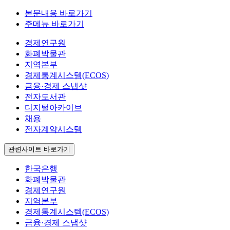
본문내용 바로가기
주메뉴 바로가기
경제연구원
화폐박물관
지역본부
경제통계시스템(ECOS)
금융·경제 스냅샷
전자도서관
디지털아카이브
채용
전자계약시스템
관련사이트 바로가기
한국은행
화폐박물관
경제연구원
지역본부
경제통계시스템(ECOS)
금융·경제 스냅샷