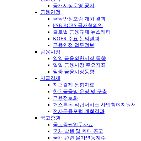
공개시장운영 공지
금융안정
금융안정포럼 개최 결과
FSB BCBS 공개협의안
글로벌 금융규제 뉴스레터
KOFR 주요 논의결과
금융안정 업무정보
금융시장
일일 금융외환시장 동향
일일 금융시장 주요지표
월중 금융시장동향
지급결제
지급결제 동향자료
한은금융망 운영 및 구축
금융정보화
거스름돈 적립서비스 사업참여지원서
전자금융포럼 개최결과
국고증권
국고증권업무자료
국채 발행 및 환매 공고
국채 관련 물가연동계수