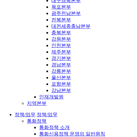
대구경북본부
목포본부
광주전남본부
전북본부
대전세종충남본부
충북본부
강원본부
인천본부
제주본부
경기본부
경남본부
강릉본부
울산본부
포항본부
강남본부
인재개발원
지역본부
정책/업무
정책/업무
통화정책
통화정책 소개
통화신용정책 운영의 일반원칙