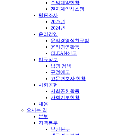
수의계약현황
전자계약시스템
평판조사
2025년
2024년
윤리경영
윤리경영실천규범
윤리경영활동
CLEAN신고
법규정보
법령 검색
규정예고
고문변호사 현황
사회공헌
사회공헌활동
사회기부현황
채용
오시는 길
본부
지역본부
부산본부