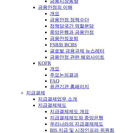
금융시장동향
금융안정의 이해
개요
금융안정 정책수단
정책당국간 역할분담
중앙은행과 금융안정
금융안정포럼
FSB와 BCBS
글로벌 금융규제 뉴스레터
금융안정 관련 해외사이트
KOFR
개요
주요논의결과
FAQ
유관기관 홈페이지
지급결제
지급결제업무 소개
지급결제제도
지급결제제도 개요
지급결제제도와 중앙은행
우리나라의 지급결제제도
BIS 지급 및 시장인프라 위원회