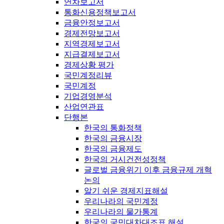
연차보고서
통화신용정책보고서
금융안정보고서
경제전망보고서
지역경제보고서
지급결제보고서
경제상황 평가
국민계정리뷰
국민계정
기업경영분석
산업연관표
단행본
한국의 통화정책
한국의 금융시장
한국의 금융제도
한국의 거시건전성정책
글로벌 금융위기 이후 금융규제 개혁
논의
알기 쉬운 경제지표해설
우리나라의 국민계정
우리나라의 물가통계
한국의 국민대차대조표 해설