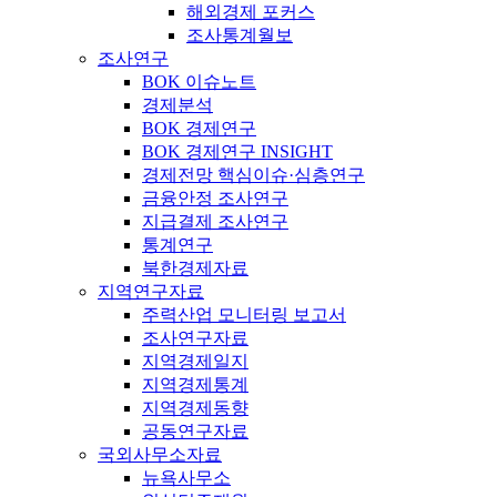
해외경제 포커스
조사통계월보
조사연구
BOK 이슈노트
경제분석
BOK 경제연구
BOK 경제연구 INSIGHT
경제전망 핵심이슈·심층연구
금융안정 조사연구
지급결제 조사연구
통계연구
북한경제자료
지역연구자료
주력산업 모니터링 보고서
조사연구자료
지역경제일지
지역경제통계
지역경제동향
공동연구자료
국외사무소자료
뉴욕사무소