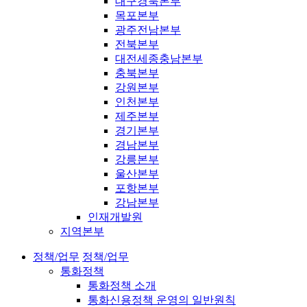
대구경북본부
목포본부
광주전남본부
전북본부
대전세종충남본부
충북본부
강원본부
인천본부
제주본부
경기본부
경남본부
강릉본부
울산본부
포항본부
강남본부
인재개발원
지역본부
정책/업무
정책/업무
통화정책
통화정책 소개
통화신용정책 운영의 일반원칙