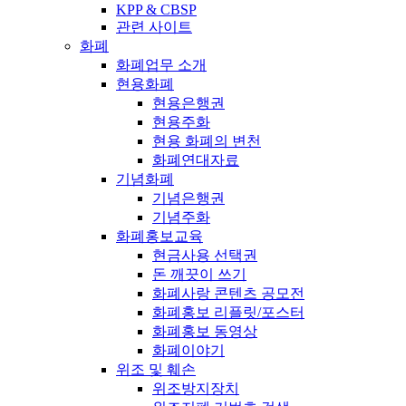
KPP & CBSP
관련 사이트
화폐
화폐업무 소개
현용화폐
현용은행권
현용주화
현용 화폐의 변천
화폐연대자료
기념화폐
기념은행권
기념주화
화폐홍보교육
현금사용 선택권
돈 깨끗이 쓰기
화폐사랑 콘텐츠 공모전
화폐홍보 리플릿/포스터
화폐홍보 동영상
화폐이야기
위조 및 훼손
위조방지장치