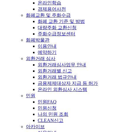
온라인학습
경제용어사전
화폐교환 및 주화수급
화폐 교환 기준 및 방법
대량주화 교환신청
주화수급정보센터
화폐박물관
이용안내
예약하기
외환거래 심사
외환거래심사업무 안내
외환거래별 신고
외환거래 법규안내
금융제제대상자 지급 등 허가
온라인 외환심사 시스템
민원
민원FAQ
민원신청
나의 민원 조회
CLEAN신고
아카이브