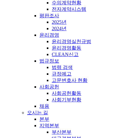
수의계약현황
전자계약시스템
평판조사
2025년
2024년
윤리경영
윤리경영실천규범
윤리경영활동
CLEAN신고
법규정보
법령 검색
규정예고
고문변호사 현황
사회공헌
사회공헌활동
사회기부현황
채용
오시는 길
본부
지역본부
부산본부