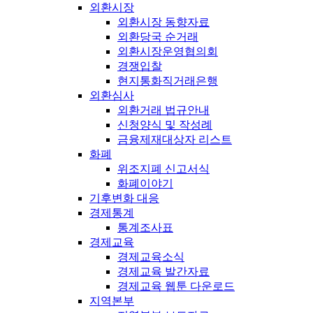
외환시장
외환시장 동향자료
외환당국 순거래
외환시장운영협의회
경쟁입찰
현지통화직거래은행
외환심사
외환거래 법규안내
신청양식 및 작성례
금융제재대상자 리스트
화폐
위조지폐 신고서식
화폐이야기
기후변화 대응
경제통계
통계조사표
경제교육
경제교육소식
경제교육 발간자료
경제교육 웹툰 다운로드
지역본부