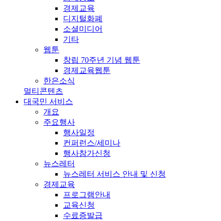
경제교육
디지털화폐
소셜미디어
기타
웹툰
창립 70주년 기념 웹툰
경제교육웹툰
한은소식
멀티콘텐츠
대국민 서비스
개요
주요행사
행사일정
컨퍼런스/세미나
행사참가신청
뉴스레터
뉴스레터 서비스 안내 및 신청
경제교육
프로그램안내
교육신청
수료증발급