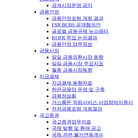
공개시장운영 공지
금융안정
금융안정포럼 개최 결과
FSB BCBS 공개협의안
글로벌 금융규제 뉴스레터
KOFR 주요 논의결과
금융안정 업무정보
금융시장
일일 금융외환시장 동향
일일 금융시장 주요지표
월중 금융시장동향
지급결제
지급결제 동향자료
한은금융망 운영 및 구축
금융정보화
거스름돈 적립서비스 사업참여지원서
전자금융포럼 개최결과
국고증권
국고증권업무자료
국채 발행 및 환매 공고
국채 관련 물가연동계수