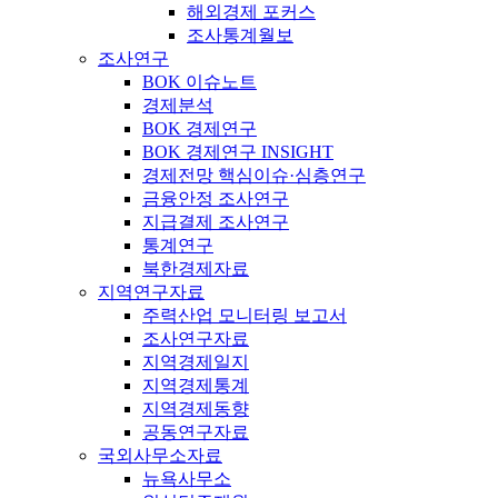
해외경제 포커스
조사통계월보
조사연구
BOK 이슈노트
경제분석
BOK 경제연구
BOK 경제연구 INSIGHT
경제전망 핵심이슈·심층연구
금융안정 조사연구
지급결제 조사연구
통계연구
북한경제자료
지역연구자료
주력산업 모니터링 보고서
조사연구자료
지역경제일지
지역경제통계
지역경제동향
공동연구자료
국외사무소자료
뉴욕사무소