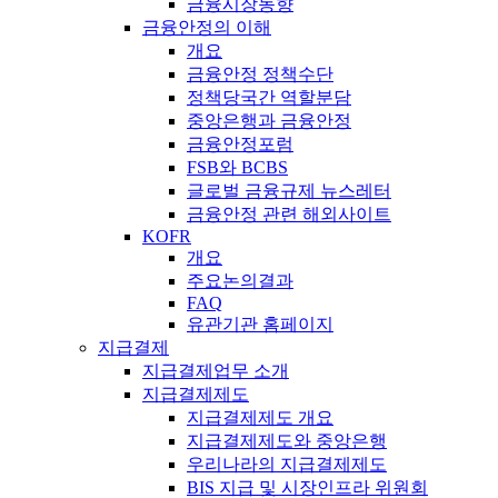
금융시장동향
금융안정의 이해
개요
금융안정 정책수단
정책당국간 역할분담
중앙은행과 금융안정
금융안정포럼
FSB와 BCBS
글로벌 금융규제 뉴스레터
금융안정 관련 해외사이트
KOFR
개요
주요논의결과
FAQ
유관기관 홈페이지
지급결제
지급결제업무 소개
지급결제제도
지급결제제도 개요
지급결제제도와 중앙은행
우리나라의 지급결제제도
BIS 지급 및 시장인프라 위원회