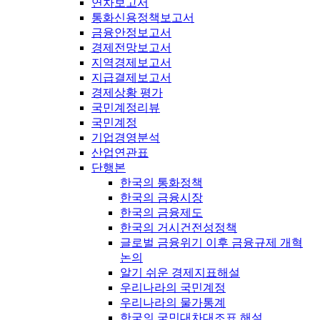
연차보고서
통화신용정책보고서
금융안정보고서
경제전망보고서
지역경제보고서
지급결제보고서
경제상황 평가
국민계정리뷰
국민계정
기업경영분석
산업연관표
단행본
한국의 통화정책
한국의 금융시장
한국의 금융제도
한국의 거시건전성정책
글로벌 금융위기 이후 금융규제 개혁
논의
알기 쉬운 경제지표해설
우리나라의 국민계정
우리나라의 물가통계
한국의 국민대차대조표 해설