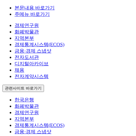
본문내용 바로가기
주메뉴 바로가기
경제연구원
화폐박물관
지역본부
경제통계시스템(ECOS)
금융·경제 스냅샷
전자도서관
디지털아카이브
채용
전자계약시스템
관련사이트 바로가기
한국은행
화폐박물관
경제연구원
지역본부
경제통계시스템(ECOS)
금융·경제 스냅샷