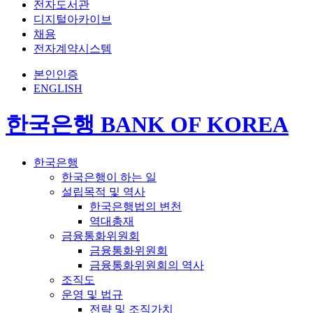
전자도서관
디지털아카이브
채용
전자계약시스템
본인인증
ENGLISH
한국은행 BANK OF KOREA
한국은행
한국은행이 하는 일
설립목적 및 역사
한국은행법의 변천
역대총재
금융통화위원회
금융통화위원회
금융통화위원회의 역사
조직도
운영 및 법규
전략 및 조직가치