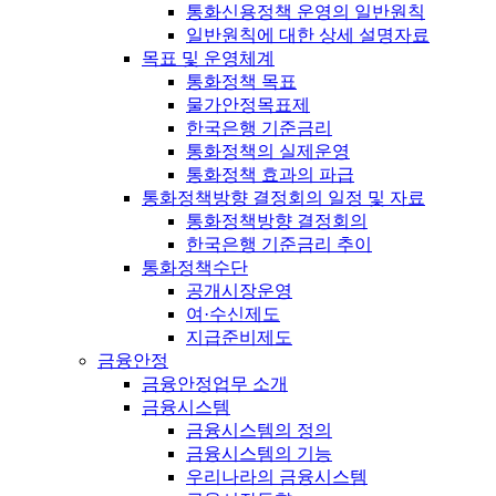
통화신용정책 운영의 일반원칙
일반원칙에 대한 상세 설명자료
목표 및 운영체계
통화정책 목표
물가안정목표제
한국은행 기준금리
통화정책의 실제운영
통화정책 효과의 파급
통화정책방향 결정회의 일정 및 자료
통화정책방향 결정회의
한국은행 기준금리 추이
통화정책수단
공개시장운영
여·수신제도
지급준비제도
금융안정
금융안정업무 소개
금융시스템
금융시스템의 정의
금융시스템의 기능
우리나라의 금융시스템