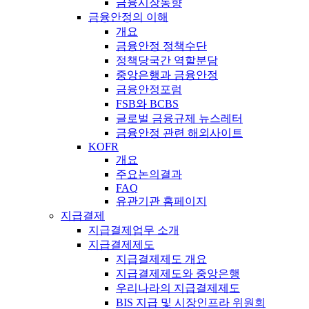
금융시장동향
금융안정의 이해
개요
금융안정 정책수단
정책당국간 역할분담
중앙은행과 금융안정
금융안정포럼
FSB와 BCBS
글로벌 금융규제 뉴스레터
금융안정 관련 해외사이트
KOFR
개요
주요논의결과
FAQ
유관기관 홈페이지
지급결제
지급결제업무 소개
지급결제제도
지급결제제도 개요
지급결제제도와 중앙은행
우리나라의 지급결제제도
BIS 지급 및 시장인프라 위원회