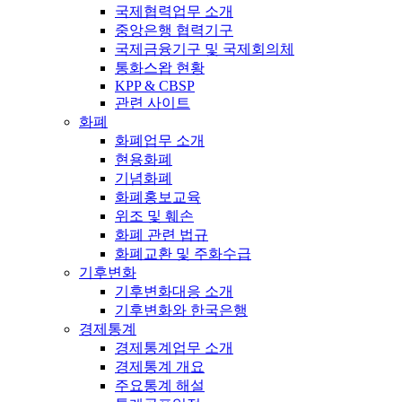
국제협력업무 소개
중앙은행 협력기구
국제금융기구 및 국제회의체
통화스왑 현황
KPP & CBSP
관련 사이트
화폐
화폐업무 소개
현용화폐
기념화폐
화폐홍보교육
위조 및 훼손
화폐 관련 법규
화폐교환 및 주화수급
기후변화
기후변화대응 소개
기후변화와 한국은행
경제통계
경제통계업무 소개
경제통계 개요
주요통계 해설