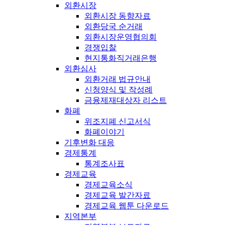
외환시장
외환시장 동향자료
외환당국 순거래
외환시장운영협의회
경쟁입찰
현지통화직거래은행
외환심사
외환거래 법규안내
신청양식 및 작성례
금융제재대상자 리스트
화폐
위조지폐 신고서식
화폐이야기
기후변화 대응
경제통계
통계조사표
경제교육
경제교육소식
경제교육 발간자료
경제교육 웹툰 다운로드
지역본부