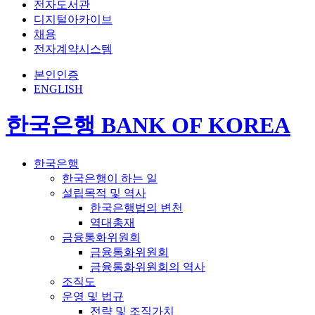
전자도서관
디지털아카이브
채용
전자계약시스템
본인인증
ENGLISH
한국은행 BANK OF KOREA
한국은행
한국은행이 하는 일
설립목적 및 역사
한국은행법의 변천
역대총재
금융통화위원회
금융통화위원회
금융통화위원회의 역사
조직도
운영 및 법규
전략 및 조직가치