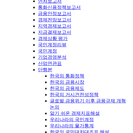
연차보고서
통화신용정책보고서
금융안정보고서
경제전망보고서
지역경제보고서
지급결제보고서
경제상황 평가
국민계정리뷰
국민계정
기업경영분석
산업연관표
단행본
한국의 통화정책
한국의 금융시장
한국의 금융제도
한국의 거시건전성정책
글로벌 금융위기 이후 금융규제 개혁
논의
알기 쉬운 경제지표해설
우리나라의 국민계정
우리나라의 물가통계
한국의 국민대차대조표 해설