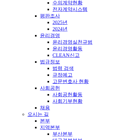
수의계약현황
전자계약시스템
평판조사
2025년
2024년
윤리경영
윤리경영실천규범
윤리경영활동
CLEAN신고
법규정보
법령 검색
규정예고
고문변호사 현황
사회공헌
사회공헌활동
사회기부현황
채용
오시는 길
본부
지역본부
부산본부