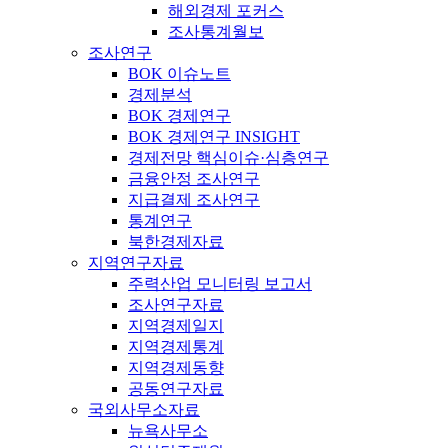
해외경제 포커스
조사통계월보
조사연구
BOK 이슈노트
경제분석
BOK 경제연구
BOK 경제연구 INSIGHT
경제전망 핵심이슈·심층연구
금융안정 조사연구
지급결제 조사연구
통계연구
북한경제자료
지역연구자료
주력산업 모니터링 보고서
조사연구자료
지역경제일지
지역경제통계
지역경제동향
공동연구자료
국외사무소자료
뉴욕사무소