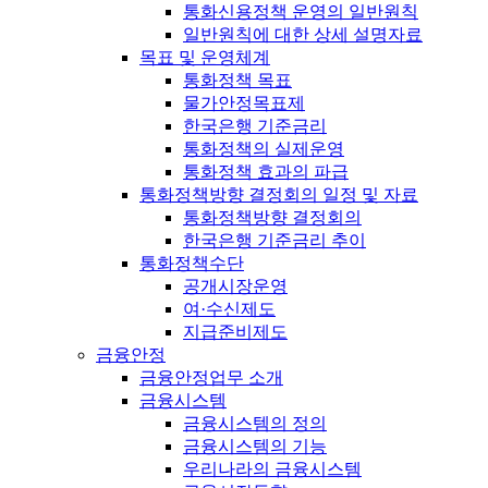
통화신용정책 운영의 일반원칙
일반원칙에 대한 상세 설명자료
목표 및 운영체계
통화정책 목표
물가안정목표제
한국은행 기준금리
통화정책의 실제운영
통화정책 효과의 파급
통화정책방향 결정회의 일정 및 자료
통화정책방향 결정회의
한국은행 기준금리 추이
통화정책수단
공개시장운영
여·수신제도
지급준비제도
금융안정
금융안정업무 소개
금융시스템
금융시스템의 정의
금융시스템의 기능
우리나라의 금융시스템