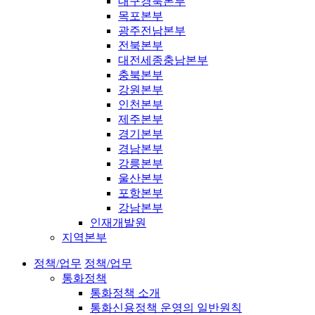
대구경북본부
목포본부
광주전남본부
전북본부
대전세종충남본부
충북본부
강원본부
인천본부
제주본부
경기본부
경남본부
강릉본부
울산본부
포항본부
강남본부
인재개발원
지역본부
정책/업무
정책/업무
통화정책
통화정책 소개
통화신용정책 운영의 일반원칙