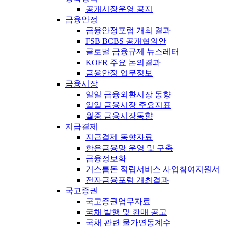
공개시장운영 공지
금융안정
금융안정포럼 개최 결과
FSB BCBS 공개협의안
글로벌 금융규제 뉴스레터
KOFR 주요 논의결과
금융안정 업무정보
금융시장
일일 금융외환시장 동향
일일 금융시장 주요지표
월중 금융시장동향
지급결제
지급결제 동향자료
한은금융망 운영 및 구축
금융정보화
거스름돈 적립서비스 사업참여지원서
전자금융포럼 개최결과
국고증권
국고증권업무자료
국채 발행 및 환매 공고
국채 관련 물가연동계수