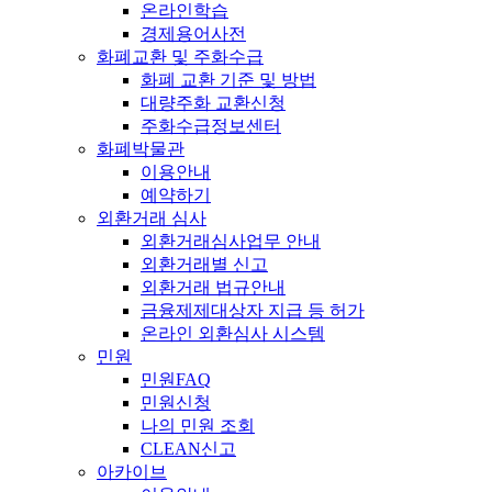
온라인학습
경제용어사전
화폐교환 및 주화수급
화폐 교환 기준 및 방법
대량주화 교환신청
주화수급정보센터
화폐박물관
이용안내
예약하기
외환거래 심사
외환거래심사업무 안내
외환거래별 신고
외환거래 법규안내
금융제제대상자 지급 등 허가
온라인 외환심사 시스템
민원
민원FAQ
민원신청
나의 민원 조회
CLEAN신고
아카이브