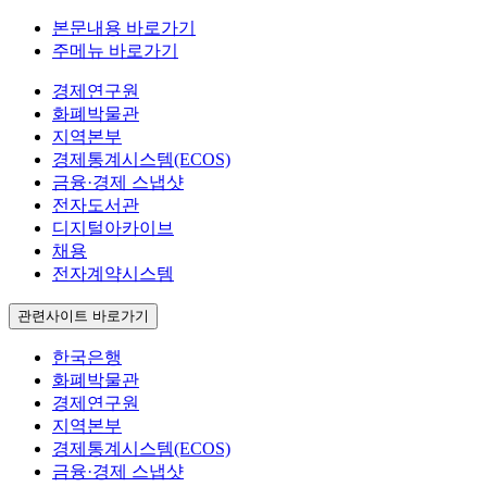
본문내용 바로가기
주메뉴 바로가기
경제연구원
화폐박물관
지역본부
경제통계시스템(ECOS)
금융·경제 스냅샷
전자도서관
디지털아카이브
채용
전자계약시스템
관련사이트 바로가기
한국은행
화폐박물관
경제연구원
지역본부
경제통계시스템(ECOS)
금융·경제 스냅샷