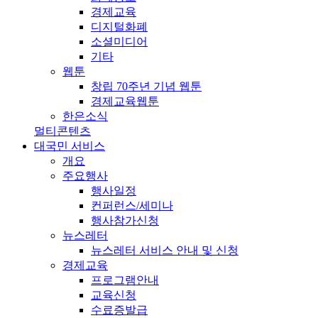
경제교육
디지털화폐
소셜미디어
기타
웹툰
창립 70주년 기념 웹툰
경제교육웹툰
한은소식
멀티콘텐츠
대국민 서비스
개요
주요행사
행사일정
컨퍼런스/세미나
행사참가신청
뉴스레터
뉴스레터 서비스 안내 및 신청
경제교육
프로그램안내
교육신청
수료증발급