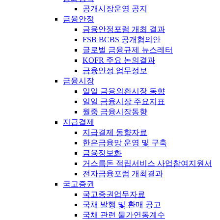
공개시장운영 공지
금융안정
금융안정포럼 개최 결과
FSB BCBS 공개협의안
글로벌 금융규제 뉴스레터
KOFR 주요 논의결과
금융안정 업무정보
금융시장
일일 금융외환시장 동향
일일 금융시장 주요지표
월중 금융시장동향
지급결제
지급결제 동향자료
한은금융망 운영 및 구축
금융정보화
거스름돈 적립서비스 사업참여지원서
전자금융포럼 개최결과
국고증권
국고증권업무자료
국채 발행 및 환매 공고
국채 관련 물가연동계수