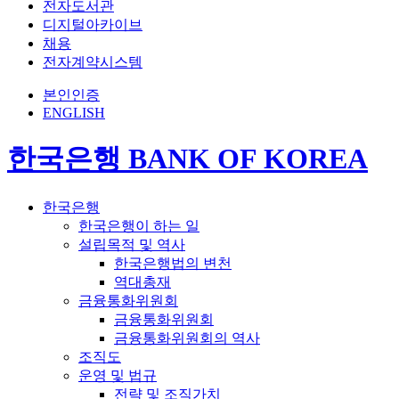
전자도서관
디지털아카이브
채용
전자계약시스템
본인인증
ENGLISH
한국은행 BANK OF KOREA
한국은행
한국은행이 하는 일
설립목적 및 역사
한국은행법의 변천
역대총재
금융통화위원회
금융통화위원회
금융통화위원회의 역사
조직도
운영 및 법규
전략 및 조직가치