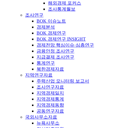
해외경제 포커스
조사통계월보
조사연구
BOK 이슈노트
경제분석
BOK 경제연구
BOK 경제연구 INSIGHT
경제전망 핵심이슈·심층연구
금융안정 조사연구
지급결제 조사연구
통계연구
북한경제자료
지역연구자료
주력산업 모니터링 보고서
조사연구자료
지역경제일지
지역경제통계
지역경제동향
공동연구자료
국외사무소자료
뉴욕사무소