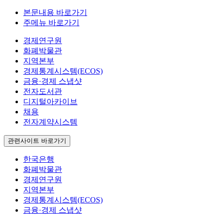
본문내용 바로가기
주메뉴 바로가기
경제연구원
화폐박물관
지역본부
경제통계시스템(ECOS)
금융·경제 스냅샷
전자도서관
디지털아카이브
채용
전자계약시스템
관련사이트 바로가기
한국은행
화폐박물관
경제연구원
지역본부
경제통계시스템(ECOS)
금융·경제 스냅샷