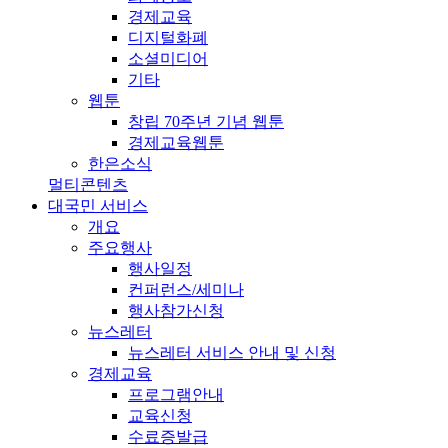
경제교육
디지털화폐
소셜미디어
기타
웹툰
창립 70주년 기념 웹툰
경제교육웹툰
한은소식
멀티콘텐츠
대국민 서비스
개요
주요행사
행사일정
컨퍼런스/세미나
행사참가신청
뉴스레터
뉴스레터 서비스 안내 및 신청
경제교육
프로그램안내
교육신청
수료증발급