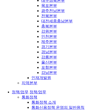
대구경북본부
목포본부
광주전남본부
전북본부
대전세종충남본부
충북본부
강원본부
인천본부
제주본부
경기본부
경남본부
강릉본부
울산본부
포항본부
강남본부
인재개발원
지역본부
정책/업무
정책/업무
통화정책
통화정책 소개
통화신용정책 운영의 일반원칙