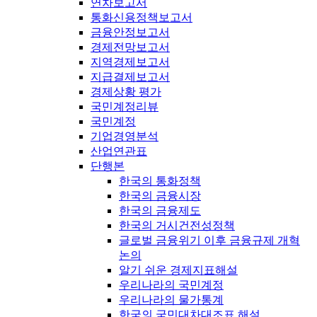
연차보고서
통화신용정책보고서
금융안정보고서
경제전망보고서
지역경제보고서
지급결제보고서
경제상황 평가
국민계정리뷰
국민계정
기업경영분석
산업연관표
단행본
한국의 통화정책
한국의 금융시장
한국의 금융제도
한국의 거시건전성정책
글로벌 금융위기 이후 금융규제 개혁
논의
알기 쉬운 경제지표해설
우리나라의 국민계정
우리나라의 물가통계
한국의 국민대차대조표 해설