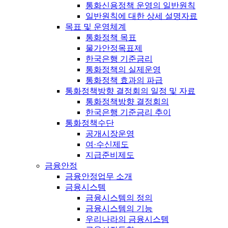
통화신용정책 운영의 일반원칙
일반원칙에 대한 상세 설명자료
목표 및 운영체계
통화정책 목표
물가안정목표제
한국은행 기준금리
통화정책의 실제운영
통화정책 효과의 파급
통화정책방향 결정회의 일정 및 자료
통화정책방향 결정회의
한국은행 기준금리 추이
통화정책수단
공개시장운영
여·수신제도
지급준비제도
금융안정
금융안정업무 소개
금융시스템
금융시스템의 정의
금융시스템의 기능
우리나라의 금융시스템