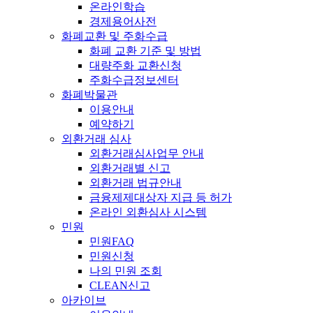
온라인학습
경제용어사전
화폐교환 및 주화수급
화폐 교환 기준 및 방법
대량주화 교환신청
주화수급정보센터
화폐박물관
이용안내
예약하기
외환거래 심사
외환거래심사업무 안내
외환거래별 신고
외환거래 법규안내
금융제제대상자 지급 등 허가
온라인 외환심사 시스템
민원
민원FAQ
민원신청
나의 민원 조회
CLEAN신고
아카이브