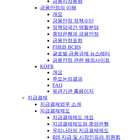
금융시장동향
금융안정의 이해
개요
금융안정 정책수단
정책당국간 역할분담
중앙은행과 금융안정
금융안정포럼
FSB와 BCBS
글로벌 금융규제 뉴스레터
금융안정 관련 해외사이트
KOFR
개요
주요논의결과
FAQ
유관기관 홈페이지
지급결제
지급결제업무 소개
지급결제제도
지급결제제도 개요
지급결제제도와 중앙은행
우리나라의 지급결제제도
BIS 지급 및 시장인프라 위원회