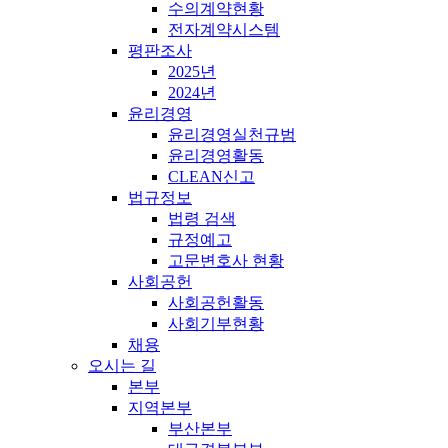
수의계약현황
전자계약시스템
평판조사
2025년
2024년
윤리경영
윤리경영실천규범
윤리경영활동
CLEAN신고
법규정보
법령 검색
규정예고
고문변호사 현황
사회공헌
사회공헌활동
사회기부현황
채용
오시는 길
본부
지역본부
부산본부