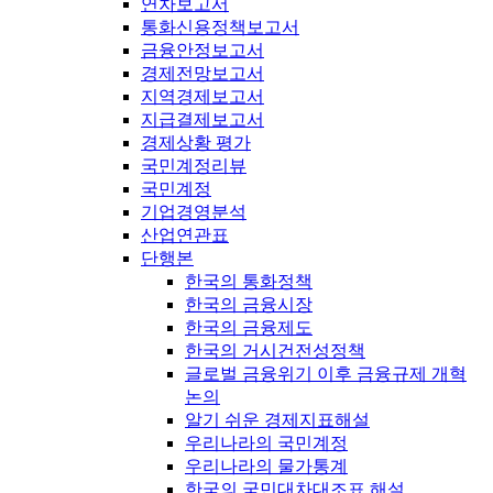
연차보고서
통화신용정책보고서
금융안정보고서
경제전망보고서
지역경제보고서
지급결제보고서
경제상황 평가
국민계정리뷰
국민계정
기업경영분석
산업연관표
단행본
한국의 통화정책
한국의 금융시장
한국의 금융제도
한국의 거시건전성정책
글로벌 금융위기 이후 금융규제 개혁
논의
알기 쉬운 경제지표해설
우리나라의 국민계정
우리나라의 물가통계
한국의 국민대차대조표 해설