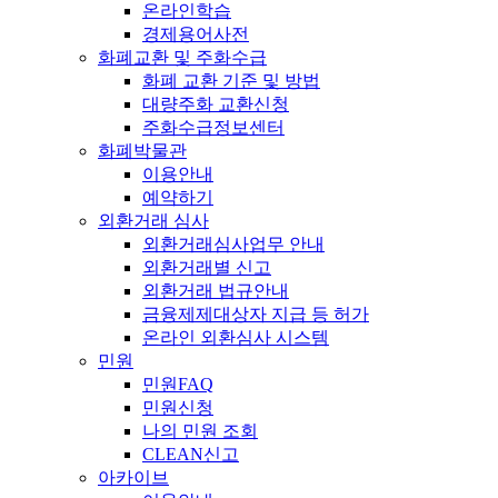
온라인학습
경제용어사전
화폐교환 및 주화수급
화폐 교환 기준 및 방법
대량주화 교환신청
주화수급정보센터
화폐박물관
이용안내
예약하기
외환거래 심사
외환거래심사업무 안내
외환거래별 신고
외환거래 법규안내
금융제제대상자 지급 등 허가
온라인 외환심사 시스템
민원
민원FAQ
민원신청
나의 민원 조회
CLEAN신고
아카이브