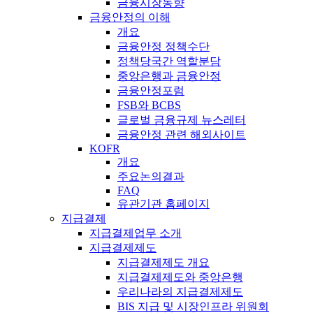
금융시장동향
금융안정의 이해
개요
금융안정 정책수단
정책당국간 역할분담
중앙은행과 금융안정
금융안정포럼
FSB와 BCBS
글로벌 금융규제 뉴스레터
금융안정 관련 해외사이트
KOFR
개요
주요논의결과
FAQ
유관기관 홈페이지
지급결제
지급결제업무 소개
지급결제제도
지급결제제도 개요
지급결제제도와 중앙은행
우리나라의 지급결제제도
BIS 지급 및 시장인프라 위원회