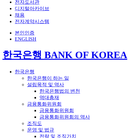
전자도서관
디지털아카이브
채용
전자계약시스템
본인인증
ENGLISH
한국은행 BANK OF KOREA
한국은행
한국은행이 하는 일
설립목적 및 역사
한국은행법의 변천
역대총재
금융통화위원회
금융통화위원회
금융통화위원회의 역사
조직도
운영 및 법규
전략 및 조직가치