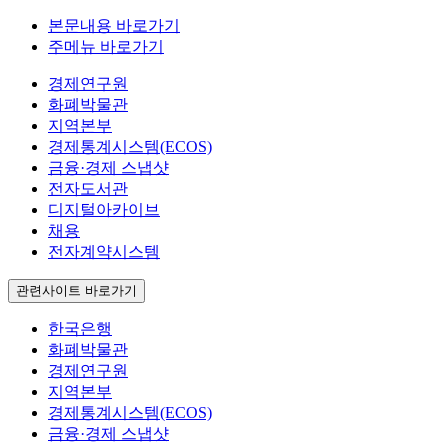
본문내용 바로가기
주메뉴 바로가기
경제연구원
화폐박물관
지역본부
경제통계시스템(ECOS)
금융·경제 스냅샷
전자도서관
디지털아카이브
채용
전자계약시스템
관련사이트 바로가기
한국은행
화폐박물관
경제연구원
지역본부
경제통계시스템(ECOS)
금융·경제 스냅샷