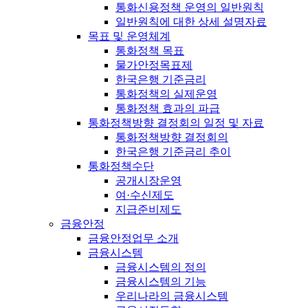
통화신용정책 운영의 일반원칙
일반원칙에 대한 상세 설명자료
목표 및 운영체계
통화정책 목표
물가안정목표제
한국은행 기준금리
통화정책의 실제운영
통화정책 효과의 파급
통화정책방향 결정회의 일정 및 자료
통화정책방향 결정회의
한국은행 기준금리 추이
통화정책수단
공개시장운영
여·수신제도
지급준비제도
금융안정
금융안정업무 소개
금융시스템
금융시스템의 정의
금융시스템의 기능
우리나라의 금융시스템