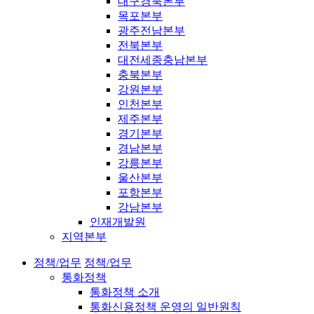
대구경북본부
목포본부
광주전남본부
전북본부
대전세종충남본부
충북본부
강원본부
인천본부
제주본부
경기본부
경남본부
강릉본부
울산본부
포항본부
강남본부
인재개발원
지역본부
정책/업무
정책/업무
통화정책
통화정책 소개
통화신용정책 운영의 일반원칙