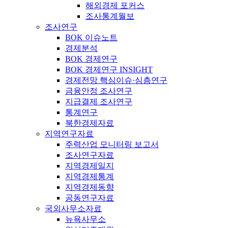
해외경제 포커스
조사통계월보
조사연구
BOK 이슈노트
경제분석
BOK 경제연구
BOK 경제연구 INSIGHT
경제전망 핵심이슈·심층연구
금융안정 조사연구
지급결제 조사연구
통계연구
북한경제자료
지역연구자료
주력산업 모니터링 보고서
조사연구자료
지역경제일지
지역경제통계
지역경제동향
공동연구자료
국외사무소자료
뉴욕사무소