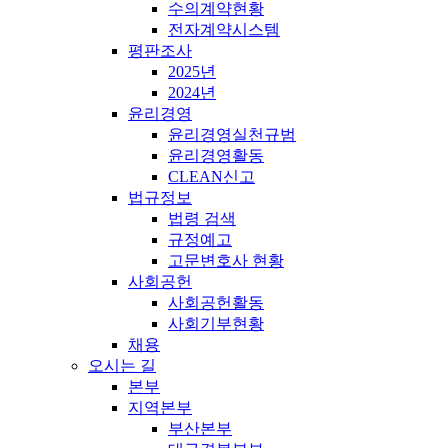
수의계약현황
전자계약시스템
평판조사
2025년
2024년
윤리경영
윤리경영실천규범
윤리경영활동
CLEAN신고
법규정보
법령 검색
규정예고
고문변호사 현황
사회공헌
사회공헌활동
사회기부현황
채용
오시는 길
본부
지역본부
부산본부