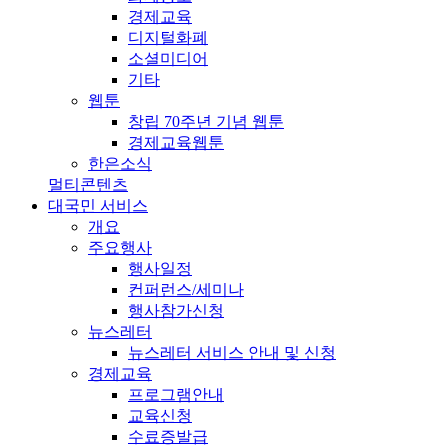
경제교육
디지털화폐
소셜미디어
기타
웹툰
창립 70주년 기념 웹툰
경제교육웹툰
한은소식
멀티콘텐츠
대국민 서비스
개요
주요행사
행사일정
컨퍼런스/세미나
행사참가신청
뉴스레터
뉴스레터 서비스 안내 및 신청
경제교육
프로그램안내
교육신청
수료증발급