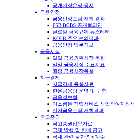
공개시장운영 공지
금융안정
금융안정포럼 개최 결과
FSB BCBS 공개협의안
글로벌 금융규제 뉴스레터
KOFR 주요 논의결과
금융안정 업무정보
금융시장
일일 금융외환시장 동향
일일 금융시장 주요지표
월중 금융시장동향
지급결제
지급결제 동향자료
한은금융망 운영 및 구축
금융정보화
거스름돈 적립서비스 사업참여지원서
전자금융포럼 개최결과
국고증권
국고증권업무자료
국채 발행 및 환매 공고
국채 관련 물가연동계수