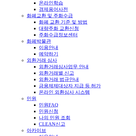
온라인학습
경제용어사전
화폐교환 및 주화수급
화폐 교환 기준 및 방법
대량주화 교환신청
주화수급정보센터
화폐박물관
이용안내
예약하기
외환거래 심사
외환거래심사업무 안내
외환거래별 신고
외환거래 법규안내
금융제제대상자 지급 등 허가
온라인 외환심사 시스템
민원
민원FAQ
민원신청
나의 민원 조회
CLEAN신고
아카이브