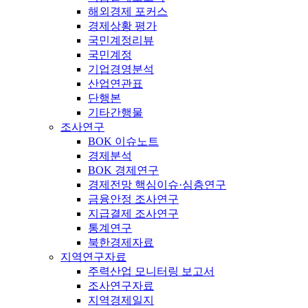
해외경제 포커스
경제상황 평가
국민계정리뷰
국민계정
기업경영분석
산업연관표
단행본
기타간행물
조사연구
BOK 이슈노트
경제분석
BOK 경제연구
경제전망 핵심이슈·심층연구
금융안정 조사연구
지급결제 조사연구
통계연구
북한경제자료
지역연구자료
주력산업 모니터링 보고서
조사연구자료
지역경제일지