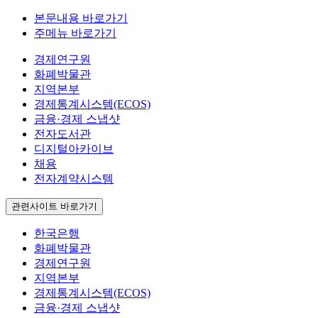
본문내용 바로가기
주메뉴 바로가기
경제연구원
화폐박물관
지역본부
경제통계시스템(ECOS)
금융·경제 스냅샷
전자도서관
디지털아카이브
채용
전자계약시스템
관련사이트 바로가기
한국은행
화폐박물관
경제연구원
지역본부
경제통계시스템(ECOS)
금융·경제 스냅샷