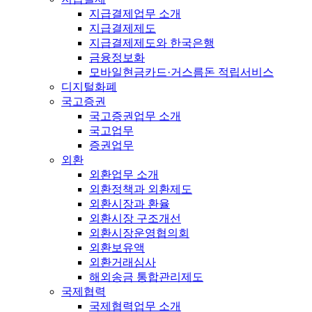
지급결제업무 소개
지급결제제도
지급결제제도와 한국은행
금융정보화
모바일현금카드·거스름돈 적립서비스
디지털화폐
국고증권
국고증권업무 소개
국고업무
증권업무
외환
외환업무 소개
외환정책과 외환제도
외환시장과 환율
외환시장 구조개선
외환시장운영협의회
외환보유액
외환거래심사
해외송금 통합관리제도
국제협력
국제협력업무 소개