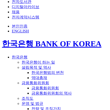
전자도서관
디지털아카이브
채용
전자계약시스템
본인인증
ENGLISH
한국은행 BANK OF KOREA
한국은행
한국은행이 하는 일
설립목적 및 역사
한국은행법의 변천
역대총재
금융통화위원회
금융통화위원회
금융통화위원회의 역사
조직도
운영 및 법규
전략 및 조직가치