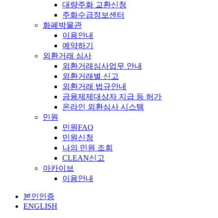
대량주화 교환신청
주화수급정보센터
화폐박물관
이용안내
예약하기
외환거래 심사
외환거래심사업무 안내
외환거래별 신고
외환거래 법규안내
금융제제대상자 지급 등 허가
온라인 외환심사 시스템
민원
민원FAQ
민원신청
나의 민원 조회
CLEAN신고
아카이브
이용안내
본인인증
ENGLISH