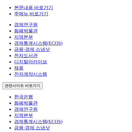
본문내용 바로가기
주메뉴 바로가기
경제연구원
화폐박물관
지역본부
경제통계시스템(ECOS)
금융·경제 스냅샷
전자도서관
디지털아카이브
채용
전자계약시스템
관련사이트 바로가기
한국은행
화폐박물관
경제연구원
지역본부
경제통계시스템(ECOS)
금융·경제 스냅샷