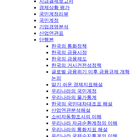
지급결제보고서
경제상황 평가
국민계정리뷰
국민계정
기업경영분석
산업연관표
단행본
한국의 통화정책
한국의 금융시장
한국의 금융제도
한국의 거시건전성정책
글로벌 금융위기 이후 금융규제 개혁
논의
알기 쉬운 경제지표해설
우리나라의 국민계정
우리나라의 물가통계
한국의 국민대차대조표 해설
산업연관분석해설
소비자동향조사의 이해
우리나라 자금순환계정의 이해
우리나라의 통화지표 해설
우리나라 국제수지통계의 이해