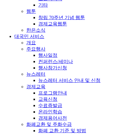
기타
웹툰
창립 70주년 기념 웹툰
경제교육웹툰
한은소식
대국민 서비스
개요
주요행사
행사일정
컨퍼런스/세미나
행사참가신청
뉴스레터
뉴스레터 서비스 안내 및 신청
경제교육
프로그램안내
교육신청
수료증발급
온라인학습
경제용어사전
화폐교환 및 주화수급
화폐 교환 기준 및 방법