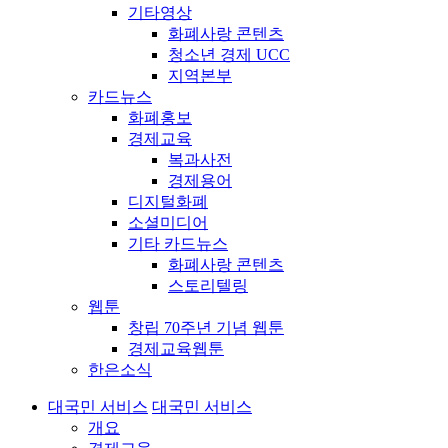
기타영상
화폐사랑 콘텐츠
청소년 경제 UCC
지역본부
카드뉴스
화폐홍보
경제교육
복과사전
경제용어
디지털화폐
소셜미디어
기타 카드뉴스
화폐사랑 콘텐츠
스토리텔링
웹툰
창립 70주년 기념 웹툰
경제교육웹툰
한은소식
대국민 서비스
대국민 서비스
개요