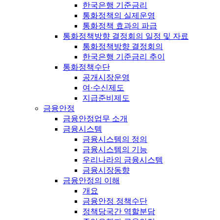
한국은행 기준금리
통화정책의 실제운영
통화정책 효과의 파급
통화정책방향 결정회의 일정 및 자료
통화정책방향 결정회의
한국은행 기준금리 추이
통화정책수단
공개시장운영
여·수신제도
지급준비제도
금융안정
금융안정업무 소개
금융시스템
금융시스템의 정의
금융시스템의 기능
우리나라의 금융시스템
금융시장동향
금융안정의 이해
개요
금융안정 정책수단
정책당국간 역할분담