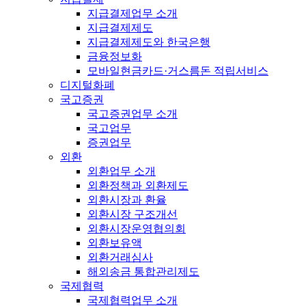
지급결제업무 소개
지급결제제도
지급결제제도와 한국은행
금융정보화
모바일현금카드·거스름돈 적립서비스
디지털화폐
국고증권
국고증권업무 소개
국고업무
증권업무
외환
외환업무 소개
외환정책과 외환제도
외환시장과 환율
외환시장 구조개선
외환시장운영협의회
외환보유액
외환거래심사
해외송금 통합관리제도
국제협력
국제협력업무 소개