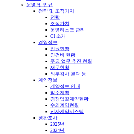
운영 및 법규
전략 및 조직가치
전략
조직가치
운영리스크 관리
CI 소개
경영정보
인원현황
인건비 현황
주요 업무 추진 현황
재무현황
외부감사 결과 등
계약정보
계약정보 안내
발주계획
경쟁입찰계약현황
수의계약현황
전자계약시스템
평판조사
2025년
2024년