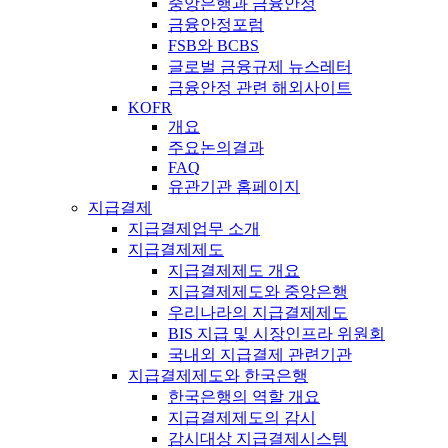
중앙은행과 금융안정
금융안정포럼
FSB와 BCBS
글로벌 금융규제 뉴스레터
금융안정 관련 해외사이트
KOFR
개요
주요논의결과
FAQ
유관기관 홈페이지
지급결제
지급결제업무 소개
지급결제제도
지급결제제도 개요
지급결제제도와 중앙은행
우리나라의 지급결제제도
BIS 지급 및 시장인프라 위원회
국내외 지급결제 관련기관
지급결제제도와 한국은행
한국은행의 역할 개요
지급결제제도의 감시
감시대상 지급결제시스템