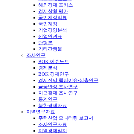
해외경제 포커스
경제상황 평가
국민계정리뷰
국민계정
기업경영분석
산업연관표
단행본
기타간행물
조사연구
BOK 이슈노트
경제분석
BOK 경제연구
경제전망 핵심이슈·심층연구
금융안정 조사연구
지급결제 조사연구
통계연구
북한경제자료
지역연구자료
주력산업 모니터링 보고서
조사연구자료
지역경제일지