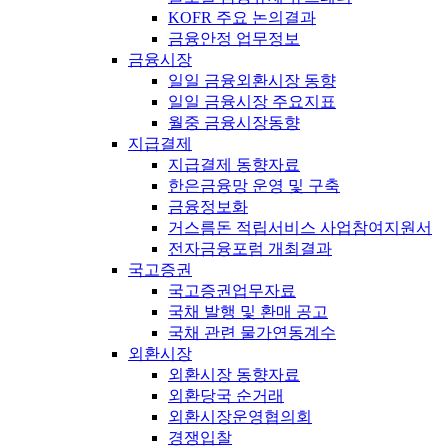
KOFR 주요 논의결과
금융안정 업무정보
금융시장
일일 금융외환시장 동향
일일 금융시장 주요지표
월중 금융시장동향
지급결제
지급결제 동향자료
한은금융망 운영 및 구축
금융정보화
거스름돈 적립서비스 사업참여지원서
전자금융포럼 개최결과
국고증권
국고증권업무자료
국채 발행 및 환매 공고
국채 관련 물가연동계수
외환시장
외환시장 동향자료
외환당국 순거래
외환시장운영협의회
경쟁입찰