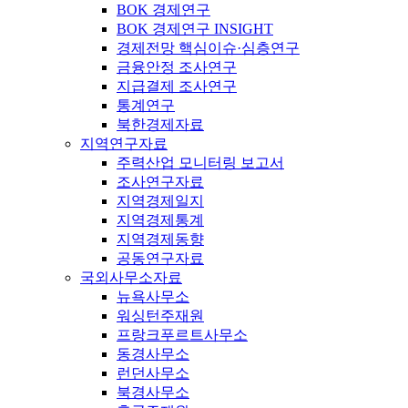
BOK 경제연구
BOK 경제연구 INSIGHT
경제전망 핵심이슈·심층연구
금융안정 조사연구
지급결제 조사연구
통계연구
북한경제자료
지역연구자료
주력산업 모니터링 보고서
조사연구자료
지역경제일지
지역경제통계
지역경제동향
공동연구자료
국외사무소자료
뉴욕사무소
워싱턴주재원
프랑크푸르트사무소
동경사무소
런던사무소
북경사무소