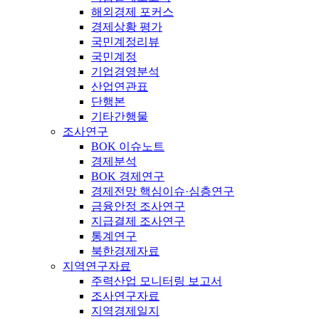
해외경제 포커스
경제상황 평가
국민계정리뷰
국민계정
기업경영분석
산업연관표
단행본
기타간행물
조사연구
BOK 이슈노트
경제분석
BOK 경제연구
경제전망 핵심이슈·심층연구
금융안정 조사연구
지급결제 조사연구
통계연구
북한경제자료
지역연구자료
주력산업 모니터링 보고서
조사연구자료
지역경제일지