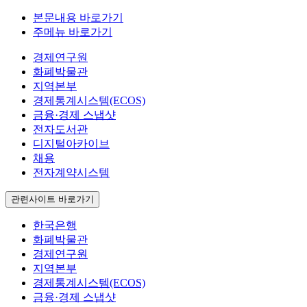
본문내용 바로가기
주메뉴 바로가기
경제연구원
화폐박물관
지역본부
경제통계시스템(ECOS)
금융·경제 스냅샷
전자도서관
디지털아카이브
채용
전자계약시스템
관련사이트 바로가기
한국은행
화폐박물관
경제연구원
지역본부
경제통계시스템(ECOS)
금융·경제 스냅샷