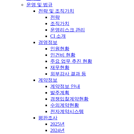
운영 및 법규
전략 및 조직가치
전략
조직가치
운영리스크 관리
CI 소개
경영정보
인원현황
인건비 현황
주요 업무 추진 현황
재무현황
외부감사 결과 등
계약정보
계약정보 안내
발주계획
경쟁입찰계약현황
수의계약현황
전자계약시스템
평판조사
2025년
2024년