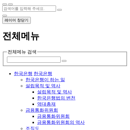
레이어 창닫기
전체메뉴
전체메뉴 검색
한국은행
한국은행
한국은행이 하는 일
설립목적 및 역사
설립목적 및 역사
한국은행법의 변천
역대총재
금융통화위원회
금융통화위원회
금융통화위원회의 역사
조직도