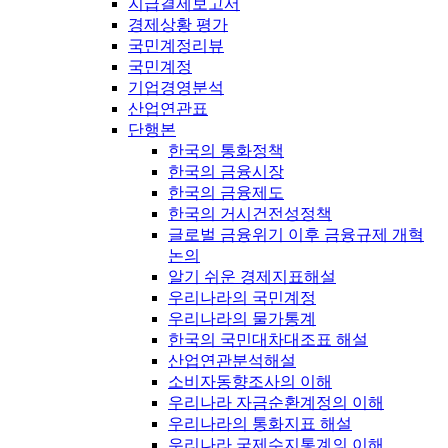
지급결제보고서
경제상황 평가
국민계정리뷰
국민계정
기업경영분석
산업연관표
단행본
한국의 통화정책
한국의 금융시장
한국의 금융제도
한국의 거시건전성정책
글로벌 금융위기 이후 금융규제 개혁
논의
알기 쉬운 경제지표해설
우리나라의 국민계정
우리나라의 물가통계
한국의 국민대차대조표 해설
산업연관분석해설
소비자동향조사의 이해
우리나라 자금순환계정의 이해
우리나라의 통화지표 해설
우리나라 국제수지통계의 이해