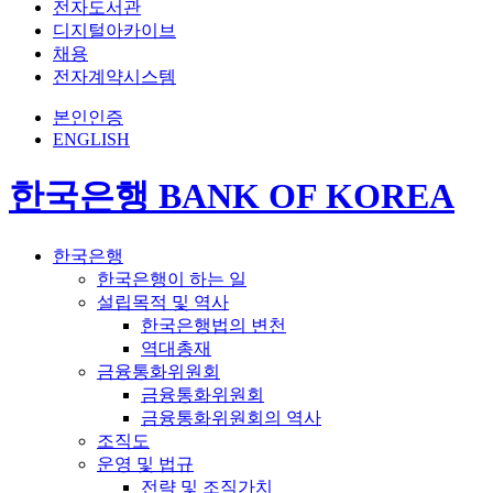
전자도서관
디지털아카이브
채용
전자계약시스템
본인인증
ENGLISH
한국은행 BANK OF KOREA
한국은행
한국은행이 하는 일
설립목적 및 역사
한국은행법의 변천
역대총재
금융통화위원회
금융통화위원회
금융통화위원회의 역사
조직도
운영 및 법규
전략 및 조직가치