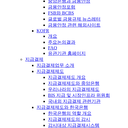
중앙은행과 금융안정
금융안정포럼
FSB와 BCBS
글로벌 금융규제 뉴스레터
금융안정 관련 해외사이트
KOFR
개요
주요논의결과
FAQ
유관기관 홈페이지
지급결제
지급결제업무 소개
지급결제제도
지급결제제도 개요
지급결제제도와 중앙은행
우리나라의 지급결제제도
BIS 지급 및 시장인프라 위원회
국내외 지급결제 관련기관
지급결제제도와 한국은행
한국은행의 역할 개요
지급결제제도의 감시
감시대상 지급결제시스템