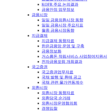
KOFR 주요 논의결과
금융안정 업무정보
금융시장
일일 금융외환시장 동향
일일 금융시장 주요지표
월중 금융시장동향
지급결제
지급결제 동향자료
한은금융망 운영 및 구축
금융정보화
거스름돈 적립서비스 사업참여지원서
전자금융포럼 개최결과
국고증권
국고증권업무자료
국채 발행 및 환매 공고
국채 관련 물가연동계수
외환시장
외환시장 동향자료
외환당국 순거래
외환시장운영협의회
경쟁입찰