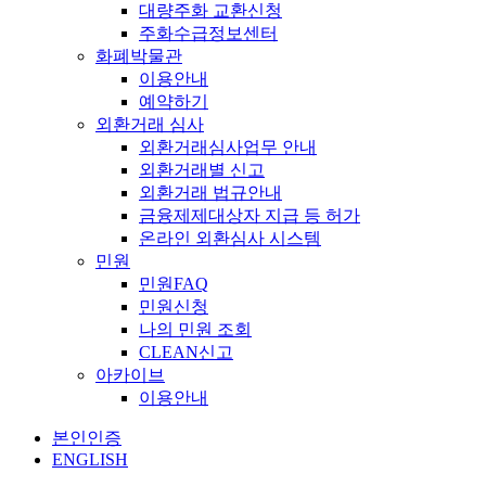
대량주화 교환신청
주화수급정보센터
화폐박물관
이용안내
예약하기
외환거래 심사
외환거래심사업무 안내
외환거래별 신고
외환거래 법규안내
금융제제대상자 지급 등 허가
온라인 외환심사 시스템
민원
민원FAQ
민원신청
나의 민원 조회
CLEAN신고
아카이브
이용안내
본인인증
ENGLISH