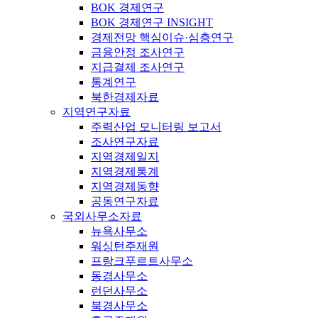
BOK 경제연구
BOK 경제연구 INSIGHT
경제전망 핵심이슈·심층연구
금융안정 조사연구
지급결제 조사연구
통계연구
북한경제자료
지역연구자료
주력산업 모니터링 보고서
조사연구자료
지역경제일지
지역경제통계
지역경제동향
공동연구자료
국외사무소자료
뉴욕사무소
워싱턴주재원
프랑크푸르트사무소
동경사무소
런던사무소
북경사무소