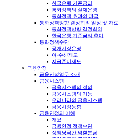
한국은행 기준금리
통화정책의 실제운영
통화정책 효과의 파급
통화정책방향 결정회의 일정 및 자료
통화정책방향 결정회의
한국은행 기준금리 추이
통화정책수단
공개시장운영
여·수신제도
지급준비제도
금융안정
금융안정업무 소개
금융시스템
금융시스템의 정의
금융시스템의 기능
우리나라의 금융시스템
금융시장동향
금융안정의 이해
개요
금융안정 정책수단
정책당국간 역할분담