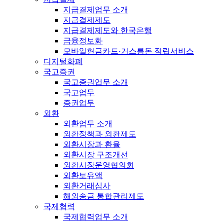
지급결제업무 소개
지급결제제도
지급결제제도와 한국은행
금융정보화
모바일현금카드·거스름돈 적립서비스
디지털화폐
국고증권
국고증권업무 소개
국고업무
증권업무
외환
외환업무 소개
외환정책과 외환제도
외환시장과 환율
외환시장 구조개선
외환시장운영협의회
외환보유액
외환거래심사
해외송금 통합관리제도
국제협력
국제협력업무 소개