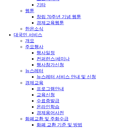
기타
웹툰
창립 70주년 기념 웹툰
경제교육웹툰
한은소식
대국민 서비스
개요
주요행사
행사일정
컨퍼런스/세미나
행사참가신청
뉴스레터
뉴스레터 서비스 안내 및 신청
경제교육
프로그램안내
교육신청
수료증발급
온라인학습
경제용어사전
화폐교환 및 주화수급
화폐 교환 기준 및 방법