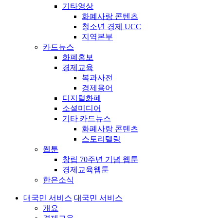
기타영상
화폐사랑 콘텐츠
청소년 경제 UCC
지역본부
카드뉴스
화폐홍보
경제교육
복과사전
경제용어
디지털화폐
소셜미디어
기타 카드뉴스
화폐사랑 콘텐츠
스토리텔링
웹툰
창립 70주년 기념 웹툰
경제교육웹툰
한은소식
대국민 서비스
대국민 서비스
개요