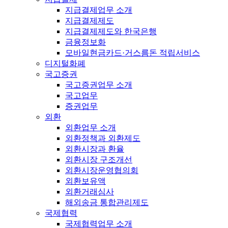
지급결제업무 소개
지급결제제도
지급결제제도와 한국은행
금융정보화
모바일현금카드·거스름돈 적립서비스
디지털화폐
국고증권
국고증권업무 소개
국고업무
증권업무
외환
외환업무 소개
외환정책과 외환제도
외환시장과 환율
외환시장 구조개선
외환시장운영협의회
외환보유액
외환거래심사
해외송금 통합관리제도
국제협력
국제협력업무 소개