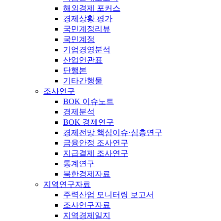
해외경제 포커스
경제상황 평가
국민계정리뷰
국민계정
기업경영분석
산업연관표
단행본
기타간행물
조사연구
BOK 이슈노트
경제분석
BOK 경제연구
경제전망 핵심이슈·심층연구
금융안정 조사연구
지급결제 조사연구
통계연구
북한경제자료
지역연구자료
주력산업 모니터링 보고서
조사연구자료
지역경제일지