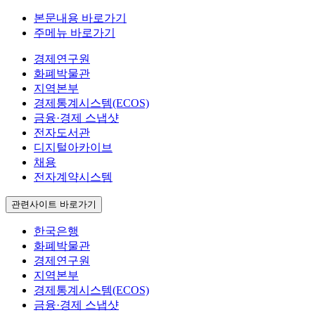
본문내용 바로가기
주메뉴 바로가기
경제연구원
화폐박물관
지역본부
경제통계시스템(ECOS)
금융·경제 스냅샷
전자도서관
디지털아카이브
채용
전자계약시스템
관련사이트 바로가기
한국은행
화폐박물관
경제연구원
지역본부
경제통계시스템(ECOS)
금융·경제 스냅샷