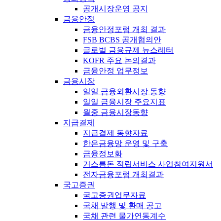
공개시장운영 공지
금융안정
금융안정포럼 개최 결과
FSB BCBS 공개협의안
글로벌 금융규제 뉴스레터
KOFR 주요 논의결과
금융안정 업무정보
금융시장
일일 금융외환시장 동향
일일 금융시장 주요지표
월중 금융시장동향
지급결제
지급결제 동향자료
한은금융망 운영 및 구축
금융정보화
거스름돈 적립서비스 사업참여지원서
전자금융포럼 개최결과
국고증권
국고증권업무자료
국채 발행 및 환매 공고
국채 관련 물가연동계수