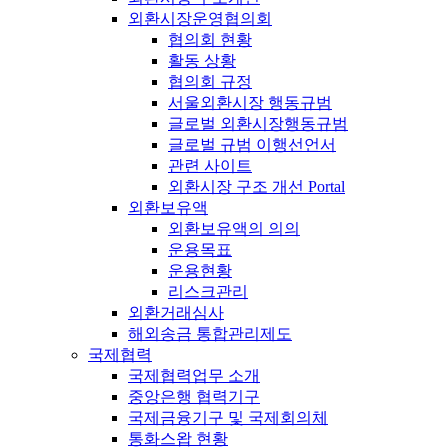
외환시장운영협의회
협의회 현황
활동 상황
협의회 규정
서울외환시장 행동규범
글로벌 외환시장행동규범
글로벌 규범 이행선언서
관련 사이트
외환시장 구조 개선 Portal
외환보유액
외환보유액의 의의
운용목표
운용현황
리스크관리
외환거래심사
해외송금 통합관리제도
국제협력
국제협력업무 소개
중앙은행 협력기구
국제금융기구 및 국제회의체
통화스왑 현황