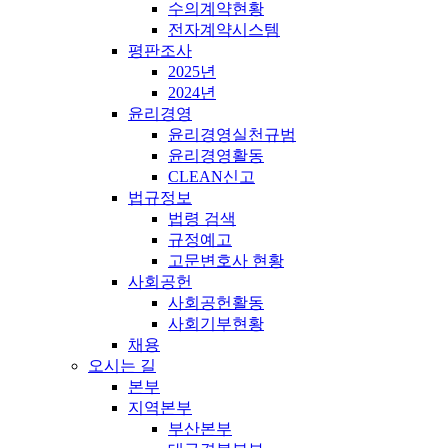
수의계약현황
전자계약시스템
평판조사
2025년
2024년
윤리경영
윤리경영실천규범
윤리경영활동
CLEAN신고
법규정보
법령 검색
규정예고
고문변호사 현황
사회공헌
사회공헌활동
사회기부현황
채용
오시는 길
본부
지역본부
부산본부