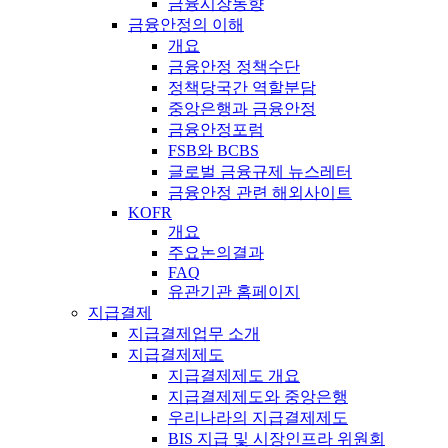
금융시장동향
금융안정의 이해
개요
금융안정 정책수단
정책당국간 역할분담
중앙은행과 금융안정
금융안정포럼
FSB와 BCBS
글로벌 금융규제 뉴스레터
금융안정 관련 해외사이트
KOFR
개요
주요논의결과
FAQ
유관기관 홈페이지
지급결제
지급결제업무 소개
지급결제제도
지급결제제도 개요
지급결제제도와 중앙은행
우리나라의 지급결제제도
BIS 지급 및 시장인프라 위원회