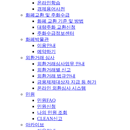
온라인학습
경제용어사전
화폐교환 및 주화수급
화폐 교환 기준 및 방법
대량주화 교환신청
주화수급정보센터
화폐박물관
이용안내
예약하기
외환거래 심사
외환거래심사업무 안내
외환거래별 신고
외환거래 법규안내
금융제제대상자 지급 등 허가
온라인 외환심사 시스템
민원
민원FAQ
민원신청
나의 민원 조회
CLEAN신고
아카이브