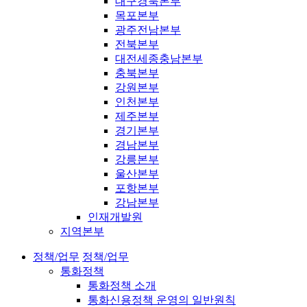
대구경북본부
목포본부
광주전남본부
전북본부
대전세종충남본부
충북본부
강원본부
인천본부
제주본부
경기본부
경남본부
강릉본부
울산본부
포항본부
강남본부
인재개발원
지역본부
정책/업무
정책/업무
통화정책
통화정책 소개
통화신용정책 운영의 일반원칙