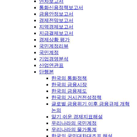
연차보고서
통화신용정책보고서
금융안정보고서
경제전망보고서
지역경제보고서
지급결제보고서
경제상황 평가
국민계정리뷰
국민계정
기업경영분석
산업연관표
단행본
한국의 통화정책
한국의 금융시장
한국의 금융제도
한국의 거시건전성정책
글로벌 금융위기 이후 금융규제 개혁
논의
알기 쉬운 경제지표해설
우리나라의 국민계정
우리나라의 물가통계
한국의 국민대차대조표 해설