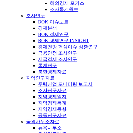
해외경제 포커스
조사통계월보
조사연구
BOK 이슈노트
경제분석
BOK 경제연구
BOK 경제연구 INSIGHT
경제전망 핵심이슈·심층연구
금융안정 조사연구
지급결제 조사연구
통계연구
북한경제자료
지역연구자료
주력산업 모니터링 보고서
조사연구자료
지역경제일지
지역경제통계
지역경제동향
공동연구자료
국외사무소자료
뉴욕사무소