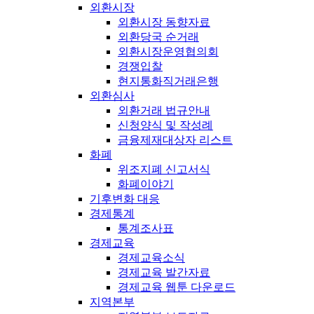
외환시장
외환시장 동향자료
외환당국 순거래
외환시장운영협의회
경쟁입찰
현지통화직거래은행
외환심사
외환거래 법규안내
신청양식 및 작성례
금융제재대상자 리스트
화폐
위조지폐 신고서식
화폐이야기
기후변화 대응
경제통계
통계조사표
경제교육
경제교육소식
경제교육 발간자료
경제교육 웹툰 다운로드
지역본부