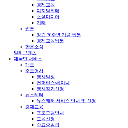
경제교육
디지털화폐
소셜미디어
기타
웹툰
창립 70주년 기념 웹툰
경제교육웹툰
한은소식
멀티콘텐츠
대국민 서비스
개요
주요행사
행사일정
컨퍼런스/세미나
행사참가신청
뉴스레터
뉴스레터 서비스 안내 및 신청
경제교육
프로그램안내
교육신청
수료증발급