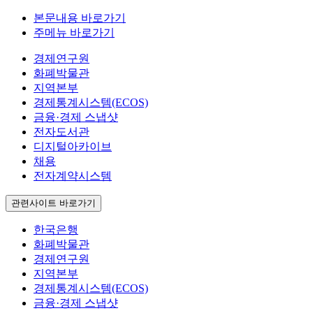
본문내용 바로가기
주메뉴 바로가기
경제연구원
화폐박물관
지역본부
경제통계시스템(ECOS)
금융·경제 스냅샷
전자도서관
디지털아카이브
채용
전자계약시스템
관련사이트 바로가기
한국은행
화폐박물관
경제연구원
지역본부
경제통계시스템(ECOS)
금융·경제 스냅샷