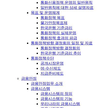
통화신용정책 운영의 일반원칙
일반원칙에 대한 상세 설명자료
목표 및 운영체계
통화정책 목표
물가안정목표제
한국은행 기준금리
통화정책의 실제운영
통화정책 효과의 파급
통화정책방향 결정회의 일정 및 자료
통화정책방향 결정회의
한국은행 기준금리 추이
통화정책수단
공개시장운영
여·수신제도
지급준비제도
금융안정
금융안정업무 소개
금융시스템
금융시스템의 정의
금융시스템의 기능
우리나라의 금융시스템