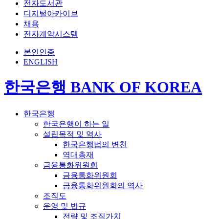
전자도서관
디지털아카이브
채용
전자계약시스템
본인인증
ENGLISH
한국은행 BANK OF KOREA
한국은행
한국은행이 하는 일
설립목적 및 역사
한국은행법의 변천
역대총재
금융통화위원회
금융통화위원회
금융통화위원회의 역사
조직도
운영 및 법규
전략 및 조직가치