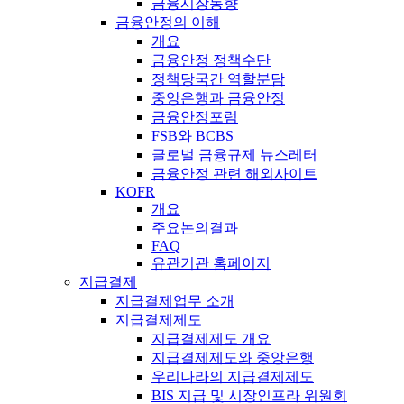
금융시장동향
금융안정의 이해
개요
금융안정 정책수단
정책당국간 역할분담
중앙은행과 금융안정
금융안정포럼
FSB와 BCBS
글로벌 금융규제 뉴스레터
금융안정 관련 해외사이트
KOFR
개요
주요논의결과
FAQ
유관기관 홈페이지
지급결제
지급결제업무 소개
지급결제제도
지급결제제도 개요
지급결제제도와 중앙은행
우리나라의 지급결제제도
BIS 지급 및 시장인프라 위원회