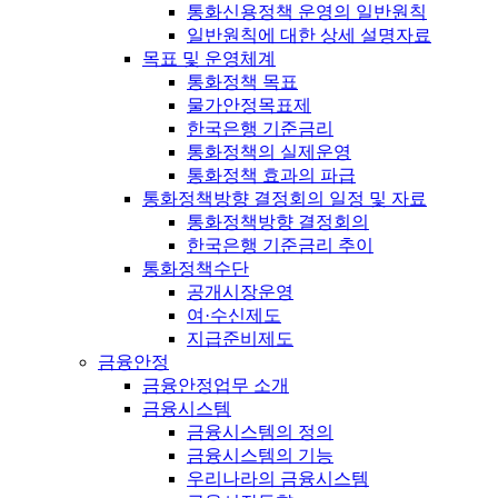
통화신용정책 운영의 일반원칙
일반원칙에 대한 상세 설명자료
목표 및 운영체계
통화정책 목표
물가안정목표제
한국은행 기준금리
통화정책의 실제운영
통화정책 효과의 파급
통화정책방향 결정회의 일정 및 자료
통화정책방향 결정회의
한국은행 기준금리 추이
통화정책수단
공개시장운영
여·수신제도
지급준비제도
금융안정
금융안정업무 소개
금융시스템
금융시스템의 정의
금융시스템의 기능
우리나라의 금융시스템