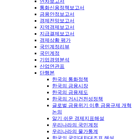
연차보고서
통화신용정책보고서
금융안정보고서
경제전망보고서
지역경제보고서
지급결제보고서
경제상황 평가
국민계정리뷰
국민계정
기업경영분석
산업연관표
단행본
한국의 통화정책
한국의 금융시장
한국의 금융제도
한국의 거시건전성정책
글로벌 금융위기 이후 금융규제 개혁
논의
알기 쉬운 경제지표해설
우리나라의 국민계정
우리나라의 물가통계
한국의 국민대차대조표 해설