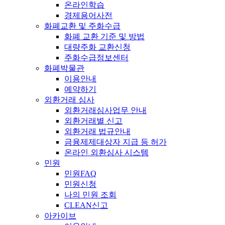
온라인학습
경제용어사전
화폐교환 및 주화수급
화폐 교환 기준 및 방법
대량주화 교환신청
주화수급정보센터
화폐박물관
이용안내
예약하기
외환거래 심사
외환거래심사업무 안내
외환거래별 신고
외환거래 법규안내
금융제제대상자 지급 등 허가
온라인 외환심사 시스템
민원
민원FAQ
민원신청
나의 민원 조회
CLEAN신고
아카이브