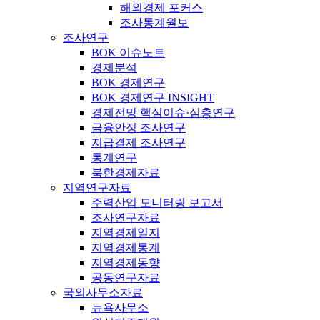
해외경제 포커스
조사통계월보
조사연구
BOK 이슈노트
경제분석
BOK 경제연구
BOK 경제연구 INSIGHT
경제전망 핵심이슈·심층연구
금융안정 조사연구
지급결제 조사연구
통계연구
북한경제자료
지역연구자료
주력산업 모니터링 보고서
조사연구자료
지역경제일지
지역경제통계
지역경제동향
공동연구자료
국외사무소자료
뉴욕사무소