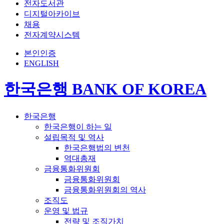
전자도서관
디지털아카이브
채용
전자계약시스템
본인인증
ENGLISH
한국은행 BANK OF KOREA
한국은행
한국은행이 하는 일
설립목적 및 역사
한국은행법의 변천
역대총재
금융통화위원회
금융통화위원회
금융통화위원회의 역사
조직도
운영 및 법규
전략 및 조직가치