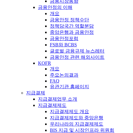
금융시장동향
금융안정의 이해
개요
금융안정 정책수단
정책당국간 역할분담
중앙은행과 금융안정
금융안정포럼
FSB와 BCBS
글로벌 금융규제 뉴스레터
금융안정 관련 해외사이트
KOFR
개요
주요논의결과
FAQ
유관기관 홈페이지
지급결제
지급결제업무 소개
지급결제제도
지급결제제도 개요
지급결제제도와 중앙은행
우리나라의 지급결제제도
BIS 지급 및 시장인프라 위원회