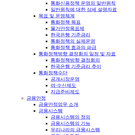
통화신용정책 운영의 일반원칙
일반원칙에 대한 상세 설명자료
목표 및 운영체계
통화정책 목표
물가안정목표제
한국은행 기준금리
통화정책의 실제운영
통화정책 효과의 파급
통화정책방향 결정회의 일정 및 자료
통화정책방향 결정회의
한국은행 기준금리 추이
통화정책수단
공개시장운영
여·수신제도
지급준비제도
금융안정
금융안정업무 소개
금융시스템
금융시스템의 정의
금융시스템의 기능
우리나라의 금융시스템