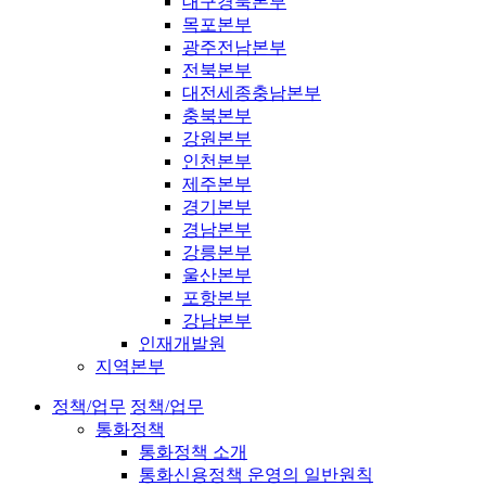
대구경북본부
목포본부
광주전남본부
전북본부
대전세종충남본부
충북본부
강원본부
인천본부
제주본부
경기본부
경남본부
강릉본부
울산본부
포항본부
강남본부
인재개발원
지역본부
정책/업무
정책/업무
통화정책
통화정책 소개
통화신용정책 운영의 일반원칙