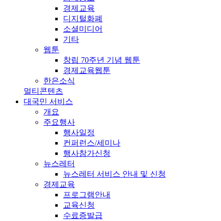
경제교육
디지털화폐
소셜미디어
기타
웹툰
창립 70주년 기념 웹툰
경제교육웹툰
한은소식
멀티콘텐츠
대국민 서비스
개요
주요행사
행사일정
컨퍼런스/세미나
행사참가신청
뉴스레터
뉴스레터 서비스 안내 및 신청
경제교육
프로그램안내
교육신청
수료증발급