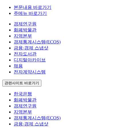
본문내용 바로가기
주메뉴 바로가기
경제연구원
화폐박물관
지역본부
경제통계시스템(ECOS)
금융·경제 스냅샷
전자도서관
디지털아카이브
채용
전자계약시스템
관련사이트 바로가기
한국은행
화폐박물관
경제연구원
지역본부
경제통계시스템(ECOS)
금융·경제 스냅샷