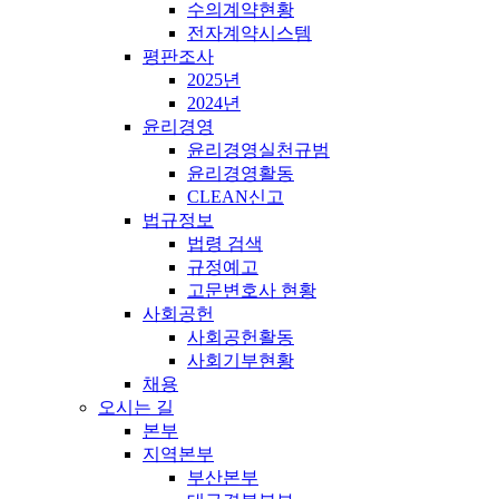
수의계약현황
전자계약시스템
평판조사
2025년
2024년
윤리경영
윤리경영실천규범
윤리경영활동
CLEAN신고
법규정보
법령 검색
규정예고
고문변호사 현황
사회공헌
사회공헌활동
사회기부현황
채용
오시는 길
본부
지역본부
부산본부