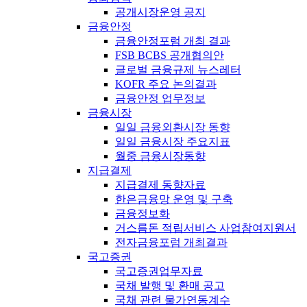
공개시장운영 공지
금융안정
금융안정포럼 개최 결과
FSB BCBS 공개협의안
글로벌 금융규제 뉴스레터
KOFR 주요 논의결과
금융안정 업무정보
금융시장
일일 금융외환시장 동향
일일 금융시장 주요지표
월중 금융시장동향
지급결제
지급결제 동향자료
한은금융망 운영 및 구축
금융정보화
거스름돈 적립서비스 사업참여지원서
전자금융포럼 개최결과
국고증권
국고증권업무자료
국채 발행 및 환매 공고
국채 관련 물가연동계수