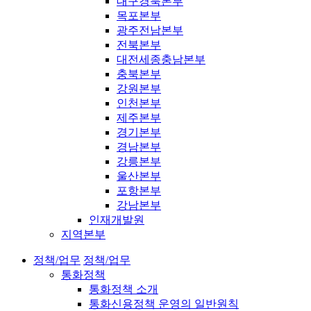
대구경북본부
목포본부
광주전남본부
전북본부
대전세종충남본부
충북본부
강원본부
인천본부
제주본부
경기본부
경남본부
강릉본부
울산본부
포항본부
강남본부
인재개발원
지역본부
정책/업무
정책/업무
통화정책
통화정책 소개
통화신용정책 운영의 일반원칙