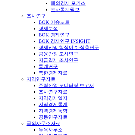
해외경제 포커스
조사통계월보
조사연구
BOK 이슈노트
경제분석
BOK 경제연구
BOK 경제연구 INSIGHT
경제전망 핵심이슈·심층연구
금융안정 조사연구
지급결제 조사연구
통계연구
북한경제자료
지역연구자료
주력산업 모니터링 보고서
조사연구자료
지역경제일지
지역경제통계
지역경제동향
공동연구자료
국외사무소자료
뉴욕사무소