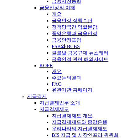
금융시장동향
금융안정의 이해
개요
금융안정 정책수단
정책당국간 역할분담
중앙은행과 금융안정
금융안정포럼
FSB와 BCBS
글로벌 금융규제 뉴스레터
금융안정 관련 해외사이트
KOFR
개요
주요논의결과
FAQ
유관기관 홈페이지
지급결제
지급결제업무 소개
지급결제제도
지급결제제도 개요
지급결제제도와 중앙은행
우리나라의 지급결제제도
BIS 지급 및 시장인프라 위원회