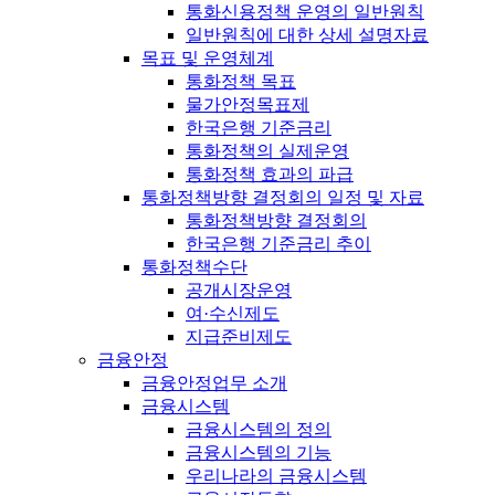
통화신용정책 운영의 일반원칙
일반원칙에 대한 상세 설명자료
목표 및 운영체계
통화정책 목표
물가안정목표제
한국은행 기준금리
통화정책의 실제운영
통화정책 효과의 파급
통화정책방향 결정회의 일정 및 자료
통화정책방향 결정회의
한국은행 기준금리 추이
통화정책수단
공개시장운영
여·수신제도
지급준비제도
금융안정
금융안정업무 소개
금융시스템
금융시스템의 정의
금융시스템의 기능
우리나라의 금융시스템