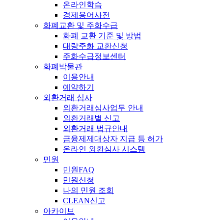
온라인학습
경제용어사전
화폐교환 및 주화수급
화폐 교환 기준 및 방법
대량주화 교환신청
주화수급정보센터
화폐박물관
이용안내
예약하기
외환거래 심사
외환거래심사업무 안내
외환거래별 신고
외환거래 법규안내
금융제제대상자 지급 등 허가
온라인 외환심사 시스템
민원
민원FAQ
민원신청
나의 민원 조회
CLEAN신고
아카이브