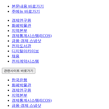
본문내용 바로가기
주메뉴 바로가기
경제연구원
화폐박물관
지역본부
경제통계시스템(ECOS)
금융·경제 스냅샷
전자도서관
디지털아카이브
채용
전자계약시스템
관련사이트 바로가기
한국은행
화폐박물관
경제연구원
지역본부
경제통계시스템(ECOS)
금융·경제 스냅샷