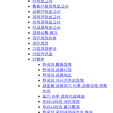
연차보고서
통화신용정책보고서
금융안정보고서
경제전망보고서
지역경제보고서
지급결제보고서
경제상황 평가
국민계정리뷰
국민계정
기업경영분석
산업연관표
단행본
한국의 통화정책
한국의 금융시장
한국의 금융제도
한국의 거시건전성정책
글로벌 금융위기 이후 금융규제 개혁
논의
알기 쉬운 경제지표해설
우리나라의 국민계정
우리나라의 물가통계
한국의 국민대차대조표 해설