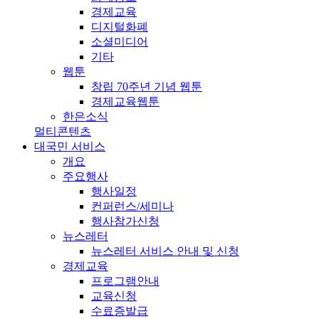
경제교육
디지털화폐
소셜미디어
기타
웹툰
창립 70주년 기념 웹툰
경제교육웹툰
한은소식
멀티콘텐츠
대국민 서비스
개요
주요행사
행사일정
컨퍼런스/세미나
행사참가신청
뉴스레터
뉴스레터 서비스 안내 및 신청
경제교육
프로그램안내
교육신청
수료증발급