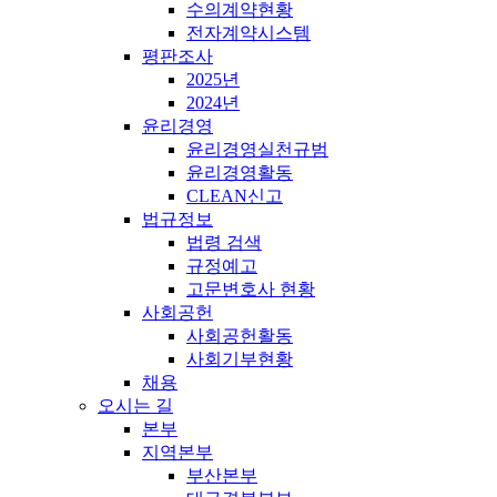
수의계약현황
전자계약시스템
평판조사
2025년
2024년
윤리경영
윤리경영실천규범
윤리경영활동
CLEAN신고
법규정보
법령 검색
규정예고
고문변호사 현황
사회공헌
사회공헌활동
사회기부현황
채용
오시는 길
본부
지역본부
부산본부