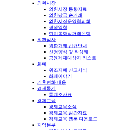
외환시장
외환시장 동향자료
외환당국 순거래
외환시장운영협의회
경쟁입찰
현지통화직거래은행
외환심사
외환거래 법규안내
신청양식 및 작성례
금융제재대상자 리스트
화폐
위조지폐 신고서식
화폐이야기
기후변화 대응
경제통계
통계조사표
경제교육
경제교육소식
경제교육 발간자료
경제교육 웹툰 다운로드
지역본부