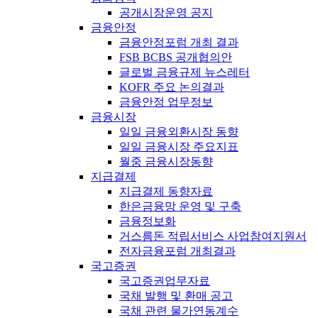
공개시장운영 공지
금융안정
금융안정포럼 개최 결과
FSB BCBS 공개협의안
글로벌 금융규제 뉴스레터
KOFR 주요 논의결과
금융안정 업무정보
금융시장
일일 금융외환시장 동향
일일 금융시장 주요지표
월중 금융시장동향
지급결제
지급결제 동향자료
한은금융망 운영 및 구축
금융정보화
거스름돈 적립서비스 사업참여지원서
전자금융포럼 개최결과
국고증권
국고증권업무자료
국채 발행 및 환매 공고
국채 관련 물가연동계수