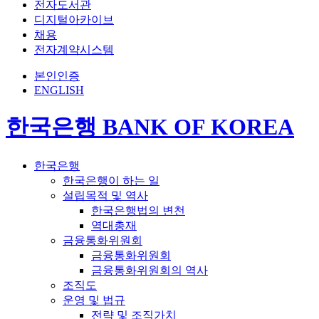
전자도서관
디지털아카이브
채용
전자계약시스템
본인인증
ENGLISH
한국은행 BANK OF KOREA
한국은행
한국은행이 하는 일
설립목적 및 역사
한국은행법의 변천
역대총재
금융통화위원회
금융통화위원회
금융통화위원회의 역사
조직도
운영 및 법규
전략 및 조직가치