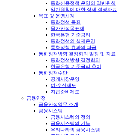
통화신용정책 운영의 일반원칙
일반원칙에 대한 상세 설명자료
목표 및 운영체계
통화정책 목표
물가안정목표제
한국은행 기준금리
통화정책의 실제운영
통화정책 효과의 파급
통화정책방향 결정회의 일정 및 자료
통화정책방향 결정회의
한국은행 기준금리 추이
통화정책수단
공개시장운영
여·수신제도
지급준비제도
금융안정
금융안정업무 소개
금융시스템
금융시스템의 정의
금융시스템의 기능
우리나라의 금융시스템