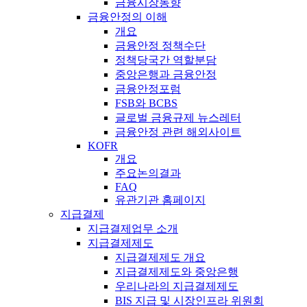
금융시장동향
금융안정의 이해
개요
금융안정 정책수단
정책당국간 역할분담
중앙은행과 금융안정
금융안정포럼
FSB와 BCBS
글로벌 금융규제 뉴스레터
금융안정 관련 해외사이트
KOFR
개요
주요논의결과
FAQ
유관기관 홈페이지
지급결제
지급결제업무 소개
지급결제제도
지급결제제도 개요
지급결제제도와 중앙은행
우리나라의 지급결제제도
BIS 지급 및 시장인프라 위원회