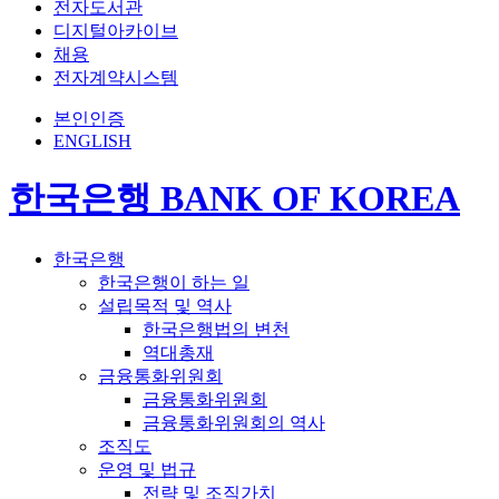
전자도서관
디지털아카이브
채용
전자계약시스템
본인인증
ENGLISH
한국은행 BANK OF KOREA
한국은행
한국은행이 하는 일
설립목적 및 역사
한국은행법의 변천
역대총재
금융통화위원회
금융통화위원회
금융통화위원회의 역사
조직도
운영 및 법규
전략 및 조직가치