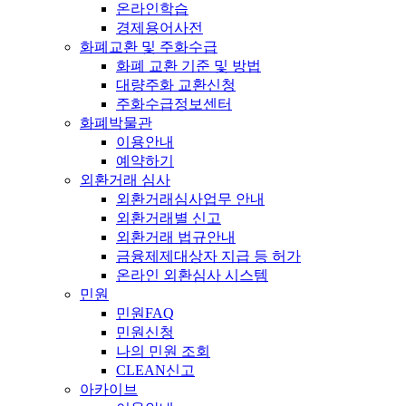
온라인학습
경제용어사전
화폐교환 및 주화수급
화폐 교환 기준 및 방법
대량주화 교환신청
주화수급정보센터
화폐박물관
이용안내
예약하기
외환거래 심사
외환거래심사업무 안내
외환거래별 신고
외환거래 법규안내
금융제제대상자 지급 등 허가
온라인 외환심사 시스템
민원
민원FAQ
민원신청
나의 민원 조회
CLEAN신고
아카이브