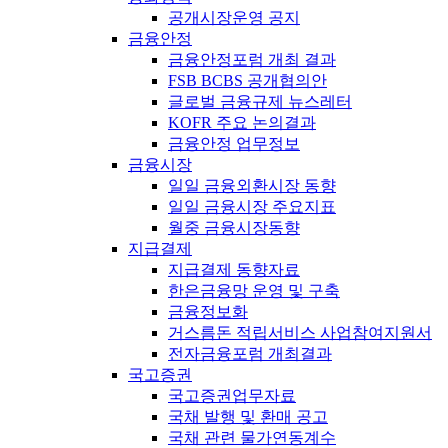
공개시장운영 공지
금융안정
금융안정포럼 개최 결과
FSB BCBS 공개협의안
글로벌 금융규제 뉴스레터
KOFR 주요 논의결과
금융안정 업무정보
금융시장
일일 금융외환시장 동향
일일 금융시장 주요지표
월중 금융시장동향
지급결제
지급결제 동향자료
한은금융망 운영 및 구축
금융정보화
거스름돈 적립서비스 사업참여지원서
전자금융포럼 개최결과
국고증권
국고증권업무자료
국채 발행 및 환매 공고
국채 관련 물가연동계수