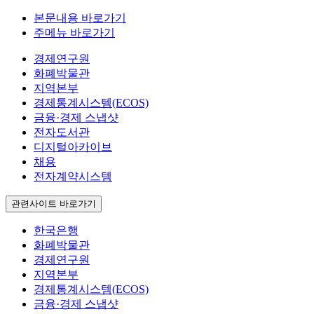
본문내용 바로가기
주메뉴 바로가기
경제연구원
화폐박물관
지역본부
경제통계시스템(ECOS)
금융·경제 스냅샷
전자도서관
디지털아카이브
채용
전자계약시스템
관련사이트 바로가기
한국은행
화폐박물관
경제연구원
지역본부
경제통계시스템(ECOS)
금융·경제 스냅샷