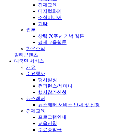
경제교육
디지털화폐
소셜미디어
기타
웹툰
창립 70주년 기념 웹툰
경제교육웹툰
한은소식
멀티콘텐츠
대국민 서비스
개요
주요행사
행사일정
컨퍼런스/세미나
행사참가신청
뉴스레터
뉴스레터 서비스 안내 및 신청
경제교육
프로그램안내
교육신청
수료증발급