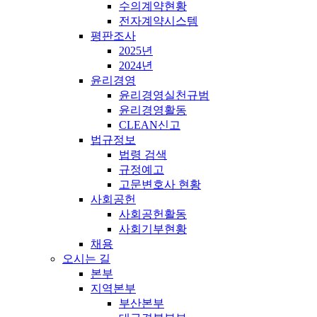
수의계약현황
전자계약시스템
평판조사
2025년
2024년
윤리경영
윤리경영실천규범
윤리경영활동
CLEAN신고
법규정보
법령 검색
규정예고
고문변호사 현황
사회공헌
사회공헌활동
사회기부현황
채용
오시는 길
본부
지역본부
부산본부