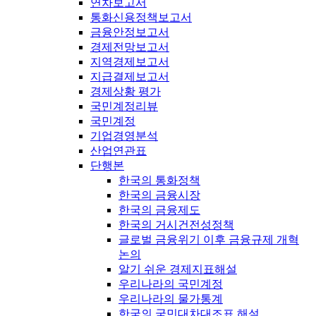
연차보고서
통화신용정책보고서
금융안정보고서
경제전망보고서
지역경제보고서
지급결제보고서
경제상황 평가
국민계정리뷰
국민계정
기업경영분석
산업연관표
단행본
한국의 통화정책
한국의 금융시장
한국의 금융제도
한국의 거시건전성정책
글로벌 금융위기 이후 금융규제 개혁
논의
알기 쉬운 경제지표해설
우리나라의 국민계정
우리나라의 물가통계
한국의 국민대차대조표 해설