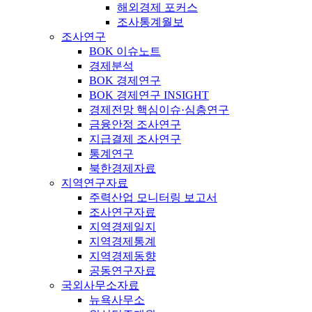
해외경제 포커스
조사통계월보
조사연구
BOK 이슈노트
경제분석
BOK 경제연구
BOK 경제연구 INSIGHT
경제전망 핵심이슈·심층연구
금융안정 조사연구
지급결제 조사연구
통계연구
북한경제자료
지역연구자료
주력산업 모니터링 보고서
조사연구자료
지역경제일지
지역경제통계
지역경제동향
공동연구자료
국외사무소자료
뉴욕사무소