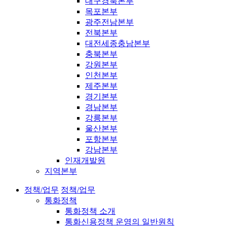
대구경북본부
목포본부
광주전남본부
전북본부
대전세종충남본부
충북본부
강원본부
인천본부
제주본부
경기본부
경남본부
강릉본부
울산본부
포항본부
강남본부
인재개발원
지역본부
정책/업무
정책/업무
통화정책
통화정책 소개
통화신용정책 운영의 일반원칙