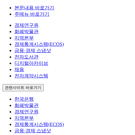
본문내용 바로가기
주메뉴 바로가기
경제연구원
화폐박물관
지역본부
경제통계시스템(ECOS)
금융·경제 스냅샷
전자도서관
디지털아카이브
채용
전자계약시스템
관련사이트 바로가기
한국은행
화폐박물관
경제연구원
지역본부
경제통계시스템(ECOS)
금융·경제 스냅샷