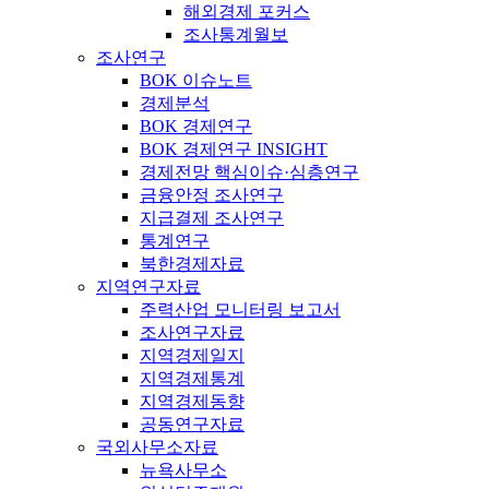
해외경제 포커스
조사통계월보
조사연구
BOK 이슈노트
경제분석
BOK 경제연구
BOK 경제연구 INSIGHT
경제전망 핵심이슈·심층연구
금융안정 조사연구
지급결제 조사연구
통계연구
북한경제자료
지역연구자료
주력산업 모니터링 보고서
조사연구자료
지역경제일지
지역경제통계
지역경제동향
공동연구자료
국외사무소자료
뉴욕사무소