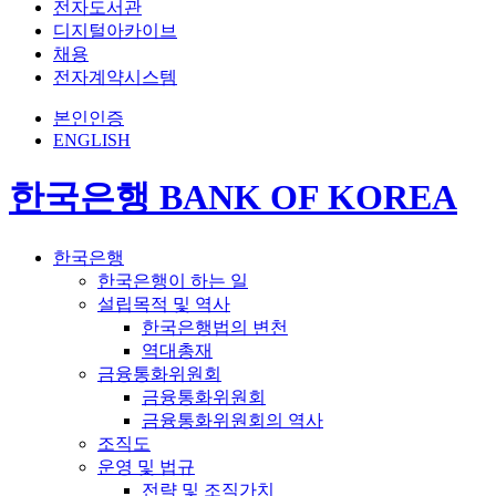
전자도서관
디지털아카이브
채용
전자계약시스템
본인인증
ENGLISH
한국은행 BANK OF KOREA
한국은행
한국은행이 하는 일
설립목적 및 역사
한국은행법의 변천
역대총재
금융통화위원회
금융통화위원회
금융통화위원회의 역사
조직도
운영 및 법규
전략 및 조직가치