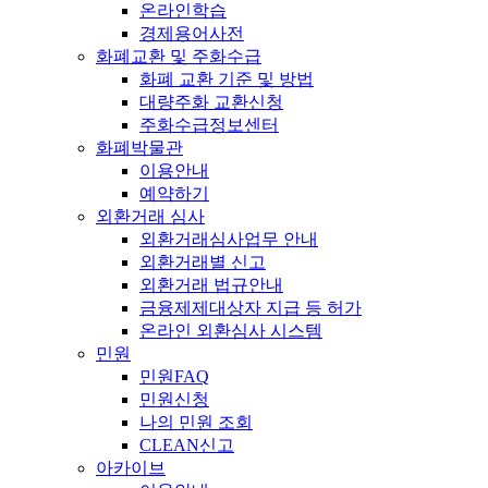
온라인학습
경제용어사전
화폐교환 및 주화수급
화폐 교환 기준 및 방법
대량주화 교환신청
주화수급정보센터
화폐박물관
이용안내
예약하기
외환거래 심사
외환거래심사업무 안내
외환거래별 신고
외환거래 법규안내
금융제제대상자 지급 등 허가
온라인 외환심사 시스템
민원
민원FAQ
민원신청
나의 민원 조회
CLEAN신고
아카이브