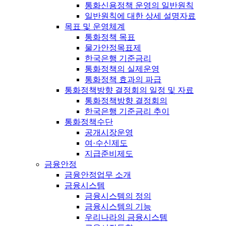
통화신용정책 운영의 일반원칙
일반원칙에 대한 상세 설명자료
목표 및 운영체계
통화정책 목표
물가안정목표제
한국은행 기준금리
통화정책의 실제운영
통화정책 효과의 파급
통화정책방향 결정회의 일정 및 자료
통화정책방향 결정회의
한국은행 기준금리 추이
통화정책수단
공개시장운영
여·수신제도
지급준비제도
금융안정
금융안정업무 소개
금융시스템
금융시스템의 정의
금융시스템의 기능
우리나라의 금융시스템