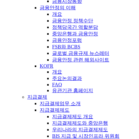
금융시장동향
금융안정의 이해
개요
금융안정 정책수단
정책당국간 역할분담
중앙은행과 금융안정
금융안정포럼
FSB와 BCBS
글로벌 금융규제 뉴스레터
금융안정 관련 해외사이트
KOFR
개요
주요논의결과
FAQ
유관기관 홈페이지
지급결제
지급결제업무 소개
지급결제제도
지급결제제도 개요
지급결제제도와 중앙은행
우리나라의 지급결제제도
BIS 지급 및 시장인프라 위원회