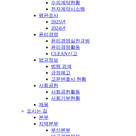
수의계약현황
전자계약시스템
평판조사
2025년
2024년
윤리경영
윤리경영실천규범
윤리경영활동
CLEAN신고
법규정보
법령 검색
규정예고
고문변호사 현황
사회공헌
사회공헌활동
사회기부현황
채용
오시는 길
본부
지역본부
부산본부