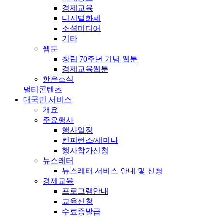
경제교육
디지털화폐
소셜미디어
기타
웹툰
창립 70주년 기념 웹툰
경제교육웹툰
한은소식
멀티콘텐츠
대국민 서비스
개요
주요행사
행사일정
컨퍼런스/세미나
행사참가신청
뉴스레터
뉴스레터 서비스 안내 및 신청
경제교육
프로그램안내
교육신청
수료증발급