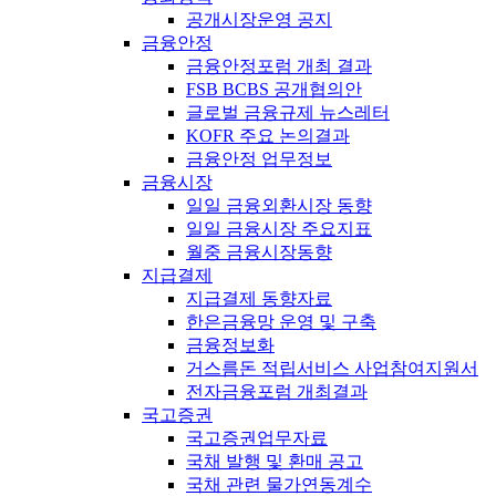
공개시장운영 공지
금융안정
금융안정포럼 개최 결과
FSB BCBS 공개협의안
글로벌 금융규제 뉴스레터
KOFR 주요 논의결과
금융안정 업무정보
금융시장
일일 금융외환시장 동향
일일 금융시장 주요지표
월중 금융시장동향
지급결제
지급결제 동향자료
한은금융망 운영 및 구축
금융정보화
거스름돈 적립서비스 사업참여지원서
전자금융포럼 개최결과
국고증권
국고증권업무자료
국채 발행 및 환매 공고
국채 관련 물가연동계수