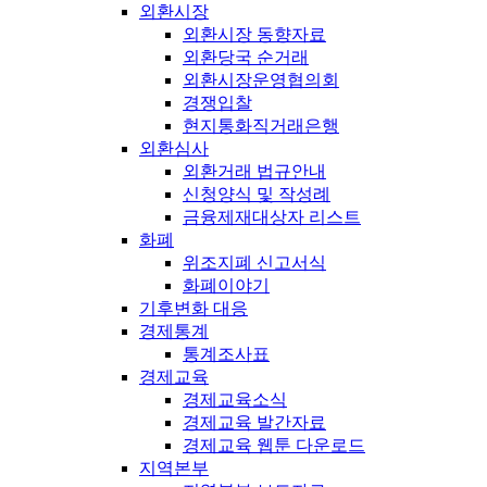
외환시장
외환시장 동향자료
외환당국 순거래
외환시장운영협의회
경쟁입찰
현지통화직거래은행
외환심사
외환거래 법규안내
신청양식 및 작성례
금융제재대상자 리스트
화폐
위조지폐 신고서식
화폐이야기
기후변화 대응
경제통계
통계조사표
경제교육
경제교육소식
경제교육 발간자료
경제교육 웹툰 다운로드
지역본부