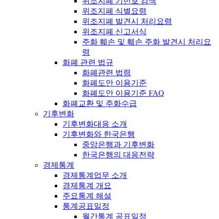
위조지폐 기번호 검색
위조지폐 식별요령
위조지폐 발견시 처리요령
위조지폐 신고서식
주화 훼손 및 훼손 주화 발견시 처리요
령
화폐 관련 법규
화폐관련 법령
화폐도안 이용기준
화폐도안 이용기준 FAQ
화폐교환 및 주화수급
기후변화
기후변화대응 소개
기후변화와 한국은행
중앙은행과 기후변화
한국은행의 대응전략
경제통계
경제통계업무 소개
경제통계 개요
주요통계 해설
통계공표일정
월간통계 공표일정