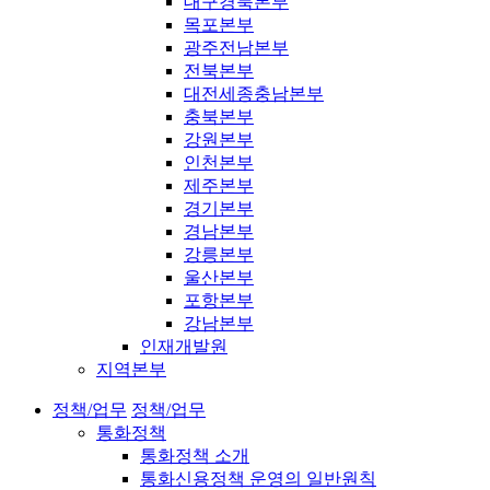
대구경북본부
목포본부
광주전남본부
전북본부
대전세종충남본부
충북본부
강원본부
인천본부
제주본부
경기본부
경남본부
강릉본부
울산본부
포항본부
강남본부
인재개발원
지역본부
정책/업무
정책/업무
통화정책
통화정책 소개
통화신용정책 운영의 일반원칙