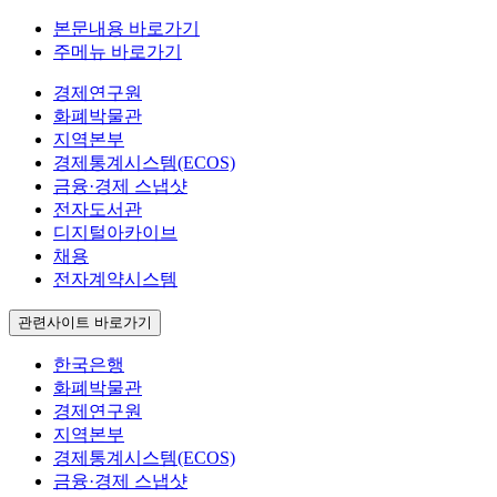
본문내용 바로가기
주메뉴 바로가기
경제연구원
화폐박물관
지역본부
경제통계시스템(ECOS)
금융·경제 스냅샷
전자도서관
디지털아카이브
채용
전자계약시스템
관련사이트 바로가기
한국은행
화폐박물관
경제연구원
지역본부
경제통계시스템(ECOS)
금융·경제 스냅샷