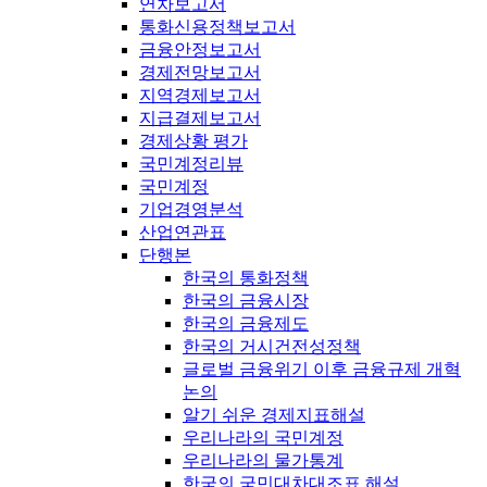
연차보고서
통화신용정책보고서
금융안정보고서
경제전망보고서
지역경제보고서
지급결제보고서
경제상황 평가
국민계정리뷰
국민계정
기업경영분석
산업연관표
단행본
한국의 통화정책
한국의 금융시장
한국의 금융제도
한국의 거시건전성정책
글로벌 금융위기 이후 금융규제 개혁
논의
알기 쉬운 경제지표해설
우리나라의 국민계정
우리나라의 물가통계
한국의 국민대차대조표 해설