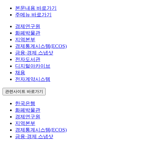
본문내용 바로가기
주메뉴 바로가기
경제연구원
화폐박물관
지역본부
경제통계시스템(ECOS)
금융·경제 스냅샷
전자도서관
디지털아카이브
채용
전자계약시스템
관련사이트 바로가기
한국은행
화폐박물관
경제연구원
지역본부
경제통계시스템(ECOS)
금융·경제 스냅샷