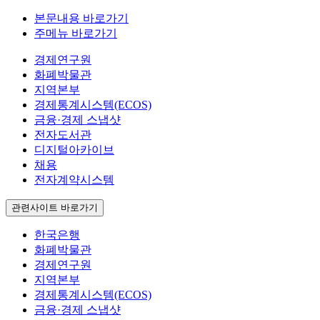
본문내용 바로가기
주메뉴 바로가기
경제연구원
화폐박물관
지역본부
경제통계시스템(ECOS)
금융·경제 스냅샷
전자도서관
디지털아카이브
채용
전자계약시스템
관련사이트 바로가기
한국은행
화폐박물관
경제연구원
지역본부
경제통계시스템(ECOS)
금융·경제 스냅샷