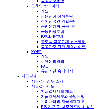
금융시장동향
금융안정의 이해
개요
금융안정 정책수단
정책당국간 역할분담
중앙은행과 금융안정
금융안정포럼
FSB와 BCBS
글로벌 금융규제 뉴스레터
금융안정 관련 해외사이트
KOFR
개요
주요논의결과
FAQ
유관기관 홈페이지
지급결제
지급결제업무 소개
지급결제제도
지급결제제도 개요
지급결제제도와 중앙은행
우리나라의 지급결제제도
BIS 지급 및 시장인프라 위원회