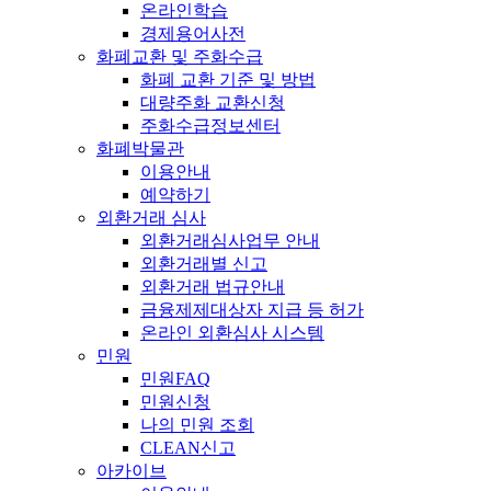
온라인학습
경제용어사전
화폐교환 및 주화수급
화폐 교환 기준 및 방법
대량주화 교환신청
주화수급정보센터
화폐박물관
이용안내
예약하기
외환거래 심사
외환거래심사업무 안내
외환거래별 신고
외환거래 법규안내
금융제제대상자 지급 등 허가
온라인 외환심사 시스템
민원
민원FAQ
민원신청
나의 민원 조회
CLEAN신고
아카이브