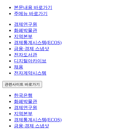
본문내용 바로가기
주메뉴 바로가기
경제연구원
화폐박물관
지역본부
경제통계시스템(ECOS)
금융·경제 스냅샷
전자도서관
디지털아카이브
채용
전자계약시스템
관련사이트 바로가기
한국은행
화폐박물관
경제연구원
지역본부
경제통계시스템(ECOS)
금융·경제 스냅샷