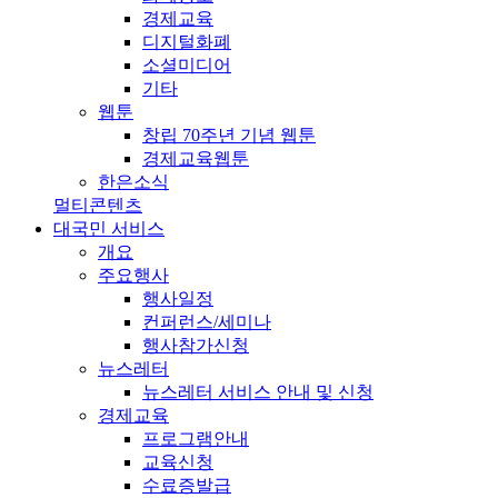
경제교육
디지털화폐
소셜미디어
기타
웹툰
창립 70주년 기념 웹툰
경제교육웹툰
한은소식
멀티콘텐츠
대국민 서비스
개요
주요행사
행사일정
컨퍼런스/세미나
행사참가신청
뉴스레터
뉴스레터 서비스 안내 및 신청
경제교육
프로그램안내
교육신청
수료증발급