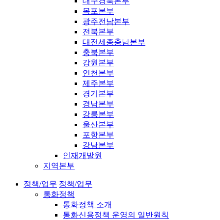
대구경북본부
목포본부
광주전남본부
전북본부
대전세종충남본부
충북본부
강원본부
인천본부
제주본부
경기본부
경남본부
강릉본부
울산본부
포항본부
강남본부
인재개발원
지역본부
정책/업무
정책/업무
통화정책
통화정책 소개
통화신용정책 운영의 일반원칙