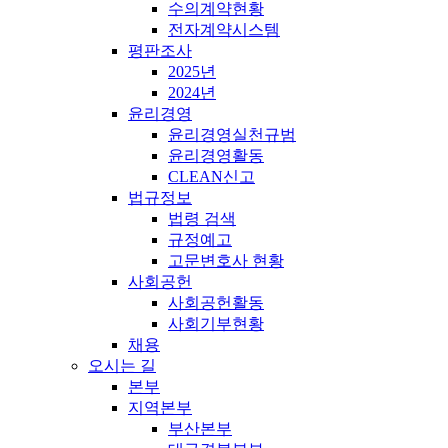
수의계약현황
전자계약시스템
평판조사
2025년
2024년
윤리경영
윤리경영실천규범
윤리경영활동
CLEAN신고
법규정보
법령 검색
규정예고
고문변호사 현황
사회공헌
사회공헌활동
사회기부현황
채용
오시는 길
본부
지역본부
부산본부