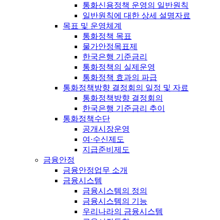
통화신용정책 운영의 일반원칙
일반원칙에 대한 상세 설명자료
목표 및 운영체계
통화정책 목표
물가안정목표제
한국은행 기준금리
통화정책의 실제운영
통화정책 효과의 파급
통화정책방향 결정회의 일정 및 자료
통화정책방향 결정회의
한국은행 기준금리 추이
통화정책수단
공개시장운영
여·수신제도
지급준비제도
금융안정
금융안정업무 소개
금융시스템
금융시스템의 정의
금융시스템의 기능
우리나라의 금융시스템