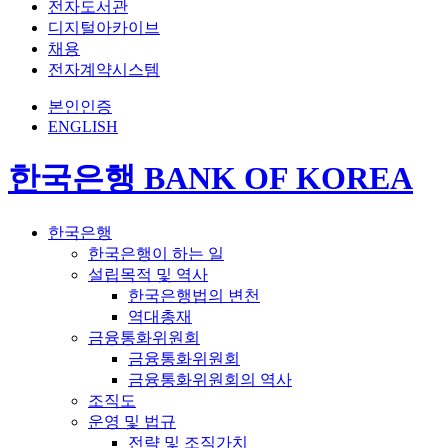
전자도서관
디지털아카이브
채용
전자계약시스템
본인인증
ENGLISH
한국은행 BANK OF KOREA
한국은행
한국은행이 하는 일
설립목적 및 역사
한국은행법의 변천
역대총재
금융통화위원회
금융통화위원회
금융통화위원회의 역사
조직도
운영 및 법규
전략 및 조직가치