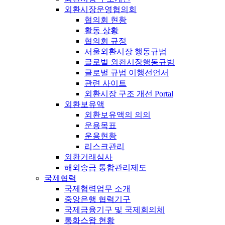
외환시장운영협의회
협의회 현황
활동 상황
협의회 규정
서울외환시장 행동규범
글로벌 외환시장행동규범
글로벌 규범 이행선언서
관련 사이트
외환시장 구조 개선 Portal
외환보유액
외환보유액의 의의
운용목표
운용현황
리스크관리
외환거래심사
해외송금 통합관리제도
국제협력
국제협력업무 소개
중앙은행 협력기구
국제금융기구 및 국제회의체
통화스왑 현황