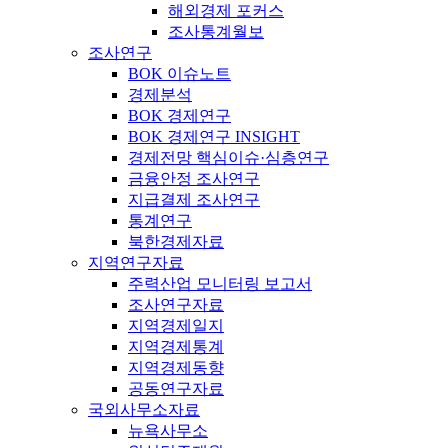
해외경제 포커스
조사통계월보
조사연구
BOK 이슈노트
경제분석
BOK 경제연구
BOK 경제연구 INSIGHT
경제전망 핵심이슈·심층연구
금융안정 조사연구
지급결제 조사연구
통계연구
북한경제자료
지역연구자료
주력산업 모니터링 보고서
조사연구자료
지역경제일지
지역경제통계
지역경제동향
공동연구자료
국외사무소자료
뉴욕사무소