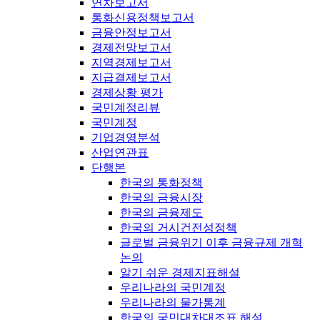
연차보고서
통화신용정책보고서
금융안정보고서
경제전망보고서
지역경제보고서
지급결제보고서
경제상황 평가
국민계정리뷰
국민계정
기업경영분석
산업연관표
단행본
한국의 통화정책
한국의 금융시장
한국의 금융제도
한국의 거시건전성정책
글로벌 금융위기 이후 금융규제 개혁
논의
알기 쉬운 경제지표해설
우리나라의 국민계정
우리나라의 물가통계
한국의 국민대차대조표 해설