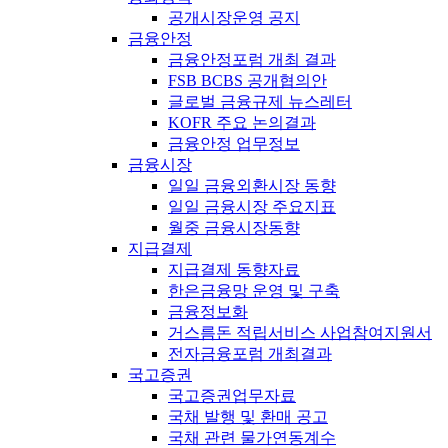
공개시장운영 공지
금융안정
금융안정포럼 개최 결과
FSB BCBS 공개협의안
글로벌 금융규제 뉴스레터
KOFR 주요 논의결과
금융안정 업무정보
금융시장
일일 금융외환시장 동향
일일 금융시장 주요지표
월중 금융시장동향
지급결제
지급결제 동향자료
한은금융망 운영 및 구축
금융정보화
거스름돈 적립서비스 사업참여지원서
전자금융포럼 개최결과
국고증권
국고증권업무자료
국채 발행 및 환매 공고
국채 관련 물가연동계수