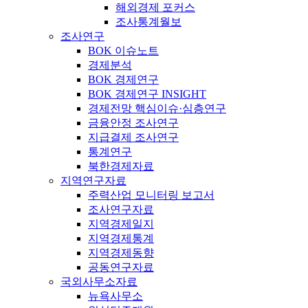
해외경제 포커스
조사통계월보
조사연구
BOK 이슈노트
경제분석
BOK 경제연구
BOK 경제연구 INSIGHT
경제전망 핵심이슈·심층연구
금융안정 조사연구
지급결제 조사연구
통계연구
북한경제자료
지역연구자료
주력산업 모니터링 보고서
조사연구자료
지역경제일지
지역경제통계
지역경제동향
공동연구자료
국외사무소자료
뉴욕사무소