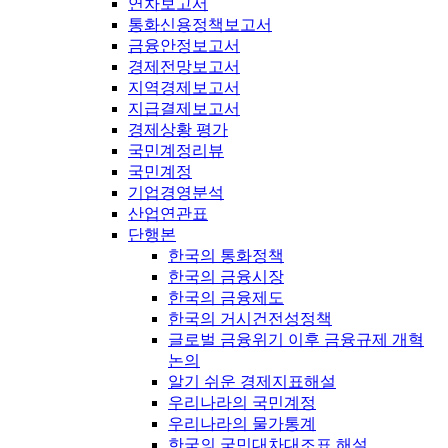
연차보고서
통화신용정책보고서
금융안정보고서
경제전망보고서
지역경제보고서
지급결제보고서
경제상황 평가
국민계정리뷰
국민계정
기업경영분석
산업연관표
단행본
한국의 통화정책
한국의 금융시장
한국의 금융제도
한국의 거시건전성정책
글로벌 금융위기 이후 금융규제 개혁
논의
알기 쉬운 경제지표해설
우리나라의 국민계정
우리나라의 물가통계
한국의 국민대차대조표 해설