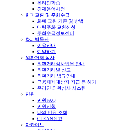
온라인학습
경제용어사전
화폐교환 및 주화수급
화폐 교환 기준 및 방법
대량주화 교환신청
주화수급정보센터
화폐박물관
이용안내
예약하기
외환거래 심사
외환거래심사업무 안내
외환거래별 신고
외환거래 법규안내
금융제제대상자 지급 등 허가
온라인 외환심사 시스템
민원
민원FAQ
민원신청
나의 민원 조회
CLEAN신고
아카이브