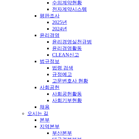
수의계약현황
전자계약시스템
평판조사
2025년
2024년
윤리경영
윤리경영실천규범
윤리경영활동
CLEAN신고
법규정보
법령 검색
규정예고
고문변호사 현황
사회공헌
사회공헌활동
사회기부현황
채용
오시는 길
본부
지역본부
부산본부