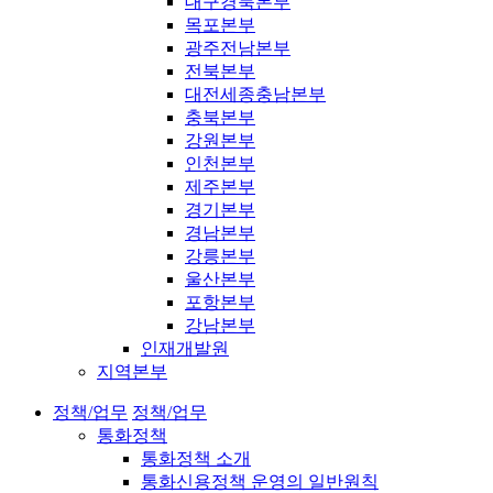
대구경북본부
목포본부
광주전남본부
전북본부
대전세종충남본부
충북본부
강원본부
인천본부
제주본부
경기본부
경남본부
강릉본부
울산본부
포항본부
강남본부
인재개발원
지역본부
정책/업무
정책/업무
통화정책
통화정책 소개
통화신용정책 운영의 일반원칙