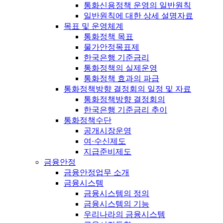
통화신용정책 운영의 일반원칙
일반원칙에 대한 상세 설명자료
목표 및 운영체계
통화정책 목표
물가안정목표제
한국은행 기준금리
통화정책의 실제운영
통화정책 효과의 파급
통화정책방향 결정회의 일정 및 자료
통화정책방향 결정회의
한국은행 기준금리 추이
통화정책수단
공개시장운영
여·수신제도
지급준비제도
금융안정
금융안정업무 소개
금융시스템
금융시스템의 정의
금융시스템의 기능
우리나라의 금융시스템