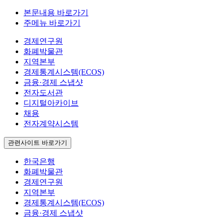
본문내용 바로가기
주메뉴 바로가기
경제연구원
화폐박물관
지역본부
경제통계시스템(ECOS)
금융·경제 스냅샷
전자도서관
디지털아카이브
채용
전자계약시스템
관련사이트 바로가기
한국은행
화폐박물관
경제연구원
지역본부
경제통계시스템(ECOS)
금융·경제 스냅샷