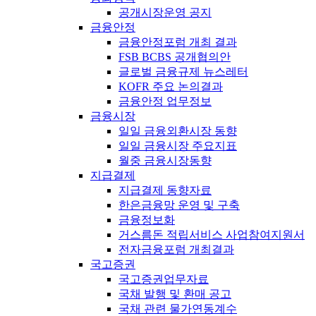
공개시장운영 공지
금융안정
금융안정포럼 개최 결과
FSB BCBS 공개협의안
글로벌 금융규제 뉴스레터
KOFR 주요 논의결과
금융안정 업무정보
금융시장
일일 금융외환시장 동향
일일 금융시장 주요지표
월중 금융시장동향
지급결제
지급결제 동향자료
한은금융망 운영 및 구축
금융정보화
거스름돈 적립서비스 사업참여지원서
전자금융포럼 개최결과
국고증권
국고증권업무자료
국채 발행 및 환매 공고
국채 관련 물가연동계수