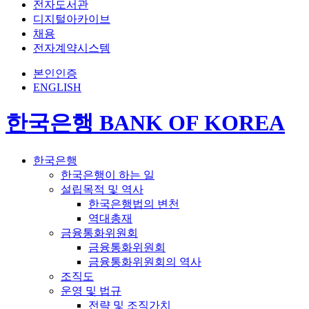
전자도서관
디지털아카이브
채용
전자계약시스템
본인인증
ENGLISH
한국은행 BANK OF KOREA
한국은행
한국은행이 하는 일
설립목적 및 역사
한국은행법의 변천
역대총재
금융통화위원회
금융통화위원회
금융통화위원회의 역사
조직도
운영 및 법규
전략 및 조직가치