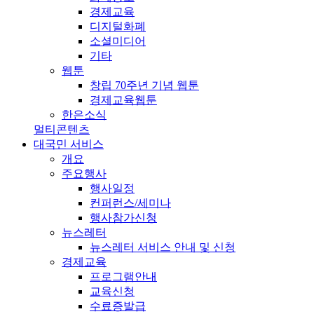
경제교육
디지털화폐
소셜미디어
기타
웹툰
창립 70주년 기념 웹툰
경제교육웹툰
한은소식
멀티콘텐츠
대국민 서비스
개요
주요행사
행사일정
컨퍼런스/세미나
행사참가신청
뉴스레터
뉴스레터 서비스 안내 및 신청
경제교육
프로그램안내
교육신청
수료증발급