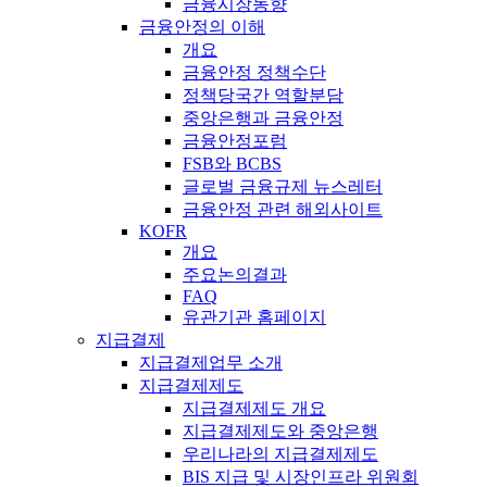
금융시장동향
금융안정의 이해
개요
금융안정 정책수단
정책당국간 역할분담
중앙은행과 금융안정
금융안정포럼
FSB와 BCBS
글로벌 금융규제 뉴스레터
금융안정 관련 해외사이트
KOFR
개요
주요논의결과
FAQ
유관기관 홈페이지
지급결제
지급결제업무 소개
지급결제제도
지급결제제도 개요
지급결제제도와 중앙은행
우리나라의 지급결제제도
BIS 지급 및 시장인프라 위원회