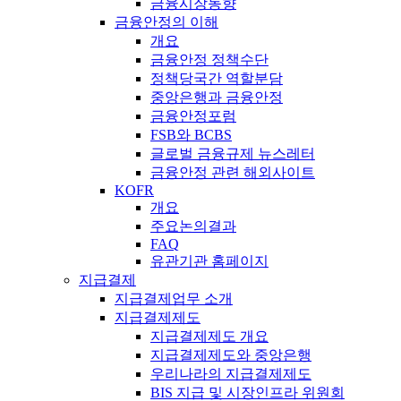
금융시장동향
금융안정의 이해
개요
금융안정 정책수단
정책당국간 역할분담
중앙은행과 금융안정
금융안정포럼
FSB와 BCBS
글로벌 금융규제 뉴스레터
금융안정 관련 해외사이트
KOFR
개요
주요논의결과
FAQ
유관기관 홈페이지
지급결제
지급결제업무 소개
지급결제제도
지급결제제도 개요
지급결제제도와 중앙은행
우리나라의 지급결제제도
BIS 지급 및 시장인프라 위원회