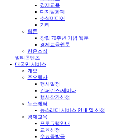
경제교육
디지털화폐
소셜미디어
기타
웹툰
창립 70주년 기념 웹툰
경제교육웹툰
한은소식
멀티콘텐츠
대국민 서비스
개요
주요행사
행사일정
컨퍼런스/세미나
행사참가신청
뉴스레터
뉴스레터 서비스 안내 및 신청
경제교육
프로그램안내
교육신청
수료증발급