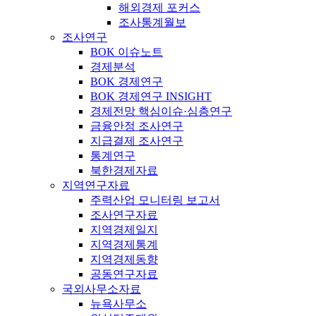
해외경제 포커스
조사통계월보
조사연구
BOK 이슈노트
경제분석
BOK 경제연구
BOK 경제연구 INSIGHT
경제전망 핵심이슈·심층연구
금융안정 조사연구
지급결제 조사연구
통계연구
북한경제자료
지역연구자료
주력산업 모니터링 보고서
조사연구자료
지역경제일지
지역경제통계
지역경제동향
공동연구자료
국외사무소자료
뉴욕사무소