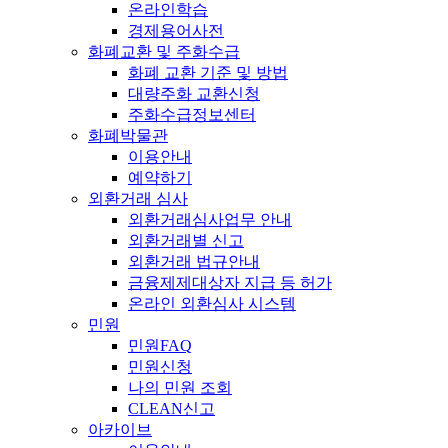
온라인학습
경제용어사전
화폐교환 및 주화수급
화폐 교환 기준 및 방법
대량주화 교환신청
주화수급정보센터
화폐박물관
이용안내
예약하기
외환거래 심사
외환거래심사업무 안내
외환거래별 신고
외환거래 법규안내
금융제제대상자 지급 등 허가
온라인 외환심사 시스템
민원
민원FAQ
민원신청
나의 민원 조회
CLEAN신고
아카이브