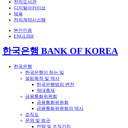
전자도서관
디지털아카이브
채용
전자계약시스템
본인인증
ENGLISH
한국은행 BANK OF KOREA
한국은행
한국은행이 하는 일
설립목적 및 역사
한국은행법의 변천
역대총재
금융통화위원회
금융통화위원회
금융통화위원회의 역사
조직도
운영 및 법규
전략 및 조직가치