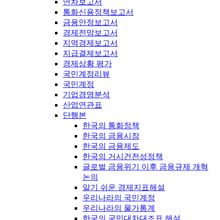
연차보고서
통화신용정책보고서
금융안정보고서
경제전망보고서
지역경제보고서
지급결제보고서
경제상황 평가
국민계정리뷰
국민계정
기업경영분석
산업연관표
단행본
한국의 통화정책
한국의 금융시장
한국의 금융제도
한국의 거시건전성정책
글로벌 금융위기 이후 금융규제 개혁
논의
알기 쉬운 경제지표해설
우리나라의 국민계정
우리나라의 물가통계
한국의 국민대차대조표 해설