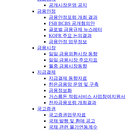
공개시장운영 공지
금융안정
금융안정포럼 개최 결과
FSB BCBS 공개협의안
글로벌 금융규제 뉴스레터
KOFR 주요 논의결과
금융안정 업무정보
금융시장
일일 금융외환시장 동향
일일 금융시장 주요지표
월중 금융시장동향
지급결제
지급결제 동향자료
한은금융망 운영 및 구축
금융정보화
거스름돈 적립서비스 사업참여지원서
전자금융포럼 개최결과
국고증권
국고증권업무자료
국채 발행 및 환매 공고
국채 관련 물가연동계수