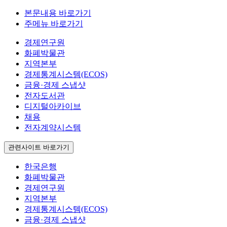
본문내용 바로가기
주메뉴 바로가기
경제연구원
화폐박물관
지역본부
경제통계시스템(ECOS)
금융·경제 스냅샷
전자도서관
디지털아카이브
채용
전자계약시스템
관련사이트 바로가기
한국은행
화폐박물관
경제연구원
지역본부
경제통계시스템(ECOS)
금융·경제 스냅샷