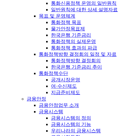
통화신용정책 운영의 일반원칙
일반원칙에 대한 상세 설명자료
목표 및 운영체계
통화정책 목표
물가안정목표제
한국은행 기준금리
통화정책의 실제운영
통화정책 효과의 파급
통화정책방향 결정회의 일정 및 자료
통화정책방향 결정회의
한국은행 기준금리 추이
통화정책수단
공개시장운영
여·수신제도
지급준비제도
금융안정
금융안정업무 소개
금융시스템
금융시스템의 정의
금융시스템의 기능
우리나라의 금융시스템