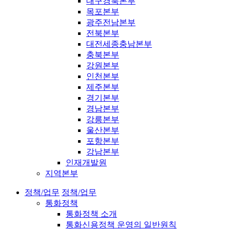
대구경북본부
목포본부
광주전남본부
전북본부
대전세종충남본부
충북본부
강원본부
인천본부
제주본부
경기본부
경남본부
강릉본부
울산본부
포항본부
강남본부
인재개발원
지역본부
정책/업무
정책/업무
통화정책
통화정책 소개
통화신용정책 운영의 일반원칙