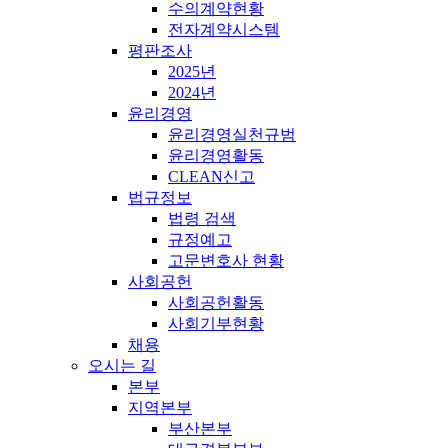
수의계약현황
전자계약시스템
평판조사
2025년
2024년
윤리경영
윤리경영실천규범
윤리경영활동
CLEAN신고
법규정보
법령 검색
규정예고
고문변호사 현황
사회공헌
사회공헌활동
사회기부현황
채용
오시는 길
본부
지역본부
부산본부