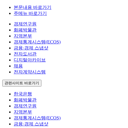
본문내용 바로가기
주메뉴 바로가기
경제연구원
화폐박물관
지역본부
경제통계시스템(ECOS)
금융·경제 스냅샷
전자도서관
디지털아카이브
채용
전자계약시스템
관련사이트 바로가기
한국은행
화폐박물관
경제연구원
지역본부
경제통계시스템(ECOS)
금융·경제 스냅샷