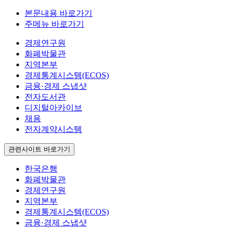
본문내용 바로가기
주메뉴 바로가기
경제연구원
화폐박물관
지역본부
경제통계시스템(ECOS)
금융·경제 스냅샷
전자도서관
디지털아카이브
채용
전자계약시스템
관련사이트 바로가기
한국은행
화폐박물관
경제연구원
지역본부
경제통계시스템(ECOS)
금융·경제 스냅샷