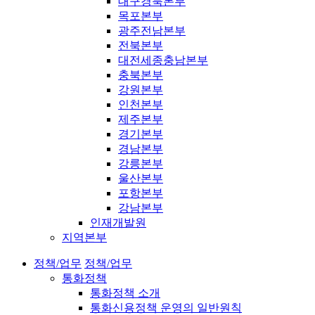
대구경북본부
목포본부
광주전남본부
전북본부
대전세종충남본부
충북본부
강원본부
인천본부
제주본부
경기본부
경남본부
강릉본부
울산본부
포항본부
강남본부
인재개발원
지역본부
정책/업무
정책/업무
통화정책
통화정책 소개
통화신용정책 운영의 일반원칙