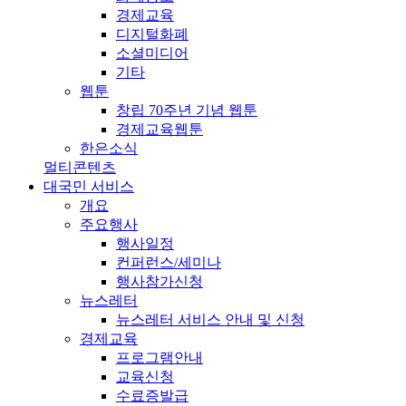
경제교육
디지털화폐
소셜미디어
기타
웹툰
창립 70주년 기념 웹툰
경제교육웹툰
한은소식
멀티콘텐츠
대국민 서비스
개요
주요행사
행사일정
컨퍼런스/세미나
행사참가신청
뉴스레터
뉴스레터 서비스 안내 및 신청
경제교육
프로그램안내
교육신청
수료증발급