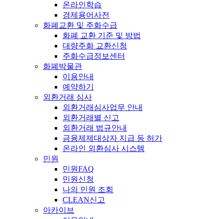
온라인학습
경제용어사전
화폐교환 및 주화수급
화폐 교환 기준 및 방법
대량주화 교환신청
주화수급정보센터
화폐박물관
이용안내
예약하기
외환거래 심사
외환거래심사업무 안내
외환거래별 신고
외환거래 법규안내
금융제제대상자 지급 등 허가
온라인 외환심사 시스템
민원
민원FAQ
민원신청
나의 민원 조회
CLEAN신고
아카이브