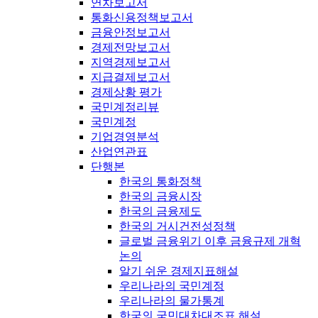
연차보고서
통화신용정책보고서
금융안정보고서
경제전망보고서
지역경제보고서
지급결제보고서
경제상황 평가
국민계정리뷰
국민계정
기업경영분석
산업연관표
단행본
한국의 통화정책
한국의 금융시장
한국의 금융제도
한국의 거시건전성정책
글로벌 금융위기 이후 금융규제 개혁
논의
알기 쉬운 경제지표해설
우리나라의 국민계정
우리나라의 물가통계
한국의 국민대차대조표 해설