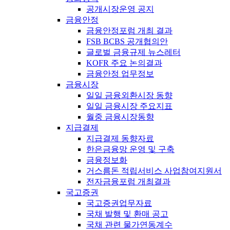
공개시장운영 공지
금융안정
금융안정포럼 개최 결과
FSB BCBS 공개협의안
글로벌 금융규제 뉴스레터
KOFR 주요 논의결과
금융안정 업무정보
금융시장
일일 금융외환시장 동향
일일 금융시장 주요지표
월중 금융시장동향
지급결제
지급결제 동향자료
한은금융망 운영 및 구축
금융정보화
거스름돈 적립서비스 사업참여지원서
전자금융포럼 개최결과
국고증권
국고증권업무자료
국채 발행 및 환매 공고
국채 관련 물가연동계수