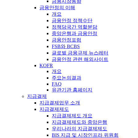
금융시장동향
금융안정의 이해
개요
금융안정 정책수단
정책당국간 역할분담
중앙은행과 금융안정
금융안정포럼
FSB와 BCBS
글로벌 금융규제 뉴스레터
금융안정 관련 해외사이트
KOFR
개요
주요논의결과
FAQ
유관기관 홈페이지
지급결제
지급결제업무 소개
지급결제제도
지급결제제도 개요
지급결제제도와 중앙은행
우리나라의 지급결제제도
BIS 지급 및 시장인프라 위원회