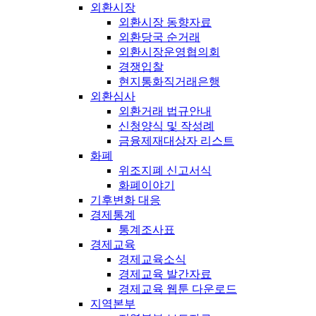
외환시장
외환시장 동향자료
외환당국 순거래
외환시장운영협의회
경쟁입찰
현지통화직거래은행
외환심사
외환거래 법규안내
신청양식 및 작성례
금융제재대상자 리스트
화폐
위조지폐 신고서식
화폐이야기
기후변화 대응
경제통계
통계조사표
경제교육
경제교육소식
경제교육 발간자료
경제교육 웹툰 다운로드
지역본부