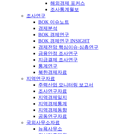
해외경제 포커스
조사통계월보
조사연구
BOK 이슈노트
경제분석
BOK 경제연구
BOK 경제연구 INSIGHT
경제전망 핵심이슈·심층연구
금융안정 조사연구
지급결제 조사연구
통계연구
북한경제자료
지역연구자료
주력산업 모니터링 보고서
조사연구자료
지역경제일지
지역경제통계
지역경제동향
공동연구자료
국외사무소자료
뉴욕사무소