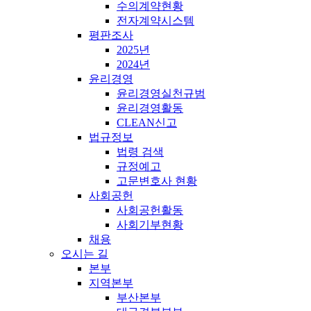
수의계약현황
전자계약시스템
평판조사
2025년
2024년
윤리경영
윤리경영실천규범
윤리경영활동
CLEAN신고
법규정보
법령 검색
규정예고
고문변호사 현황
사회공헌
사회공헌활동
사회기부현황
채용
오시는 길
본부
지역본부
부산본부