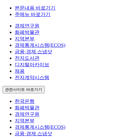
본문내용 바로가기
주메뉴 바로가기
경제연구원
화폐박물관
지역본부
경제통계시스템(ECOS)
금융·경제 스냅샷
전자도서관
디지털아카이브
채용
전자계약시스템
관련사이트 바로가기
한국은행
화폐박물관
경제연구원
지역본부
경제통계시스템(ECOS)
금융·경제 스냅샷