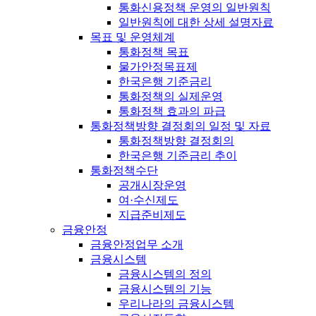
통화신용정책 운영의 일반원칙
일반원칙에 대한 상세 설명자료
목표 및 운영체계
통화정책 목표
물가안정목표제
한국은행 기준금리
통화정책의 실제운영
통화정책 효과의 파급
통화정책방향 결정회의 일정 및 자료
통화정책방향 결정회의
한국은행 기준금리 추이
통화정책수단
공개시장운영
여·수신제도
지급준비제도
금융안정
금융안정업무 소개
금융시스템
금융시스템의 정의
금융시스템의 기능
우리나라의 금융시스템