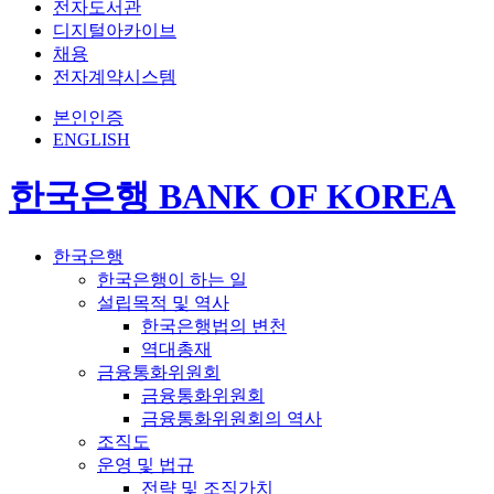
전자도서관
디지털아카이브
채용
전자계약시스템
본인인증
ENGLISH
한국은행 BANK OF KOREA
한국은행
한국은행이 하는 일
설립목적 및 역사
한국은행법의 변천
역대총재
금융통화위원회
금융통화위원회
금융통화위원회의 역사
조직도
운영 및 법규
전략 및 조직가치