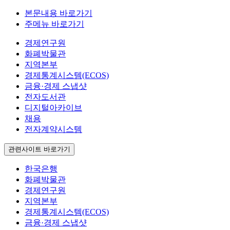
본문내용 바로가기
주메뉴 바로가기
경제연구원
화폐박물관
지역본부
경제통계시스템(ECOS)
금융·경제 스냅샷
전자도서관
디지털아카이브
채용
전자계약시스템
관련사이트 바로가기
한국은행
화폐박물관
경제연구원
지역본부
경제통계시스템(ECOS)
금융·경제 스냅샷